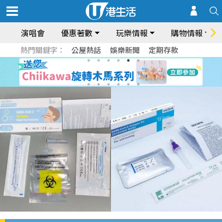
演唱會
優惠著數
玩樂情報
購物情報
熱門關鍵字：
公屋熱話
娛樂新聞
定期存款