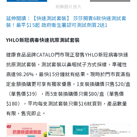
點擊圖片放大
延伸閱讀：【快速測試套裝】 莎莎開賣6款快速測試套
裝！最平$15起 政府衛生署認可測試劑買2送1
YHLO新冠病毒快速抗原測試套裝
健康食品品牌CATALO門市現正發售YHLO新冠病毒快速
抗原測試套裝，測試套裝以鼻咽拭子方式採樣，準確性
高達98.26%，最快15分鐘就有結果。現時於門市買滿指
定金額換購更可享有獨家優惠，1支裝換購價只售$20/盒
（單售價$39），而5支裝換購價只需$80/盒（單售價
$180），平均每支測試套裝只需$16就買到，產品數量
有限，售完即止。