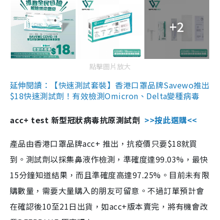
+2
點擊圖片放大
延伸閱讀：【快速測試套裝】香港口罩品牌Savewo推出
$18快速測試劑！有效檢測Omicron、Delta變種病毒
acc+ test 新型冠狀病毒抗原測試劑
>>按此選購<<
產品由香港口罩品牌acc+ 推出，抗疫價只要$18就買
到。測試劑以採集鼻液作檢測，準確度達99.03%，最快
15分鐘知道結果，而且準確度高達97.25%。目前未有限
購數量，需要大量購入的朋友可留意。不過訂單預計會
在確認後10至21日出貨，如acc+版本賣完，將有機會改