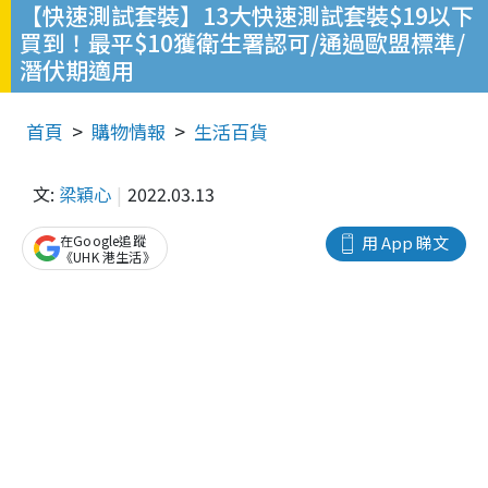
【快速測試套裝】13大快速測試套裝$19以下
買到！最平$10獲衛生署認可/通過歐盟標準/
潛伏期適用
首頁
購物情報
生活百貨
文:
梁穎心
2022.03.13
在Google追蹤
用 App 睇文
《UHK 港生活》