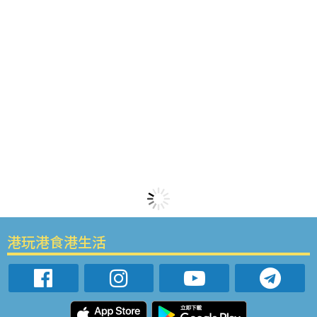
港玩港食港生活