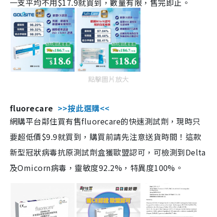
一支平均不用$17.9就買到，數量有限，售完即止。
點擊圖片放大
fluorecare
>>按此選購<<
網購平台鄰住買有售fluorecare的快速測試劑，現時只
要超低價$9.9就買到，購買前請先注意送貨時間！這款
新型冠狀病毒抗原測試劑盒獲歐盟認可，可檢測到Delta
及Omicorn病毒，靈敏度92.2%，特異度100%。