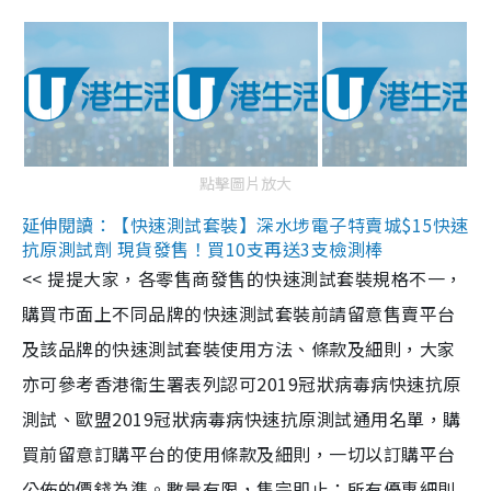
點擊圖片放大
延伸閱讀：【快速測試套裝】深水埗電子特賣城$15快速
抗原測試劑 現貨發售！買10支再送3支檢測棒
<< 提提大家，各零售商發售的快速測試套裝規格不一，
購買市面上不同品牌的快速測試套裝前請留意售賣平台
及該品牌的快速測試套裝使用方法、條款及細則，大家
亦可參考香港衞生署表列認可2019冠狀病毒病快速抗原
測試、歐盟2019冠狀病毒病快速抗原測試通用名單，購
買前留意訂購平台的使用條款及細則，一切以訂購平台
公佈的價錢為準。數量有限，售完即止；所有優惠細則