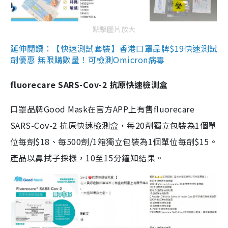
點擊圖片放大
延伸閱讀：【快速測試套裝】香港口罩品牌$19快速測試
劑優惠 無限購數量！可檢測Omicron病毒
fluorecare SARS-Cov-2 抗原快速檢測盒
口罩品牌Good Mask在官方APP上有售fluorecare
SARS-Cov-2 抗原快速檢測盒，每20劑獨立包裝為1個單
位每劑$18、每500劑/1箱獨立包裝為1個單位每劑$15。
產品以鼻拭子採樣，10至15分鐘知結果。