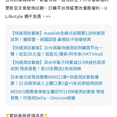
更新至文章發佈日期，訂購平台保留更改優惠權利，U
Lifestyle 概不負責。>>
【快速測試套裝】masklab全線分店開賣$28快速測
試劑！獲歐盟、英國認證 鼻咽拭子採樣檢測
【快速測試套裝】20大病毒快速測試劑購買平台一
覽！低至$9.9/盒！屈臣氏/萬寧/阿布泰/HKTVmall
【快速測試套裝】深水埗電子特賣城$15快速抗原測
試劑 現貨發售！買10支再送3支檢測棒
日本城分店現貨開賣KN95口罩+快速測試套裝優
惠！$128買到成人立體口罩2盒+5支抗原檢測試劑
MEDEIS開賣香港衛生署認可$18快速測試套裝 現貨
發售！可檢測Delta、Omicron病毒
▼
緊貼最新疫情消息
▼