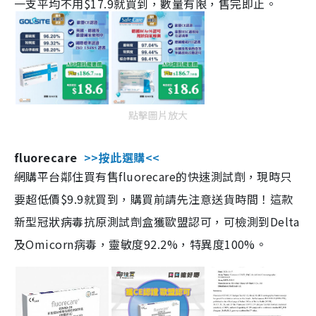
一支平均不用$17.9就買到，數量有限，售完即止。
點擊圖片放大
fluorecare
>>按此選購<<
網購平台鄰住買有售fluorecare的快速測試劑，現時只
要超低價$9.9就買到，購買前請先注意送貨時間！這款
新型冠狀病毒抗原測試劑盒獲歐盟認可，可檢測到Delta
及Omicorn病毒，靈敏度92.2%，特異度100%。