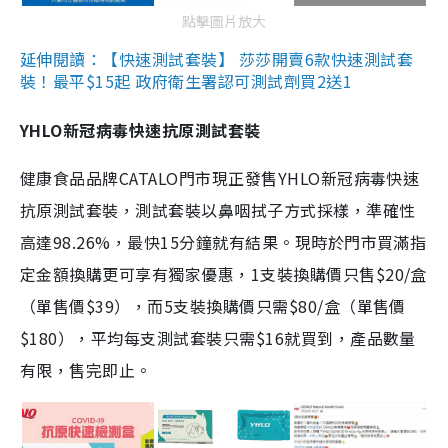
點擊圖片放大
延伸閱讀：【快速測試套裝】 莎莎開賣6款快速測試套
裝！最平$15起 政府衛生署認可測試劑買2送1
YHLO新冠病毒快速抗原測試套裝
健康食品品牌CATALO門市現正發售YHLO新冠病毒快速
抗原測試套裝，測試套裝以鼻咽拭子方式採樣，準確性
高達98.26%，最快15分鐘就有結果。現時於門市買滿指
定金額換購更可享有獨家優惠，1支裝換購價只售$20/盒
（單售價$39），而5支裝換購價只需$80/盒（單售價
$180），平均每支測試套裝只需$16就買到，產品數量
有限，售完即止。