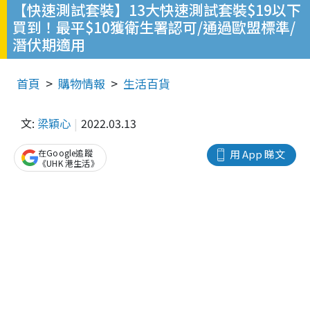
【快速測試套裝】13大快速測試套裝$19以下
買到！最平$10獲衛生署認可/通過歐盟標準/
潛伏期適用
首頁
購物情報
生活百貨
文:
梁穎心
2022.03.13
在Google追蹤
用 App 睇文
《UHK 港生活》