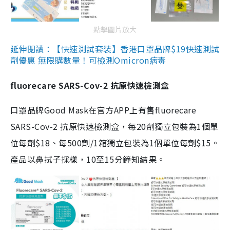
點擊圖片放大
延伸閱讀：【快速測試套裝】香港口罩品牌$19快速測試
劑優惠 無限購數量！可檢測Omicron病毒
fluorecare SARS-Cov-2 抗原快速檢測盒
口罩品牌Good Mask在官方APP上有售fluorecare
SARS-Cov-2 抗原快速檢測盒，每20劑獨立包裝為1個單
位每劑$18、每500劑/1箱獨立包裝為1個單位每劑$15。
產品以鼻拭子採樣，10至15分鐘知結果。