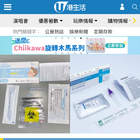
演唱會
優惠著數
玩樂情報
購物情報
熱門關鍵字：
公屋熱話
娛樂新聞
定期存款