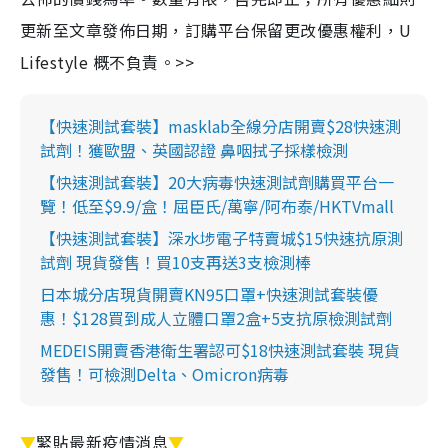
更新至文章發佈日期，訂購平台保留更改優惠權利，U
Lifestyle 概不負責。>>
【快速測試套裝】masklab全線分店開賣$28快速測
試劑！獲歐盟、英國認證 鼻咽拭子採樣檢測
【快速測試套裝】20大病毒快速測試劑購買平台一
覽！低至$9.9/盒！屈臣氏/萬寧/阿布泰/HKTVmall
【快速測試套裝】深水埗電子特賣城$15快速抗原測
試劑 現貨發售！買10支再送3支檢測棒
日本城分店現貨開賣KN95口罩+快速測試套裝優
惠！$128買到成人立體口罩2盒+5支抗原檢測試劑
MEDEIS開賣香港衛生署認可$18快速測試套裝 現貨
發售！可檢測Delta、Omicron病毒
▼
緊貼最新疫情消息
▼