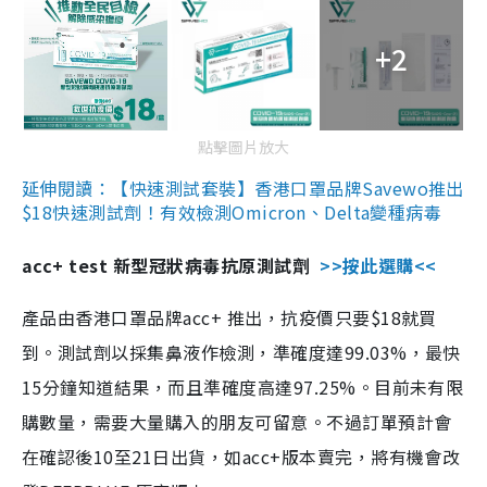
+2
點擊圖片放大
延伸閱讀：【快速測試套裝】香港口罩品牌Savewo推出
$18快速測試劑！有效檢測Omicron、Delta變種病毒
acc+ test 新型冠狀病毒抗原測試劑
>>按此選購<<
產品由香港口罩品牌acc+ 推出，抗疫價只要$18就買
到。測試劑以採集鼻液作檢測，準確度達99.03%，最快
15分鐘知道結果，而且準確度高達97.25%。目前未有限
購數量，需要大量購入的朋友可留意。不過訂單預計會
在確認後10至21日出貨，如acc+版本賣完，將有機會改