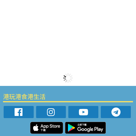
港玩港食港生活