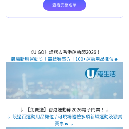
《U GO》請您去香港運動節2026！
體驗新興運動💦＋競技賽事💪＋100+運動用品攤位🔥
↓ 【免費送】香港運動節2026電子門票！↓
↓ 設過百運動用品攤位 / 可現場體驗多項新穎運動及觀賞
賽事🔥 ↓