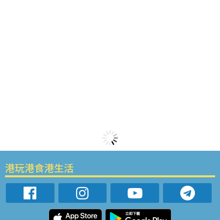
港玩港食港生活