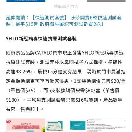
點擊圖片放大
延伸閱讀：【快速測試套裝】 莎莎開賣6款快速測試套
裝！最平$15起 政府衛生署認可測試劑買2送1
YHLO新冠病毒快速抗原測試套裝
健康食品品牌CATALO門市現正發售YHLO新冠病毒快速
抗原測試套裝，測試套裝以鼻咽拭子方式採樣，準確性
高達98.26%，最快15分鐘就有結果。現時於門市買滿指
定金額換購更可享有獨家優惠，1支裝換購價只售$20/盒
（單售價$39），而5支裝換購價只需$80/盒（單售價
$180），平均每支測試套裝只需$16就買到，產品數量
有限，售完即止。