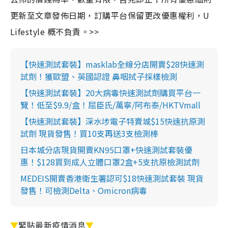
更新至文章發佈日期，訂購平台保留更改優惠權利，U
Lifestyle 概不負責。>>
【快速測試套裝】masklab全線分店開賣$28快速測
試劑！獲歐盟、英國認證 鼻咽拭子採樣檢測
【快速測試套裝】20大病毒快速測試劑購買平台一
覽！低至$9.9/盒！屈臣氏/萬寧/阿布泰/HKTVmall
【快速測試套裝】深水埗電子特賣城$15快速抗原測
試劑 現貨發售！買10支再送3支檢測棒
日本城分店現貨開賣KN95口罩+快速測試套裝優
惠！$128買到成人立體口罩2盒+5支抗原檢測試劑
MEDEIS開賣香港衛生署認可$18快速測試套裝 現貨
發售！可檢測Delta、Omicron病毒
▼
緊貼最新疫情消息
▼