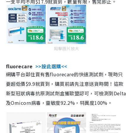
一支平均不用$17.9就買到，數量有限，售完即止。
點擊圖片放大
fluorecare
>>按此選購<<
網購平台鄰住買有售fluorecare的快速測試劑，現時只
要超低價$9.9就買到，購買前請先注意送貨時間！這款
新型冠狀病毒抗原測試劑盒獲歐盟認可，可檢測到Delta
及Omicorn病毒，靈敏度92.2%，特異度100%。