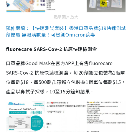
點擊圖片放大
延伸閱讀：【快速測試套裝】香港口罩品牌$19快速測試
劑優惠 無限購數量！可檢測Omicron病毒
fluorecare SARS-Cov-2 抗原快速檢測盒
口罩品牌Good Mask在官方APP上有售fluorecare
SARS-Cov-2 抗原快速檢測盒，每20劑獨立包裝為1個單
位每劑$18、每500劑/1箱獨立包裝為1個單位每劑$15。
產品以鼻拭子採樣，10至15分鐘知結果。