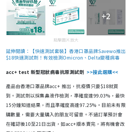
+2
點擊圖片放大
延伸閱讀：【快速測試套裝】香港口罩品牌Savewo推出
$18快速測試劑！有效檢測Omicron、Delta變種病毒
acc+ test 新型冠狀病毒抗原測試劑
>>按此選購<<
產品由香港口罩品牌acc+ 推出，抗疫價只要$18就買
到。測試劑以採集鼻液作檢測，準確度達99.03%，最快
15分鐘知道結果，而且準確度高達97.25%。目前未有限
購數量，需要大量購入的朋友可留意。不過訂單預計會
在確認後10至21日出貨，如acc+版本賣完，將有機會改