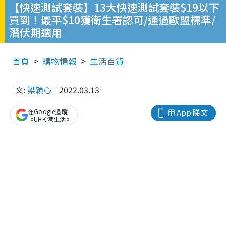
【快速測試套裝】13大快速測試套裝$19以下
買到！最平$10獲衛生署認可/通過歐盟標準/
潛伏期適用
首頁
購物情報
生活百貨
文:
梁穎心
2022.03.13
在Google追蹤
用 App 睇文
《UHK 港生活》