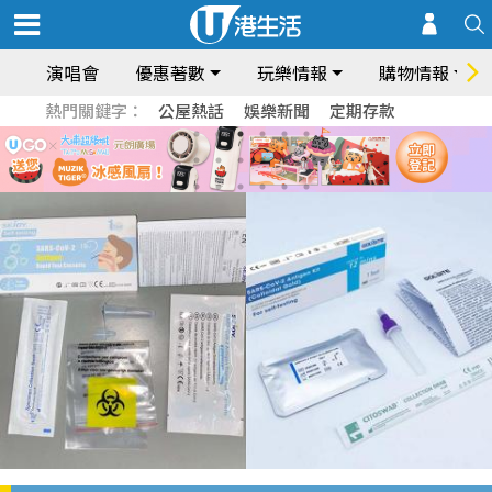
演唱會
優惠著數
玩樂情報
購物情報
熱門關鍵字：
公屋熱話
娛樂新聞
定期存款