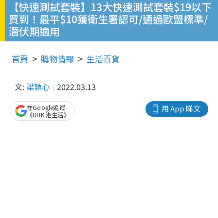
【快速測試套裝】13大快速測試套裝$19以下
買到！最平$10獲衛生署認可/通過歐盟標準/
潛伏期適用
首頁
購物情報
生活百貨
文:
梁穎心
2022.03.13
在Google追蹤
用 App 睇文
《UHK 港生活》