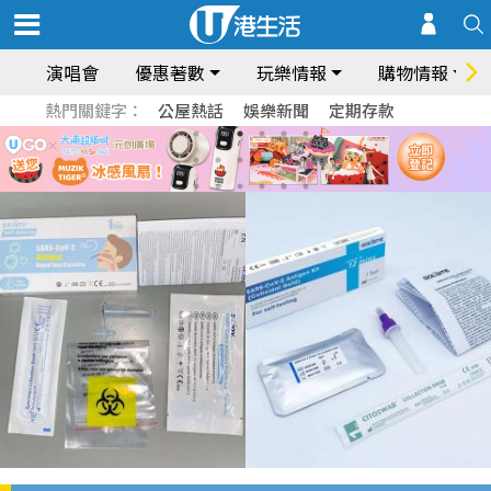
演唱會
優惠著數
玩樂情報
購物情報
熱門關鍵字：
公屋熱話
娛樂新聞
定期存款