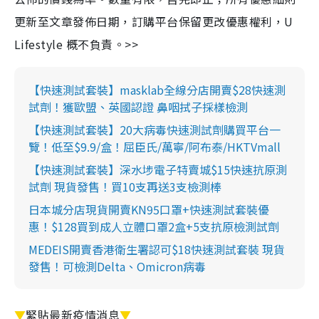
更新至文章發佈日期，訂購平台保留更改優惠權利，U
Lifestyle 概不負責。>>
【快速測試套裝】masklab全線分店開賣$28快速測
試劑！獲歐盟、英國認證 鼻咽拭子採樣檢測
【快速測試套裝】20大病毒快速測試劑購買平台一
覽！低至$9.9/盒！屈臣氏/萬寧/阿布泰/HKTVmall
【快速測試套裝】深水埗電子特賣城$15快速抗原測
試劑 現貨發售！買10支再送3支檢測棒
日本城分店現貨開賣KN95口罩+快速測試套裝優
惠！$128買到成人立體口罩2盒+5支抗原檢測試劑
MEDEIS開賣香港衛生署認可$18快速測試套裝 現貨
發售！可檢測Delta、Omicron病毒
▼
緊貼最新疫情消息
▼