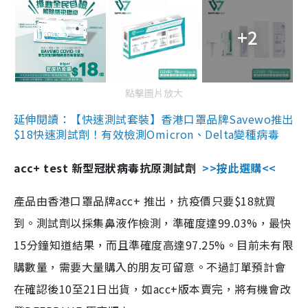
+2
點擊圖片放大
延伸閱讀：【快速測試套裝】香港口罩品牌Savewo推出
$18快速測試劑！有效檢測Omicron、Delta變種病毒
acc+ test 新型冠狀病毒抗原測試劑
>>按此選購<<
產品由香港口罩品牌acc+ 推出，抗疫價只要$18就買
到。測試劑以採集鼻液作檢測，準確度達99.03%，最快
15分鐘知道結果，而且準確度高達97.25%。目前未有限
購數量，需要大量購入的朋友可留意。不過訂單預計會
在確認後10至21日出貨，如acc+版本賣完，將有機會改