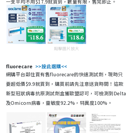
一支平均不用$17.9就買到，數量有限，售完即止。
點擊圖片放大
fluorecare
>>按此選購<<
網購平台鄰住買有售fluorecare的快速測試劑，現時只
要超低價$9.9就買到，購買前請先注意送貨時間！這款
新型冠狀病毒抗原測試劑盒獲歐盟認可，可檢測到Delta
及Omicorn病毒，靈敏度92.2%，特異度100%。