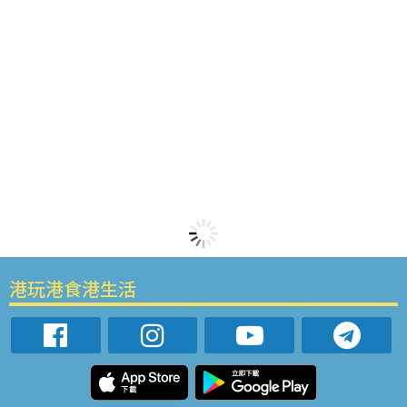
港玩港食港生活