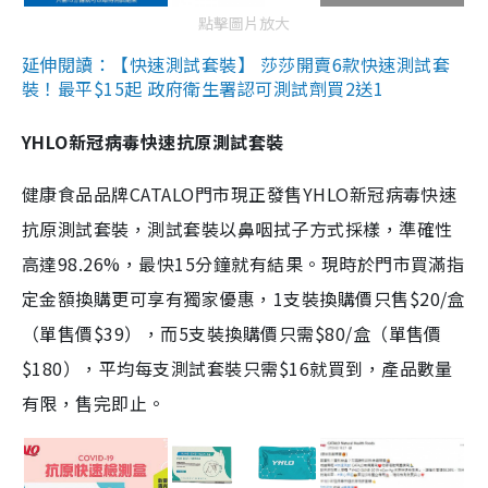
點擊圖片放大
延伸閱讀：【快速測試套裝】 莎莎開賣6款快速測試套
裝！最平$15起 政府衛生署認可測試劑買2送1
YHLO新冠病毒快速抗原測試套裝
健康食品品牌CATALO門市現正發售YHLO新冠病毒快速
抗原測試套裝，測試套裝以鼻咽拭子方式採樣，準確性
高達98.26%，最快15分鐘就有結果。現時於門市買滿指
定金額換購更可享有獨家優惠，1支裝換購價只售$20/盒
（單售價$39），而5支裝換購價只需$80/盒（單售價
$180），平均每支測試套裝只需$16就買到，產品數量
有限，售完即止。