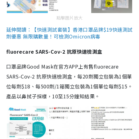
點擊圖片放大
延伸閱讀：【快速測試套裝】香港口罩品牌$19快速測試
劑優惠 無限購數量！可檢測Omicron病毒
fluorecare SARS-Cov-2 抗原快速檢測盒
口罩品牌Good Mask在官方APP上有售fluorecare
SARS-Cov-2 抗原快速檢測盒，每20劑獨立包裝為1個單
位每劑$18、每500劑/1箱獨立包裝為1個單位每劑$15。
產品以鼻拭子採樣，10至15分鐘知結果。