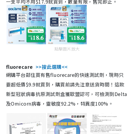
一支平均不用$17.9就買到，數量有限，售完即止。
點擊圖片放大
fluorecare
>>按此選購<<
網購平台鄰住買有售fluorecare的快速測試劑，現時只
要超低價$9.9就買到，購買前請先注意送貨時間！這款
新型冠狀病毒抗原測試劑盒獲歐盟認可，可檢測到Delta
及Omicorn病毒，靈敏度92.2%，特異度100%。