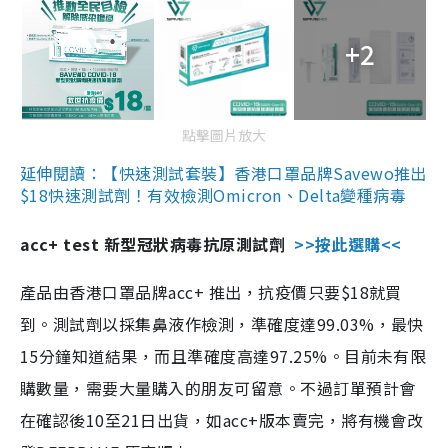
+2
點擊圖片放大
延伸閱讀：【快速測試套裝】香港口罩品牌Savewo推出
$18快速測試劑！有效檢測Omicron、Delta變種病毒
acc+ test 新型冠狀病毒抗原測試劑
>>按此選購<<
產品由香港口罩品牌acc+ 推出，抗疫價只要$18就買
到。測試劑以採集鼻液作檢測，準確度達99.03%，最快
15分鐘知道結果，而且準確度高達97.25%。目前未有限
購數量，需要大量購入的朋友可留意。不過訂單預計會
在確認後10至21日出貨，如acc+版本賣完，將有機會改