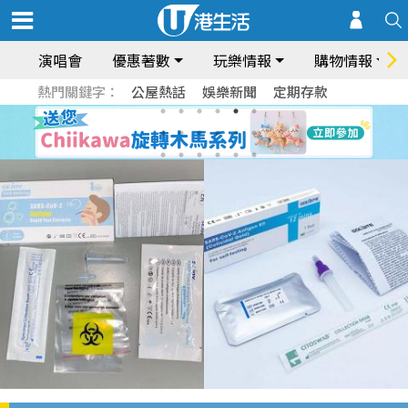
演唱會
優惠著數
玩樂情報
購物情報
熱門關鍵字：
公屋熱話
娛樂新聞
定期存款