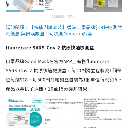
點擊圖片放大
延伸閱讀：【快速測試套裝】香港口罩品牌$19快速測試
劑優惠 無限購數量！可檢測Omicron病毒
fluorecare SARS-Cov-2 抗原快速檢測盒
口罩品牌Good Mask在官方APP上有售fluorecare
SARS-Cov-2 抗原快速檢測盒，每20劑獨立包裝為1個單
位每劑$18、每500劑/1箱獨立包裝為1個單位每劑$15。
產品以鼻拭子採樣，10至15分鐘知結果。