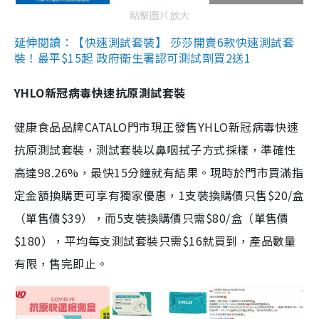
點擊圖片放大
延伸閱讀：【快速測試套裝】 莎莎開賣6款快速測試套
裝！最平$15起 政府衛生署認可測試劑買2送1
YHLO新冠病毒快速抗原測試套裝
健康食品品牌CATALO門市現正發售YHLO新冠病毒快速
抗原測試套裝，測試套裝以鼻咽拭子方式採樣，準確性
高達98.26%，最快15分鐘就有結果。現時於門市買滿指
定金額換購更可享有獨家優惠，1支裝換購價只售$20/盒
（單售價$39），而5支裝換購價只需$80/盒（單售價
$180），平均每支測試套裝只需$16就買到，產品數量
有限，售完即止。