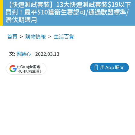
【快速測試套裝】13大快速測試套裝$19以下
買到！最平$10獲衛生署認可/通過歐盟標準/
潛伏期適用
首頁
購物情報
生活百貨
文:
梁穎心
2022.03.13
在Google追蹤
用 App 睇文
《UHK 港生活》