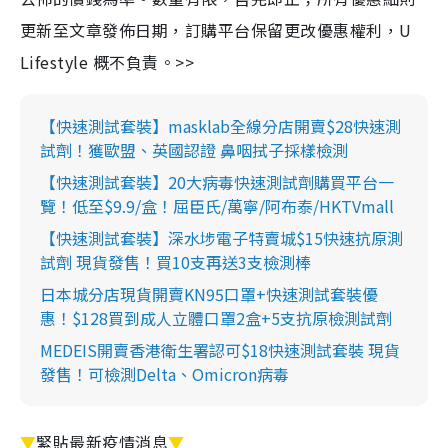
更新至文章發佈日期，訂購平台保留更改優惠權利，U
Lifestyle 概不負責。>>
【快速測試套裝】masklab全線分店開賣$28快速測
試劑！獲歐盟、英國認證 鼻咽拭子採樣檢測
【快速測試套裝】20大病毒快速測試劑購買平台一
覽！低至$9.9/盒！屈臣氏/萬寧/阿布泰/HKTVmall
【快速測試套裝】深水埗電子特賣城$15快速抗原測
試劑 現貨發售！買10支再送3支檢測棒
日本城分店現貨開賣KN95口罩+快速測試套裝優
惠！$128買到成人立體口罩2盒+5支抗原檢測試劑
MEDEIS開賣香港衛生署認可$18快速測試套裝 現貨
發售！可檢測Delta、Omicron病毒
▼
緊貼最新疫情消息
▼