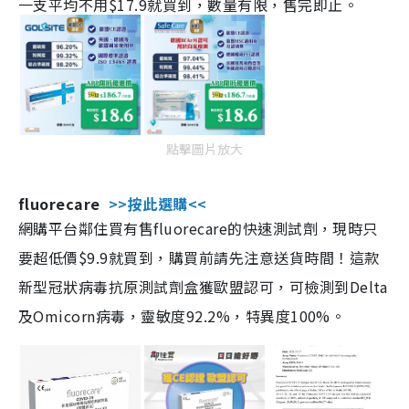
一支平均不用$17.9就買到，數量有限，售完即止。
點擊圖片放大
fluorecare
>>按此選購<<
網購平台鄰住買有售fluorecare的快速測試劑，現時只
要超低價$9.9就買到，購買前請先注意送貨時間！這款
新型冠狀病毒抗原測試劑盒獲歐盟認可，可檢測到Delta
及Omicorn病毒，靈敏度92.2%，特異度100%。