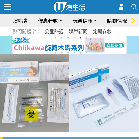
演唱會
優惠著數
玩樂情報
購物情報
熱門關鍵字：
公屋熱話
娛樂新聞
定期存款