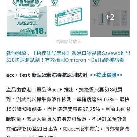
+2
點擊圖片放大
延伸閱讀：【快速測試套裝】香港口罩品牌Savewo推出
$18快速測試劑！有效檢測Omicron、Delta變種病毒
acc+ test 新型冠狀病毒抗原測試劑
>>按此選購<<
產品由香港口罩品牌acc+ 推出，抗疫價只要$18就買
到。測試劑以採集鼻液作檢測，準確度達99.03%，最快
15分鐘知道結果，而且準確度高達97.25%。目前未有限
購數量，需要大量購入的朋友可留意。不過訂單預計會
在確認後10至21日出貨，如acc+版本賣完，將有機會改