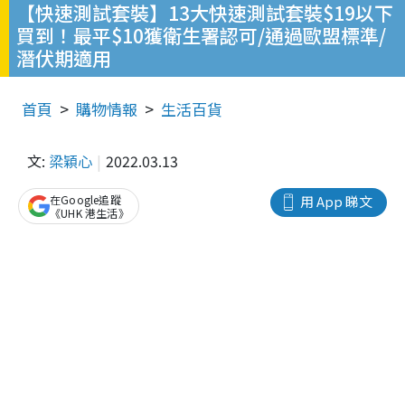
【快速測試套裝】13大快速測試套裝$19以下
買到！最平$10獲衛生署認可/通過歐盟標準/
潛伏期適用
首頁
購物情報
生活百貨
文:
梁穎心
2022.03.13
在Google追蹤
用 App 睇文
《UHK 港生活》