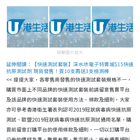
點擊圖片放大
延伸閱讀：【快速測試套裝】深水埗電子特賣城$15快速
抗原測試劑 現貨發售！買10支再送3支檢測棒
<< 提提大家，各零售商發售的快速測試套裝規格不一，
購買市面上不同品牌的快速測試套裝前請留意售賣平台
及該品牌的快速測試套裝使用方法、條款及細則，大家
亦可參考香港衞生署表列認可2019冠狀病毒病快速抗原
測試、歐盟2019冠狀病毒病快速抗原測試通用名單，購
買前留意訂購平台的使用條款及細則，一切以訂購平台
公佈的價錢為準。數量有限，售完即止；所有優惠細則