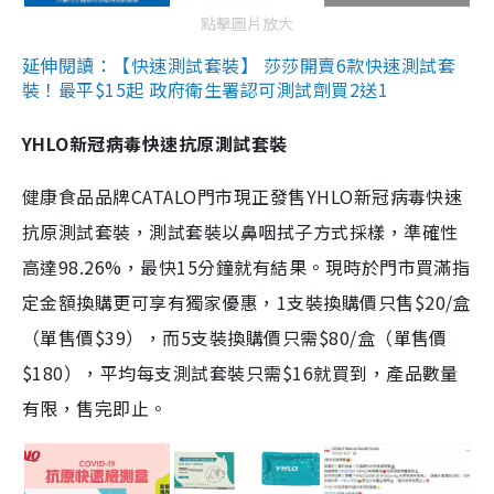
點擊圖片放大
延伸閱讀：【快速測試套裝】 莎莎開賣6款快速測試套
裝！最平$15起 政府衛生署認可測試劑買2送1
YHLO新冠病毒快速抗原測試套裝
健康食品品牌CATALO門市現正發售YHLO新冠病毒快速
抗原測試套裝，測試套裝以鼻咽拭子方式採樣，準確性
高達98.26%，最快15分鐘就有結果。現時於門市買滿指
定金額換購更可享有獨家優惠，1支裝換購價只售$20/盒
（單售價$39），而5支裝換購價只需$80/盒（單售價
$180），平均每支測試套裝只需$16就買到，產品數量
有限，售完即止。