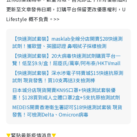
更新至文章發佈日期，訂購平台保留更改優惠權利，U
Lifestyle 概不負責。>>
【快速測試套裝】masklab全線分店開賣$28快速測
試劑！獲歐盟、英國認證 鼻咽拭子採樣檢測
【快速測試套裝】20大病毒快速測試劑購買平台一
覽！低至$9.9/盒！屈臣氏/萬寧/阿布泰/HKTVmall
【快速測試套裝】深水埗電子特賣城$15快速抗原測
試劑 現貨發售！買10支再送3支檢測棒
日本城分店現貨開賣KN95口罩+快速測試套裝優
惠！$128買到成人立體口罩2盒+5支抗原檢測試劑
MEDEIS開賣香港衛生署認可$18快速測試套裝 現貨
發售！可檢測Delta、Omicron病毒
▼
緊貼最新疫情消息
▼