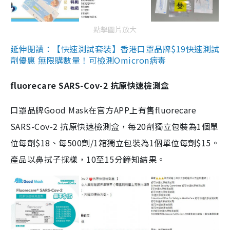
點擊圖片放大
延伸閱讀：【快速測試套裝】香港口罩品牌$19快速測試
劑優惠 無限購數量！可檢測Omicron病毒
fluorecare SARS-Cov-2 抗原快速檢測盒
口罩品牌Good Mask在官方APP上有售fluorecare
SARS-Cov-2 抗原快速檢測盒，每20劑獨立包裝為1個單
位每劑$18、每500劑/1箱獨立包裝為1個單位每劑$15。
產品以鼻拭子採樣，10至15分鐘知結果。