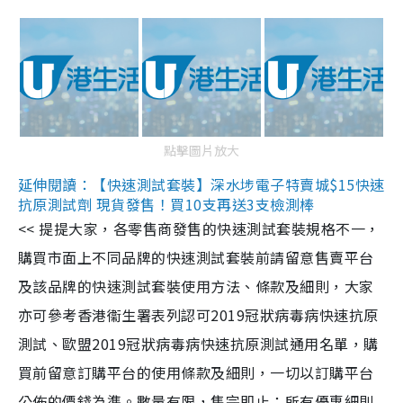
點擊圖片放大
延伸閱讀：【快速測試套裝】深水埗電子特賣城$15快速
抗原測試劑 現貨發售！買10支再送3支檢測棒
<< 提提大家，各零售商發售的快速測試套裝規格不一，
購買市面上不同品牌的快速測試套裝前請留意售賣平台
及該品牌的快速測試套裝使用方法、條款及細則，大家
亦可參考香港衞生署表列認可2019冠狀病毒病快速抗原
測試、歐盟2019冠狀病毒病快速抗原測試通用名單，購
買前留意訂購平台的使用條款及細則，一切以訂購平台
公佈的價錢為準。數量有限，售完即止；所有優惠細則