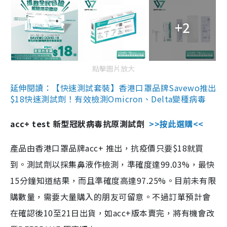
+2
點擊圖片放大
延伸閱讀：【快速測試套裝】香港口罩品牌Savewo推出
$18快速測試劑！有效檢測Omicron、Delta變種病毒
acc+ test 新型冠狀病毒抗原測試劑
>>按此選購<<
產品由香港口罩品牌acc+ 推出，抗疫價只要$18就買
到。測試劑以採集鼻液作檢測，準確度達99.03%，最快
15分鐘知道結果，而且準確度高達97.25%。目前未有限
購數量，需要大量購入的朋友可留意。不過訂單預計會
在確認後10至21日出貨，如acc+版本賣完，將有機會改