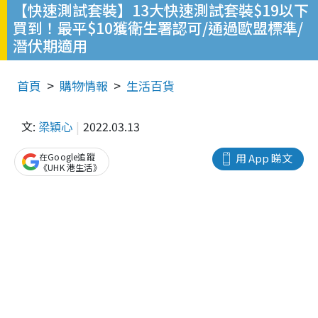
【快速測試套裝】13大快速測試套裝$19以下
買到！最平$10獲衛生署認可/通過歐盟標準/
潛伏期適用
首頁
購物情報
生活百貨
文:
梁穎心
2022.03.13
在Google追蹤
用 App 睇文
《UHK 港生活》