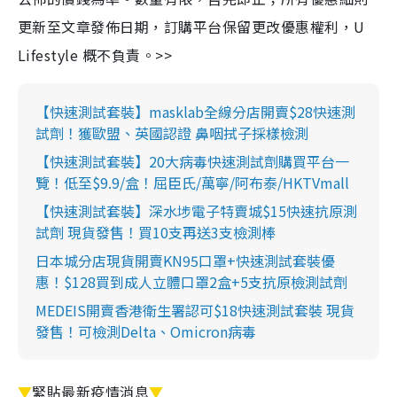
更新至文章發佈日期，訂購平台保留更改優惠權利，U
Lifestyle 概不負責。>>
【快速測試套裝】masklab全線分店開賣$28快速測
試劑！獲歐盟、英國認證 鼻咽拭子採樣檢測
【快速測試套裝】20大病毒快速測試劑購買平台一
覽！低至$9.9/盒！屈臣氏/萬寧/阿布泰/HKTVmall
【快速測試套裝】深水埗電子特賣城$15快速抗原測
試劑 現貨發售！買10支再送3支檢測棒
日本城分店現貨開賣KN95口罩+快速測試套裝優
惠！$128買到成人立體口罩2盒+5支抗原檢測試劑
MEDEIS開賣香港衛生署認可$18快速測試套裝 現貨
發售！可檢測Delta、Omicron病毒
▼
緊貼最新疫情消息
▼