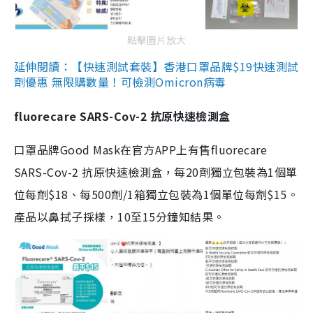
點擊圖片放大
延伸閱讀：【快速測試套裝】香港口罩品牌$19快速測試
劑優惠 無限購數量！可檢測Omicron病毒
fluorecare SARS-Cov-2 抗原快速檢測盒
口罩品牌Good Mask在官方APP上有售fluorecare
SARS-Cov-2 抗原快速檢測盒，每20劑獨立包裝為1個單
位每劑$18、每500劑/1箱獨立包裝為1個單位每劑$15。
產品以鼻拭子採樣，10至15分鐘知結果。