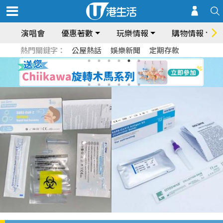
演唱會
優惠著數
玩樂情報
購物情報
熱門關鍵字：
公屋熱話
娛樂新聞
定期存款