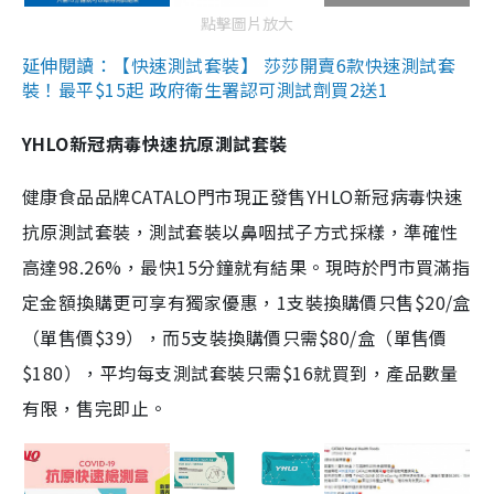
點擊圖片放大
延伸閱讀：【快速測試套裝】 莎莎開賣6款快速測試套
裝！最平$15起 政府衛生署認可測試劑買2送1
YHLO新冠病毒快速抗原測試套裝
健康食品品牌CATALO門市現正發售YHLO新冠病毒快速
抗原測試套裝，測試套裝以鼻咽拭子方式採樣，準確性
高達98.26%，最快15分鐘就有結果。現時於門市買滿指
定金額換購更可享有獨家優惠，1支裝換購價只售$20/盒
（單售價$39），而5支裝換購價只需$80/盒（單售價
$180），平均每支測試套裝只需$16就買到，產品數量
有限，售完即止。