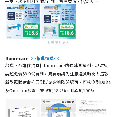
一支平均不用$17.9就買到，數量有限，售完即止。
點擊圖片放大
fluorecare
>>按此選購<<
網購平台鄰住買有售fluorecare的快速測試劑，現時只
要超低價$9.9就買到，購買前請先注意送貨時間！這款
新型冠狀病毒抗原測試劑盒獲歐盟認可，可檢測到Delta
及Omicorn病毒，靈敏度92.2%，特異度100%。