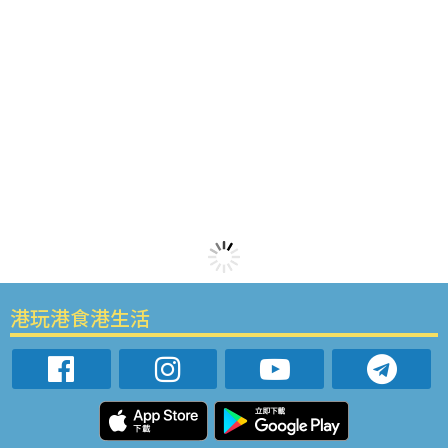
港玩港食港生活