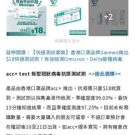
+2
點擊圖片放大
延伸閱讀：【快速測試套裝】香港口罩品牌Savewo推出
$18快速測試劑！有效檢測Omicron、Delta變種病毒
acc+ test 新型冠狀病毒抗原測試劑
>>按此選購<<
產品由香港口罩品牌acc+ 推出，抗疫價只要$18就買
到。測試劑以採集鼻液作檢測，準確度達99.03%，最快
15分鐘知道結果，而且準確度高達97.25%。目前未有限
購數量，需要大量購入的朋友可留意。不過訂單預計會
在確認後10至21日出貨，如acc+版本賣完，將有機會改