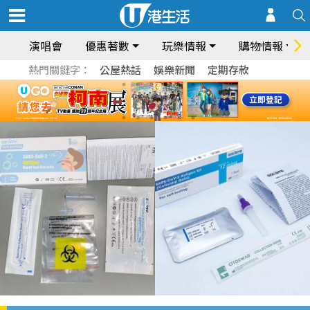
演唱會
優惠著數
玩樂情報
購物情報
熱門關鍵字：
公屋熱話
娛樂新聞
定期存款