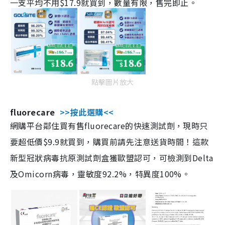
一支平均不用$17.9就買到，數量有限，售完即止。
點擊圖片放大
fluorecare
>>按此選購<<
網購平台鄰住買有售fluorecare的快速測試劑，現時只
要超低價$9.9就買到，購買前請先注意送貨時間！這款
新型冠狀病毒抗原測試劑盒獲歐盟認可，可檢測到Delta
及Omicorn病毒，靈敏度92.2%，特異度100%。