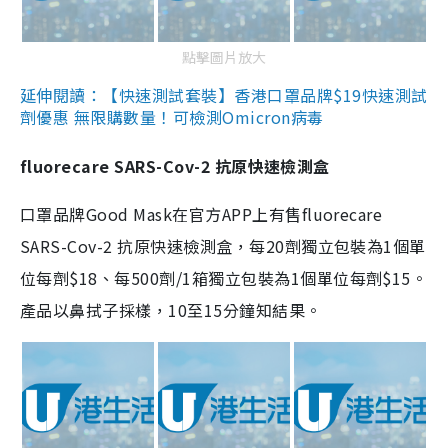
點擊圖片放大
延伸閱讀：【快速測試套裝】香港口罩品牌$19快速測試
劑優惠 無限購數量！可檢測Omicron病毒
fluorecare SARS-Cov-2 抗原快速檢測盒
口罩品牌Good Mask在官方APP上有售fluorecare
SARS-Cov-2 抗原快速檢測盒，每20劑獨立包裝為1個單
位每劑$18、每500劑/1箱獨立包裝為1個單位每劑$15。
產品以鼻拭子採樣，10至15分鐘知結果。