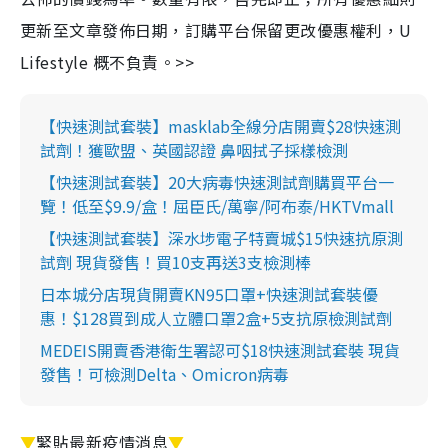
更新至文章發佈日期，訂購平台保留更改優惠權利，U
Lifestyle 概不負責。>>
【快速測試套裝】masklab全線分店開賣$28快速測
試劑！獲歐盟、英國認證 鼻咽拭子採樣檢測
【快速測試套裝】20大病毒快速測試劑購買平台一
覽！低至$9.9/盒！屈臣氏/萬寧/阿布泰/HKTVmall
【快速測試套裝】深水埗電子特賣城$15快速抗原測
試劑 現貨發售！買10支再送3支檢測棒
日本城分店現貨開賣KN95口罩+快速測試套裝優
惠！$128買到成人立體口罩2盒+5支抗原檢測試劑
MEDEIS開賣香港衛生署認可$18快速測試套裝 現貨
發售！可檢測Delta、Omicron病毒
▼
緊貼最新疫情消息
▼