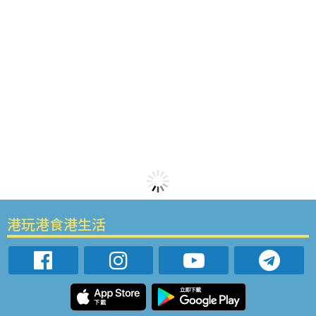
港玩港食港生活