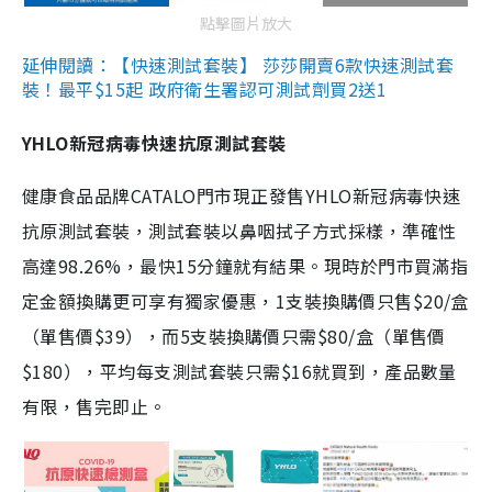
點擊圖片放大
延伸閱讀：【快速測試套裝】 莎莎開賣6款快速測試套
裝！最平$15起 政府衛生署認可測試劑買2送1
YHLO新冠病毒快速抗原測試套裝
健康食品品牌CATALO門市現正發售YHLO新冠病毒快速
抗原測試套裝，測試套裝以鼻咽拭子方式採樣，準確性
高達98.26%，最快15分鐘就有結果。現時於門市買滿指
定金額換購更可享有獨家優惠，1支裝換購價只售$20/盒
（單售價$39），而5支裝換購價只需$80/盒（單售價
$180），平均每支測試套裝只需$16就買到，產品數量
有限，售完即止。