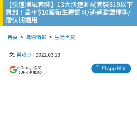
【快速測試套裝】13大快速測試套裝$19以下
買到！最平$10獲衛生署認可/通過歐盟標準/
潛伏期適用
首頁
購物情報
生活百貨
文:
梁穎心
2022.03.13
在Google追蹤
用 App 睇文
《UHK 港生活》