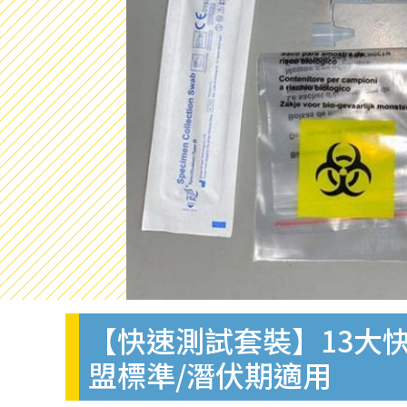
【快速測試套裝】13大快
盟標準/潛伏期適用