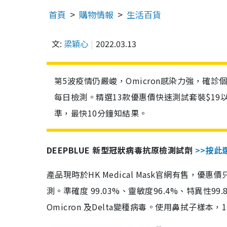
首頁
購物情報
生活百貨
文:
梁穎心
2022.03.13
第5波疫情仍嚴峻，Omicron感染力強，確
每日檢測。精選13款優惠價快速測試套裝$19
準，最快10分鐘知結果。
DEEPBLUE 新型冠狀病毒抗原檢測試劑
>>按此
產品現時於HK Medical Mask官網有售，優
測。準確度 99.03%、靈敏度96.4%、特異
Omicron 及Delta變種病毒。使用鼻拭子樣本