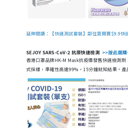
延伸閱讀：【快速測試套裝】鄰住買開賣$9.9快
SEJOY SARS-CoV-2 抗原快速檢測
>>按此選購
香港口罩品牌HK-M Mask抗疫價發售快速檢測劑
式採樣，準確性高達99%，15分鐘就知結果。產