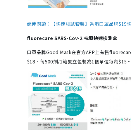
延伸閱讀：【快速測試套裝】香港口罩品牌$19快速
fluorecare SARS-Cov-2 抗原快速檢測盒
口罩品牌Good Mask在官方APP上有售fluorec
$18、每500劑/1箱獨立包裝為1個單位每劑$1