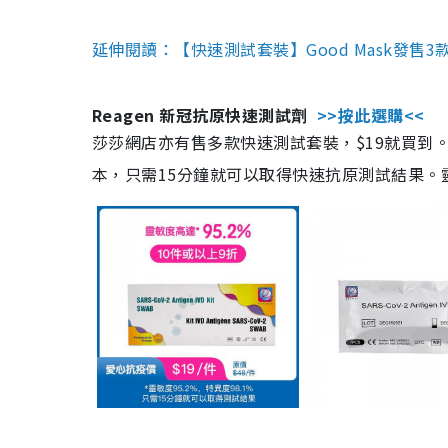
延伸閱讀：【快速測試套裝】Good Mask發售
Reagen 新冠抗原快速測試劑
>>按此選購<<
莎莎網店亦有售多款快速測試套裝，$19就買到。產
本，只需15分鐘就可以取得快速抗原測試結果。靈敏