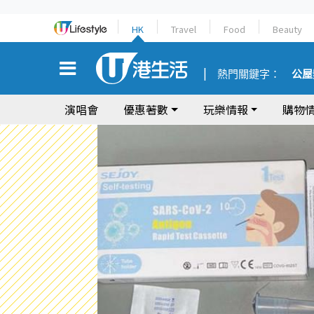
HK
Travel
Food
Beauty
熱門關鍵字：
公屋
演唱會
優惠著數
玩樂情報
購物