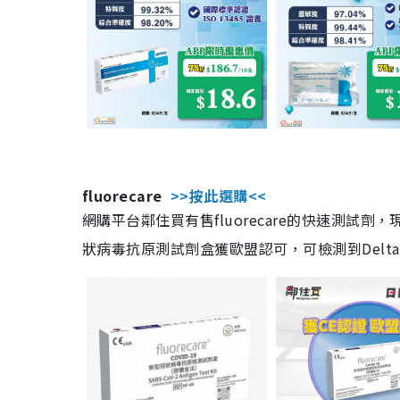
fluorecare
>>按此選購<<
網購平台鄰住買有售fluorecare的快速測試
狀病毒抗原測試劑盒獲歐盟認可，可檢測到Delta及