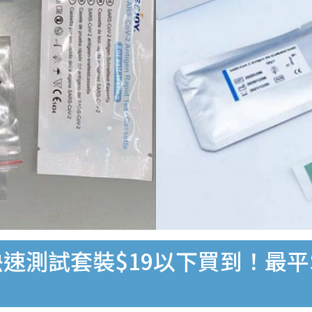
速測試套裝$19以下買到！最平