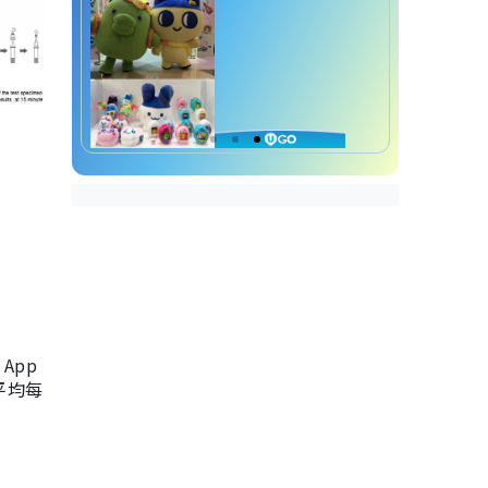
App
，平均每