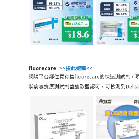
fluorecare
>>按此選購<<
網購平台鄰住買有售fluorecare的快速測試
狀病毒抗原測試劑盒獲歐盟認可，可檢測到Delta及