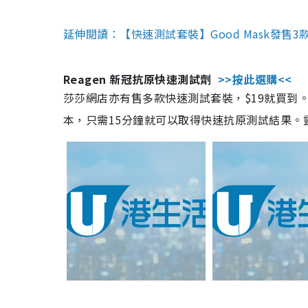
延伸閱讀：【快速測試套裝】Good Mask發售
Reagen 新冠抗原快速測試劑
>>按此選購<<
莎莎網店亦有售多款快速測試套裝，$19就買到。產
本，只需15分鐘就可以取得快速抗原測試結果。靈敏