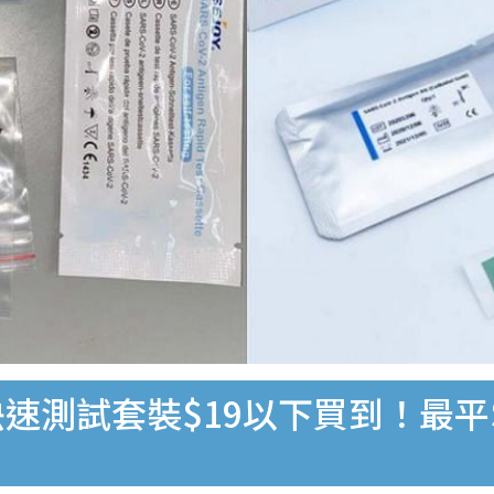
速測試套裝$19以下買到！最平