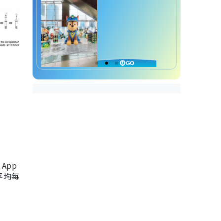
App
，平均每