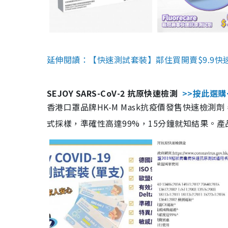
延伸閱讀：【快速測試套裝】鄰住買開賣$9.9快
SEJOY SARS-CoV-2 抗原快速檢測
>>按此選購
香港口罩品牌HK-M Mask抗疫價發售快速檢測劑
式採樣，準確性高達99%，15分鐘就知結果。產