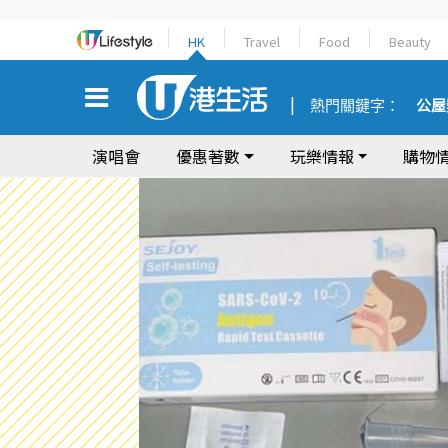
HK
Travel
Food
Beauty
熱門關鍵字：
公屋
演唱會
優惠著數
玩樂情報
購物