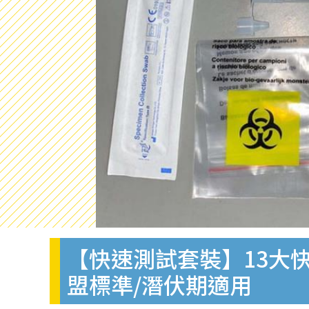
【快速測試套裝】13大快
盟標準/潛伏期適用