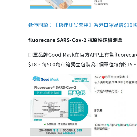
延伸閱讀：【快速測試套裝】香港口罩品牌$19快速
fluorecare SARS-Cov-2 抗原快速檢測盒
口罩品牌Good Mask在官方APP上有售fluorec
$18、每500劑/1箱獨立包裝為1個單位每劑$1