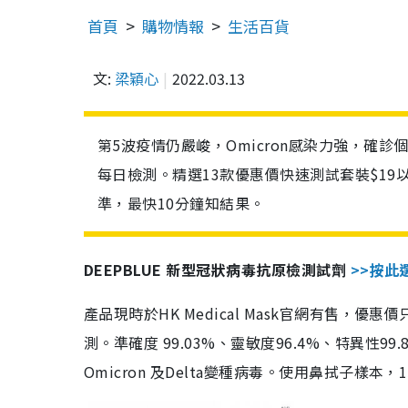
首頁
購物情報
生活百貨
文:
梁穎心
2022.03.13
第5波疫情仍嚴峻，Omicron感染力強，確
每日檢測。精選13款優惠價快速測試套裝$19
準，最快10分鐘知結果。
DEEPBLUE 新型冠狀病毒抗原檢測試劑
>>按此
產品現時於HK Medical Mask官網有售，優
測。準確度 99.03%、靈敏度96.4%、特異
Omicron 及Delta變種病毒。使用鼻拭子樣本