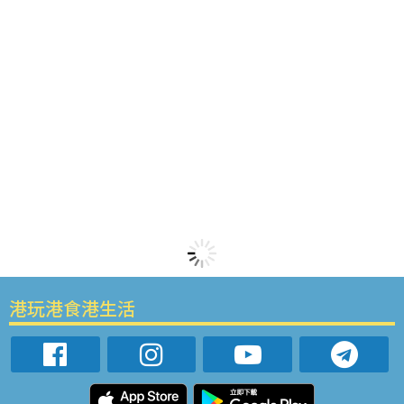
港玩港食港生活