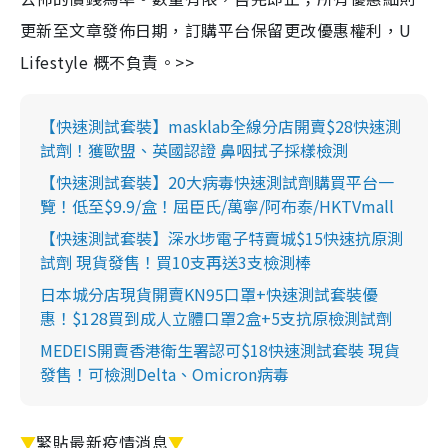
更新至文章發佈日期，訂購平台保留更改優惠權利，U
Lifestyle 概不負責。>>
【快速測試套裝】masklab全線分店開賣$28快速測
試劑！獲歐盟、英國認證 鼻咽拭子採樣檢測
【快速測試套裝】20大病毒快速測試劑購買平台一
覽！低至$9.9/盒！屈臣氏/萬寧/阿布泰/HKTVmall
【快速測試套裝】深水埗電子特賣城$15快速抗原測
試劑 現貨發售！買10支再送3支檢測棒
日本城分店現貨開賣KN95口罩+快速測試套裝優
惠！$128買到成人立體口罩2盒+5支抗原檢測試劑
MEDEIS開賣香港衛生署認可$18快速測試套裝 現貨
發售！可檢測Delta、Omicron病毒
▼
緊貼最新疫情消息
▼