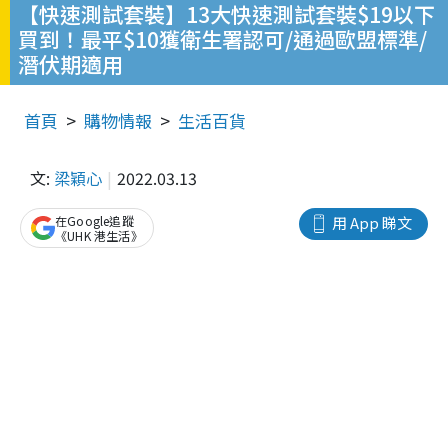
【快速測試套裝】13大快速測試套裝$19以下
買到！最平$10獲衛生署認可/通過歐盟標準/
潛伏期適用
首頁
購物情報
生活百貨
文:
梁穎心
2022.03.13
在Google追蹤
用 App 睇文
《UHK 港生活》