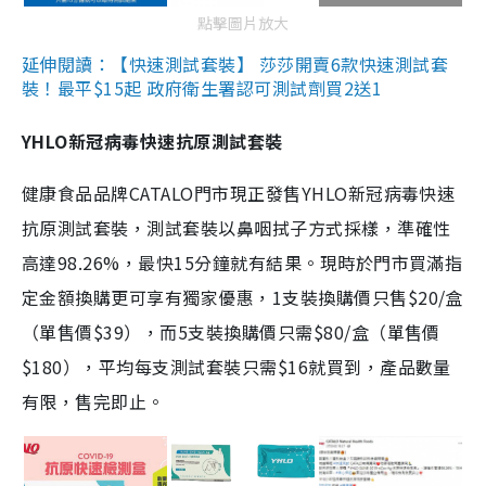
點擊圖片放大
延伸閱讀：【快速測試套裝】 莎莎開賣6款快速測試套
裝！最平$15起 政府衛生署認可測試劑買2送1
YHLO新冠病毒快速抗原測試套裝
健康食品品牌CATALO門市現正發售YHLO新冠病毒快速
抗原測試套裝，測試套裝以鼻咽拭子方式採樣，準確性
高達98.26%，最快15分鐘就有結果。現時於門市買滿指
定金額換購更可享有獨家優惠，1支裝換購價只售$20/盒
（單售價$39），而5支裝換購價只需$80/盒（單售價
$180），平均每支測試套裝只需$16就買到，產品數量
有限，售完即止。