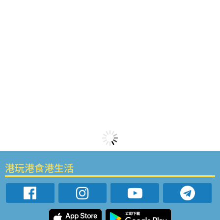
港玩港食港生活