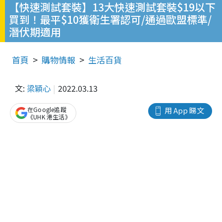
【快速測試套裝】13大快速測試套裝$19以下
買到！最平$10獲衛生署認可/通過歐盟標準/
潛伏期適用
首頁
購物情報
生活百貨
文:
梁穎心
2022.03.13
在Google追蹤
用 App 睇文
《UHK 港生活》