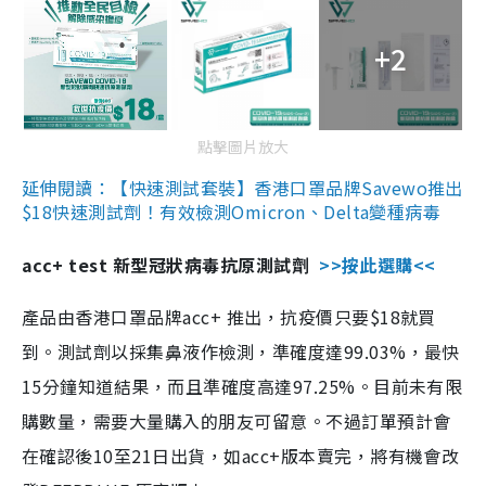
+2
點擊圖片放大
延伸閱讀：【快速測試套裝】香港口罩品牌Savewo推出
$18快速測試劑！有效檢測Omicron、Delta變種病毒
acc+ test 新型冠狀病毒抗原測試劑
>>按此選購<<
產品由香港口罩品牌acc+ 推出，抗疫價只要$18就買
到。測試劑以採集鼻液作檢測，準確度達99.03%，最快
15分鐘知道結果，而且準確度高達97.25%。目前未有限
購數量，需要大量購入的朋友可留意。不過訂單預計會
在確認後10至21日出貨，如acc+版本賣完，將有機會改