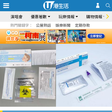
演唱會
優惠著數
玩樂情報
購物情報
熱門關鍵字：
公屋熱話
娛樂新聞
定期存款