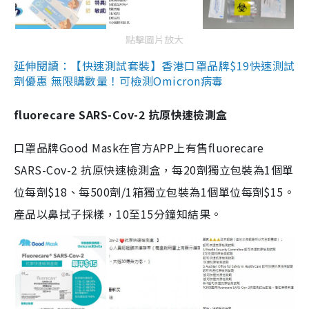
點擊圖片放大
延伸閱讀：【快速測試套裝】香港口罩品牌$19快速測試
劑優惠 無限購數量！可檢測Omicron病毒
fluorecare SARS-Cov-2 抗原快速檢測盒
口罩品牌Good Mask在官方APP上有售fluorecare
SARS-Cov-2 抗原快速檢測盒，每20劑獨立包裝為1個單
位每劑$18、每500劑/1箱獨立包裝為1個單位每劑$15。
產品以鼻拭子採樣，10至15分鐘知結果。