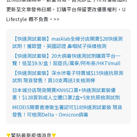
更新至文章發佈日期，訂購平台保留更改優惠權利，U
Lifestyle 概不負責。>>
【快速測試套裝】masklab全線分店開賣$28快速測
試劑！獲歐盟、英國認證 鼻咽拭子採樣檢測
【快速測試套裝】20大病毒快速測試劑購買平台一
覽！低至$9.9/盒！屈臣氏/萬寧/阿布泰/HKTVmall
【快速測試套裝】深水埗電子特賣城$15快速抗原測
試劑 現貨發售！買10支再送3支檢測棒
日本城分店現貨開賣KN95口罩+快速測試套裝優
惠！$128買到成人立體口罩2盒+5支抗原檢測試劑
MEDEIS開賣香港衛生署認可$18快速測試套裝 現貨
發售！可檢測Delta、Omicron病毒
▼
緊貼最新疫情消息
▼