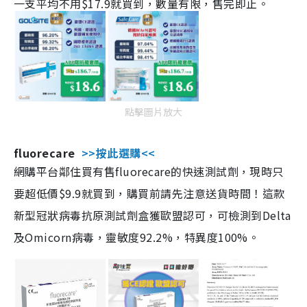
一支平均不用$17.9就買到，數量有限，售完即止。
點擊圖片放大
fluorecare
>>按此選購<<
網購平台鄰住買有售fluorecare的快速測試劑，現時只
要超低價$9.9就買到，購買前請先注意送貨時間！這款
新型冠狀病毒抗原測試劑盒獲歐盟認可，可檢測到Delta
及Omicorn病毒，靈敏度92.2%，特異度100%。