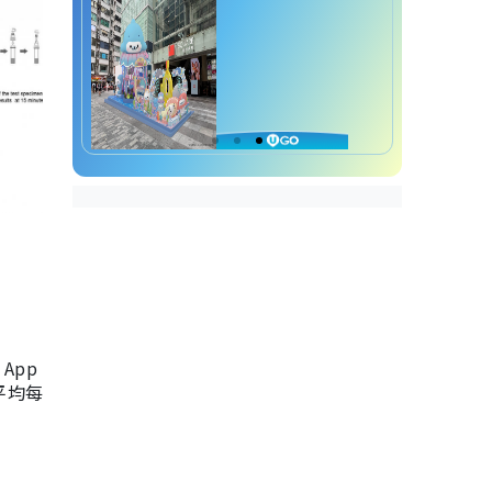
App
，平均每