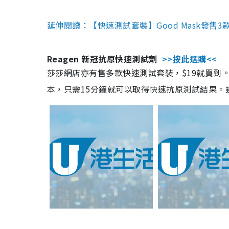
延伸閱讀：【快速測試套裝】Good Mask發售
Reagen 新冠抗原快速測試劑
>>按此選購<<
莎莎網店亦有售多款快速測試套裝，$19就買到。產
本，只需15分鐘就可以取得快速抗原測試結果。靈敏