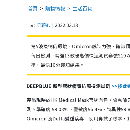
首頁
購物情報
生活百貨
文:
梁穎心
2022.03.13
第5波疫情仍嚴峻，Omicron感染力強，確
每日檢測。精選13款優惠價快速測試套裝$19
準，最快10分鐘知結果。
DEEPBLUE 新型冠狀病毒抗原檢測試劑
>>按此
產品現時於HK Medical Mask官網有售，優
測。準確度 99.03%、靈敏度96.4%、特異
Omicron 及Delta變種病毒。使用鼻拭子樣本