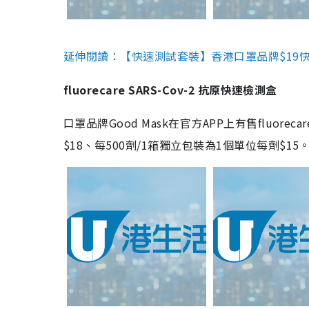
延伸閱讀：【快速測試套裝】香港口罩品牌$19快速
fluorecare SARS-Cov-2 抗原快速檢測盒
口罩品牌Good Mask在官方APP上有售fluorec
$18、每500劑/1箱獨立包裝為1個單位每劑$1