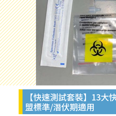
【快速測試套裝】13大快
盟標準/潛伏期適用