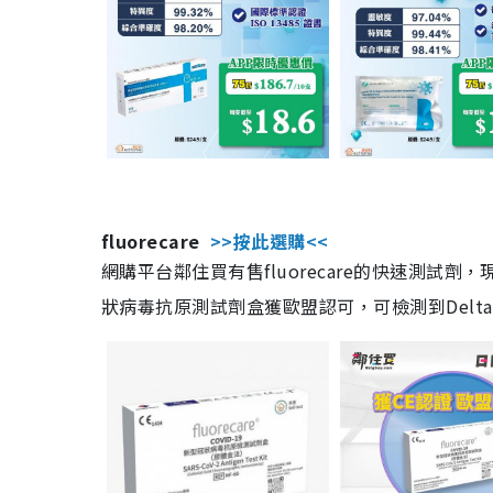
fluorecare
>>按此選購<<
網購平台鄰住買有售fluorecare的快速測試
狀病毒抗原測試劑盒獲歐盟認可，可檢測到Delta及