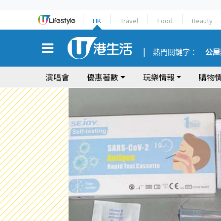
HK
Travel
Food
Beauty
熱門關鍵字：
公屋
演唱會
優惠著數
玩樂情報
購物