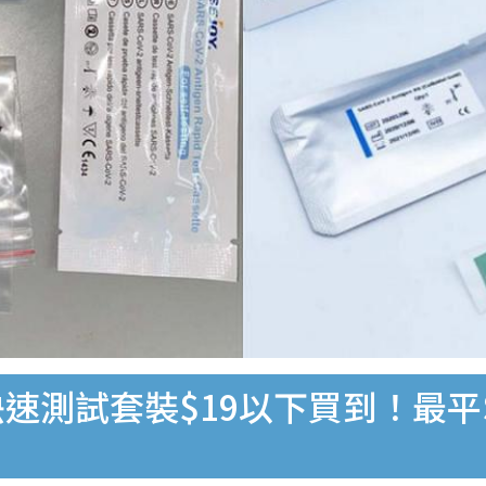
速測試套裝$19以下買到！最平