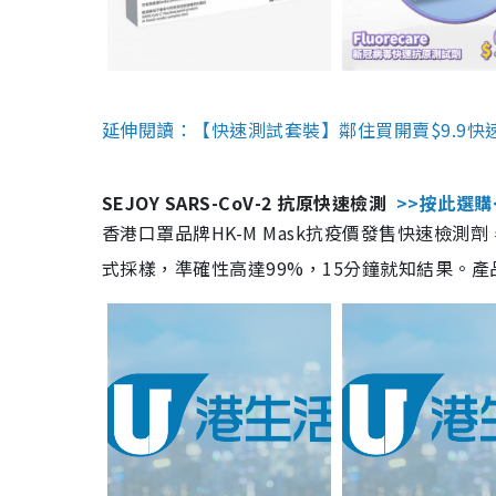
延伸閱讀：【快速測試套裝】鄰住買開賣$9.9快
SEJOY SARS-CoV-2 抗原快速檢測
>>按此選購
香港口罩品牌HK-M Mask抗疫價發售快速檢測劑
式採樣，準確性高達99%，15分鐘就知結果。產