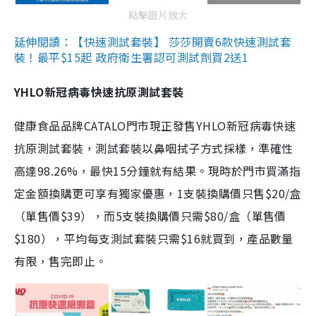
點擊圖片放大
延伸閱讀：【快速測試套裝】 莎莎開賣6款快速測試套
裝！最平$15起 政府衛生署認可測試劑買2送1
YHLO新冠病毒快速抗原測試套裝
健康食品品牌CATALO門市現正發售YHLO新冠病毒快速
抗原測試套裝，測試套裝以鼻咽拭子方式採樣，準確性
高達98.26%，最快15分鐘就有結果。現時於門市買滿指
定金額換購更可享有獨家優惠，1支裝換購價只售$20/盒
（單售價$39），而5支裝換購價只需$80/盒（單售價
$180），平均每支測試套裝只需$16就買到，產品數量
有限，售完即止。