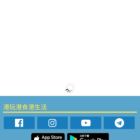
港玩港食港生活