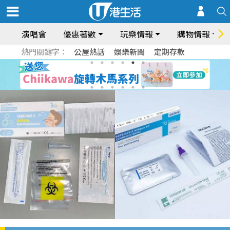
演唱會
優惠著數
玩樂情報
購物情報
熱門關鍵字：
公屋熱話
娛樂新聞
定期存款