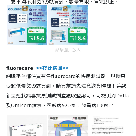
一支平均不用$17.9就買到，數量有限，售完即止。
點擊圖片放大
fluorecare
>>按此選購<<
網購平台鄰住買有售fluorecare的快速測試劑，現時只
要超低價$9.9就買到，購買前請先注意送貨時間！這款
新型冠狀病毒抗原測試劑盒獲歐盟認可，可檢測到Delta
及Omicorn病毒，靈敏度92.2%，特異度100%。