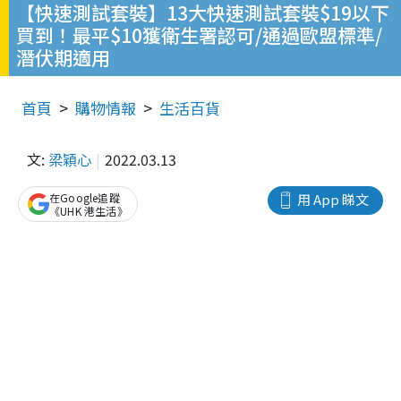
【快速測試套裝】13大快速測試套裝$19以下
買到！最平$10獲衛生署認可/通過歐盟標準/
潛伏期適用
首頁
購物情報
生活百貨
文:
梁穎心
2022.03.13
在Google追蹤
用 App 睇文
《UHK 港生活》