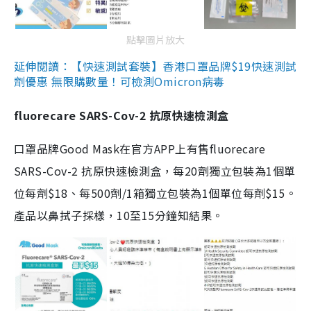
點擊圖片放大
延伸閱讀：【快速測試套裝】香港口罩品牌$19快速測試
劑優惠 無限購數量！可檢測Omicron病毒
fluorecare SARS-Cov-2 抗原快速檢測盒
口罩品牌Good Mask在官方APP上有售fluorecare
SARS-Cov-2 抗原快速檢測盒，每20劑獨立包裝為1個單
位每劑$18、每500劑/1箱獨立包裝為1個單位每劑$15。
產品以鼻拭子採樣，10至15分鐘知結果。