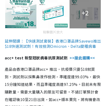
+2
點擊圖片放大
延伸閱讀：【快速測試套裝】香港口罩品牌Savewo推出
$18快速測試劑！有效檢測Omicron、Delta變種病毒
acc+ test 新型冠狀病毒抗原測試劑
>>按此選購<<
產品由香港口罩品牌acc+ 推出，抗疫價只要$18就買
到。測試劑以採集鼻液作檢測，準確度達99.03%，最快
15分鐘知道結果，而且準確度高達97.25%。目前未有限
購數量，需要大量購入的朋友可留意。不過訂單預計會
在確認後10至21日出貨，如acc+版本賣完，將有機會改