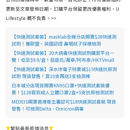
更新至文章發佈日期，訂購平台保留更改優惠權利，U
Lifestyle 概不負責。>>
【快速測試套裝】masklab全線分店開賣$28快速測
試劑！獲歐盟、英國認證 鼻咽拭子採樣檢測
【快速測試套裝】20大病毒快速測試劑購買平台一
覽！低至$9.9/盒！屈臣氏/萬寧/阿布泰/HKTVmall
【快速測試套裝】深水埗電子特賣城$15快速抗原測
試劑 現貨發售！買10支再送3支檢測棒
日本城分店現貨開賣KN95口罩+快速測試套裝優
惠！$128買到成人立體口罩2盒+5支抗原檢測試劑
MEDEIS開賣香港衛生署認可$18快速測試套裝 現貨
發售！可檢測Delta、Omicron病毒
▼
緊貼最新疫情消息
▼