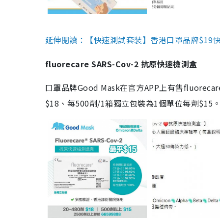
延伸閱讀：【快速測試套裝】香港口罩品牌$19快速
fluorecare SARS-Cov-2 抗原快速檢測盒
口罩品牌Good Mask在官方APP上有售fluorec
$18、每500劑/1箱獨立包裝為1個單位每劑$1