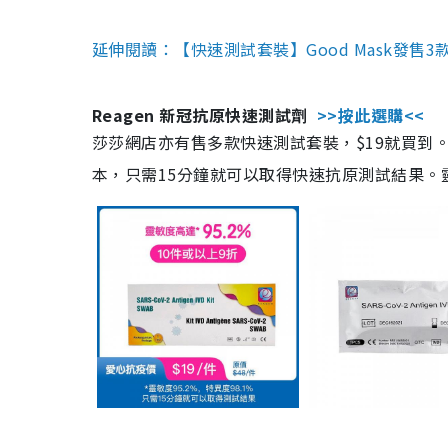
延伸閱讀：【快速測試套裝】Good Mask發售
Reagen 新冠抗原快速測試劑
>>按此選購<<
莎莎網店亦有售多款快速測試套裝，$19就買到。產
本，只需15分鐘就可以取得快速抗原測試結果。靈敏