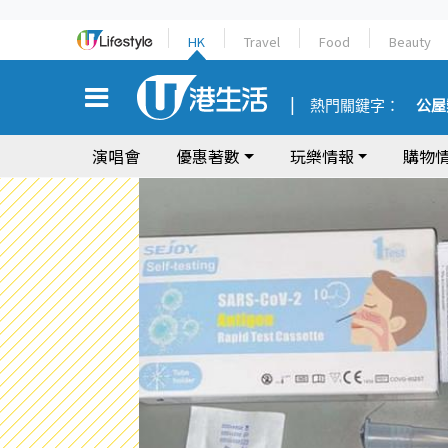
HK
Travel
Food
Beauty
熱門關鍵字：
公屋
演唱會
優惠著數
玩樂情報
購物