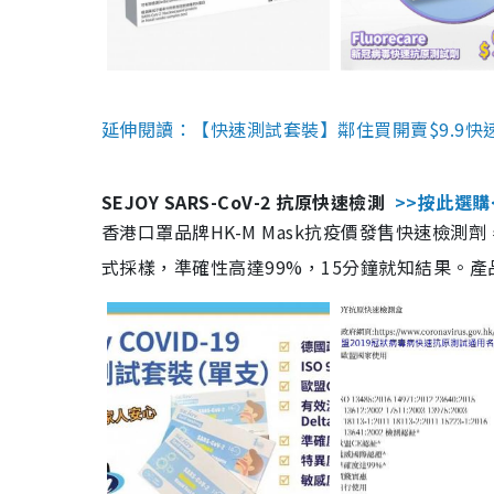
延伸閱讀：【快速測試套裝】鄰住買開賣$9.9快
SEJOY SARS-CoV-2 抗原快速檢測
>>按此選購
香港口罩品牌HK-M Mask抗疫價發售快速檢測劑
式採樣，準確性高達99%，15分鐘就知結果。產