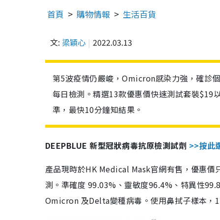
首頁
購物情報
生活百貨
文:
梁穎心
2022.03.13
第5波疫情仍嚴峻，Omicron感染力強，確
每日檢測。精選13款優惠價快速測試套裝$19
準，最快10分鐘知結果。
DEEPBLUE 新型冠狀病毒抗原檢測試劑
>>按此
產品現時於HK Medical Mask官網有售，優
測。準確度 99.03%、靈敏度96.4%、特異
Omicron 及Delta變種病毒。使用鼻拭子樣本