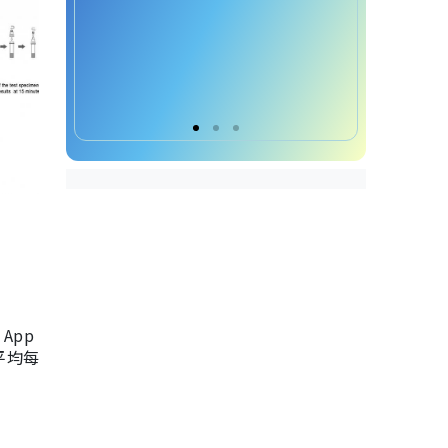
App
，平均每