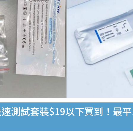
速測試套裝$19以下買到！最平