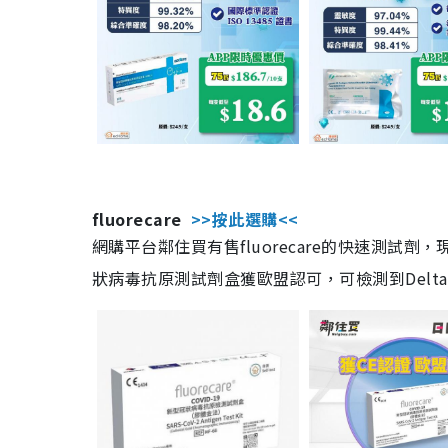
fluorecare
>>按此選購<<
網購平台鄰住買有售fluorecare的快速測試
狀病毒抗原測試劑盒獲歐盟認可，可檢測到Delta及