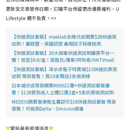
更新至文章發佈日期，訂購平台保留更改優惠權利，U
Lifestyle 概不負責。>>
【快速測試套裝】masklab全線分店開賣$28快速測
試劑！獲歐盟、英國認證 鼻咽拭子採樣檢測
【快速測試套裝】20大病毒快速測試劑購買平台一
覽！低至$9.9/盒！屈臣氏/萬寧/阿布泰/HKTVmall
【快速測試套裝】深水埗電子特賣城$15快速抗原測
試劑 現貨發售！買10支再送3支檢測棒
日本城分店現貨開賣KN95口罩+快速測試套裝優
惠！$128買到成人立體口罩2盒+5支抗原檢測試劑
MEDEIS開賣香港衛生署認可$18快速測試套裝 現貨
發售！可檢測Delta、Omicron病毒
▼
緊貼最新疫情消息
▼