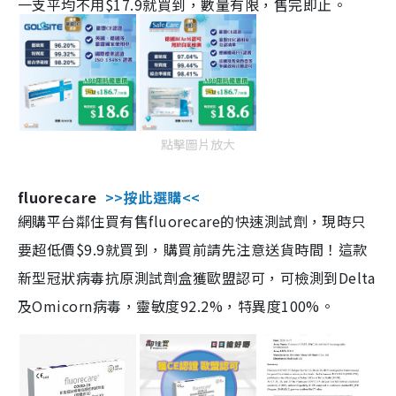
一支平均不用$17.9就買到，數量有限，售完即止。
點擊圖片放大
fluorecare
>>按此選購<<
網購平台鄰住買有售fluorecare的快速測試劑，現時只
要超低價$9.9就買到，購買前請先注意送貨時間！這款
新型冠狀病毒抗原測試劑盒獲歐盟認可，可檢測到Delta
及Omicorn病毒，靈敏度92.2%，特異度100%。