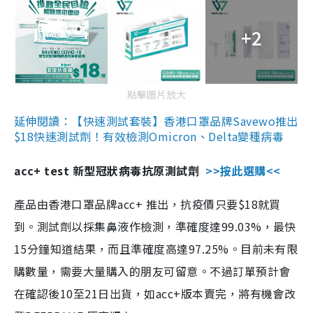
+2
點擊圖片放大
延伸閱讀：【快速測試套裝】香港口罩品牌Savewo推出
$18快速測試劑！有效檢測Omicron、Delta變種病毒
acc+ test 新型冠狀病毒抗原測試劑
>>按此選購<<
產品由香港口罩品牌acc+ 推出，抗疫價只要$18就買
到。測試劑以採集鼻液作檢測，準確度達99.03%，最快
15分鐘知道結果，而且準確度高達97.25%。目前未有限
購數量，需要大量購入的朋友可留意。不過訂單預計會
在確認後10至21日出貨，如acc+版本賣完，將有機會改