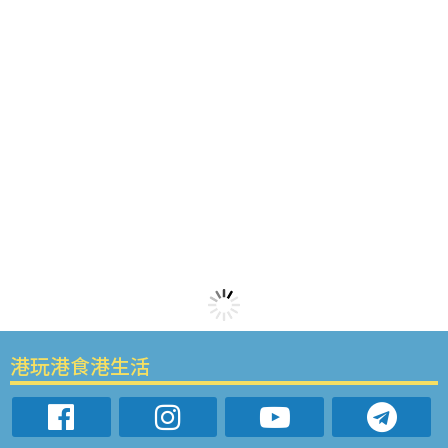
港玩港食港生活