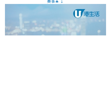
賽事🔥 ↓