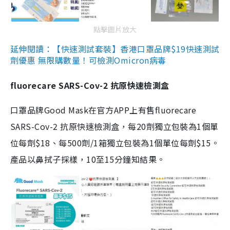
點擊圖片放大
延伸閱讀：【快速測試套裝】香港口罩品牌$19快速測試
劑優惠 無限購數量！可檢測Omicron病毒
fluorecare SARS-Cov-2 抗原快速檢測盒
口罩品牌Good Mask在官方APP上有售fluorecare
SARS-Cov-2 抗原快速檢測盒，每20劑獨立包裝為1個單
位每劑$18、每500劑/1箱獨立包裝為1個單位每劑$15。
產品以鼻拭子採樣，10至15分鐘知結果。