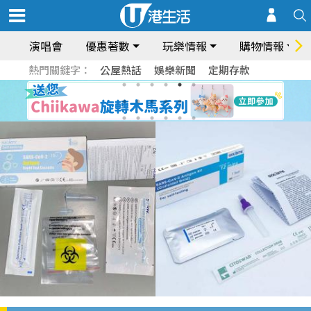
演唱會
優惠著數
玩樂情報
購物情報
熱門關鍵字：
公屋熱話
娛樂新聞
定期存款