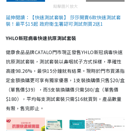
點擊圖片放大
延伸閱讀：【快速測試套裝】 莎莎開賣6款快速測試套
裝！最平$15起 政府衛生署認可測試劑買2送1
YHLO新冠病毒快速抗原測試套裝
健康食品品牌CATALO門市現正發售YHLO新冠病毒快速
抗原測試套裝，測試套裝以鼻咽拭子方式採樣，準確性
高達98.26%，最快15分鐘就有結果。現時於門市買滿指
定金額換購更可享有獨家優惠，1支裝換購價只售$20/盒
（單售價$39），而5支裝換購價只需$80/盒（單售價
$180），平均每支測試套裝只需$16就買到，產品數量
有限，售完即止。