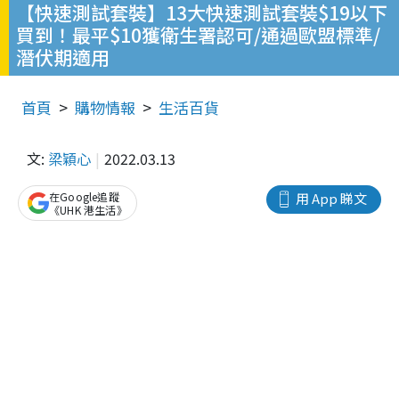
【快速測試套裝】13大快速測試套裝$19以下
買到！最平$10獲衛生署認可/通過歐盟標準/
潛伏期適用
首頁
購物情報
生活百貨
文:
梁穎心
2022.03.13
在Google追蹤
用 App 睇文
《UHK 港生活》