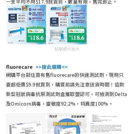
一支平均不用$17.9就買到，數量有限，售完即止。
點擊圖片放大
fluorecare
>>按此選購<<
網購平台鄰住買有售fluorecare的快速測試劑，現時只
要超低價$9.9就買到，購買前請先注意送貨時間！這款
新型冠狀病毒抗原測試劑盒獲歐盟認可，可檢測到Delta
及Omicorn病毒，靈敏度92.2%，特異度100%。