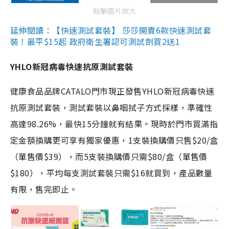
點擊圖片放大
延伸閱讀：【快速測試套裝】 莎莎開賣6款快速測試套
裝！最平$15起 政府衛生署認可測試劑買2送1
YHLO新冠病毒快速抗原測試套裝
健康食品品牌CATALO門市現正發售YHLO新冠病毒快速
抗原測試套裝，測試套裝以鼻咽拭子方式採樣，準確性
高達98.26%，最快15分鐘就有結果。現時於門市買滿指
定金額換購更可享有獨家優惠，1支裝換購價只售$20/盒
（單售價$39），而5支裝換購價只需$80/盒（單售價
$180），平均每支測試套裝只需$16就買到，產品數量
有限，售完即止。