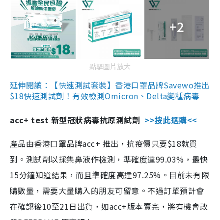
+2
點擊圖片放大
延伸閱讀：【快速測試套裝】香港口罩品牌Savewo推出
$18快速測試劑！有效檢測Omicron、Delta變種病毒
acc+ test 新型冠狀病毒抗原測試劑
>>按此選購<<
產品由香港口罩品牌acc+ 推出，抗疫價只要$18就買
到。測試劑以採集鼻液作檢測，準確度達99.03%，最快
15分鐘知道結果，而且準確度高達97.25%。目前未有限
購數量，需要大量購入的朋友可留意。不過訂單預計會
在確認後10至21日出貨，如acc+版本賣完，將有機會改