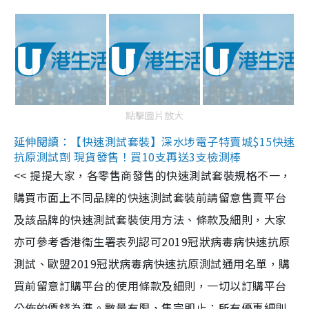
點擊圖片放大
延伸閱讀：【快速測試套裝】深水埗電子特賣城$15快速
抗原測試劑 現貨發售！買10支再送3支檢測棒
<< 提提大家，各零售商發售的快速測試套裝規格不一，
購買市面上不同品牌的快速測試套裝前請留意售賣平台
及該品牌的快速測試套裝使用方法、條款及細則，大家
亦可參考香港衞生署表列認可2019冠狀病毒病快速抗原
測試、歐盟2019冠狀病毒病快速抗原測試通用名單，購
買前留意訂購平台的使用條款及細則，一切以訂購平台
公佈的價錢為準。數量有限，售完即止；所有優惠細則