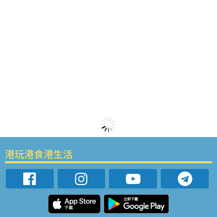
港玩港食港生活