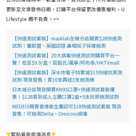
更新至文章發佈日期，訂購平台保留更改優惠權利，U
Lifestyle 概不負責。>>
【快速測試套裝】masklab全線分店開賣$28快速測
試劑！獲歐盟、英國認證 鼻咽拭子採樣檢測
【快速測試套裝】20大病毒快速測試劑購買平台一
覽！低至$9.9/盒！屈臣氏/萬寧/阿布泰/HKTVmall
【快速測試套裝】深水埗電子特賣城$15快速抗原測
試劑 現貨發售！買10支再送3支檢測棒
日本城分店現貨開賣KN95口罩+快速測試套裝優
惠！$128買到成人立體口罩2盒+5支抗原檢測試劑
MEDEIS開賣香港衛生署認可$18快速測試套裝 現貨
發售！可檢測Delta、Omicron病毒
▼
緊貼最新疫情消息
▼