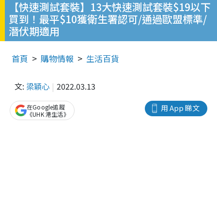
【快速測試套裝】13大快速測試套裝$19以下
買到！最平$10獲衛生署認可/通過歐盟標準/
潛伏期適用
首頁
購物情報
生活百貨
文:
梁穎心
2022.03.13
在Google追蹤
用 App 睇文
《UHK 港生活》