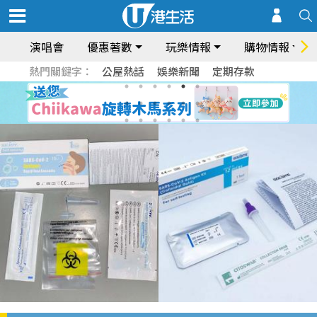
演唱會
優惠著數
玩樂情報
購物情報
熱門關鍵字：
公屋熱話
娛樂新聞
定期存款