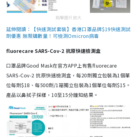
點擊圖片放大
延伸閱讀：【快速測試套裝】香港口罩品牌$19快速測試
劑優惠 無限購數量！可檢測Omicron病毒
fluorecare SARS-Cov-2 抗原快速檢測盒
口罩品牌Good Mask在官方APP上有售fluorecare
SARS-Cov-2 抗原快速檢測盒，每20劑獨立包裝為1個單
位每劑$18、每500劑/1箱獨立包裝為1個單位每劑$15。
產品以鼻拭子採樣，10至15分鐘知結果。