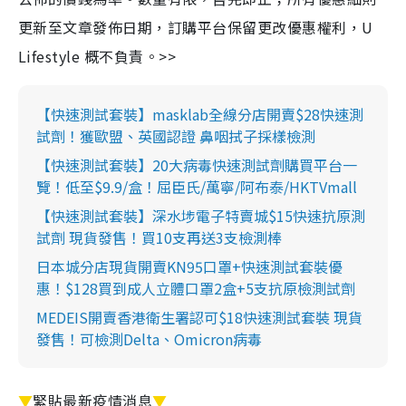
更新至文章發佈日期，訂購平台保留更改優惠權利，U
Lifestyle 概不負責。>>
【快速測試套裝】masklab全線分店開賣$28快速測
試劑！獲歐盟、英國認證 鼻咽拭子採樣檢測
【快速測試套裝】20大病毒快速測試劑購買平台一
覽！低至$9.9/盒！屈臣氏/萬寧/阿布泰/HKTVmall
【快速測試套裝】深水埗電子特賣城$15快速抗原測
試劑 現貨發售！買10支再送3支檢測棒
日本城分店現貨開賣KN95口罩+快速測試套裝優
惠！$128買到成人立體口罩2盒+5支抗原檢測試劑
MEDEIS開賣香港衛生署認可$18快速測試套裝 現貨
發售！可檢測Delta、Omicron病毒
▼
緊貼最新疫情消息
▼