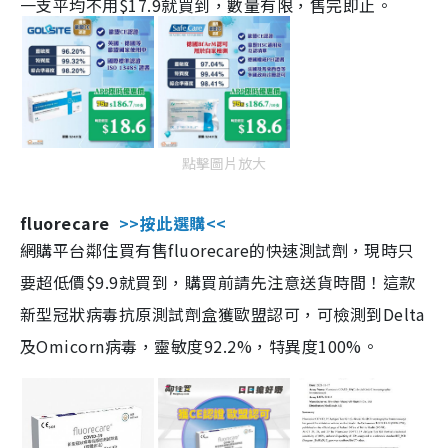
一支平均不用$17.9就買到，數量有限，售完即止。
點擊圖片放大
fluorecare
>>按此選購<<
網購平台鄰住買有售fluorecare的快速測試劑，現時只
要超低價$9.9就買到，購買前請先注意送貨時間！這款
新型冠狀病毒抗原測試劑盒獲歐盟認可，可檢測到Delta
及Omicorn病毒，靈敏度92.2%，特異度100%。