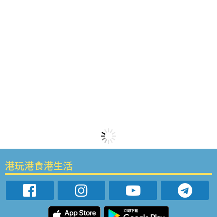
港玩港食港生活