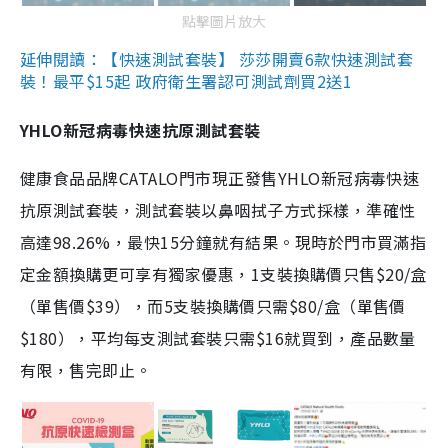
點擊圖片放大
延伸閱讀：【快速測試套裝】 莎莎開賣6款快速測試套
裝！最平$15起 政府衛生署認可測試劑買2送1
YHLO新冠病毒快速抗原測試套裝
健康食品品牌CATALO門市現正發售YHLO新冠病毒快速
抗原測試套裝，測試套裝以鼻咽拭子方式採樣，準確性
高達98.26%，最快15分鐘就有結果。現時於門市買滿指
定金額換購更可享有獨家優惠，1支裝換購價只售$20/盒
（單售價$39），而5支裝換購價只需$80/盒（單售價
$180），平均每支測試套裝只需$16就買到，產品數量
有限，售完即止。