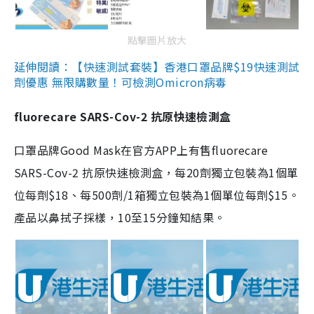
點擊圖片放大
延伸閱讀：【快速測試套裝】香港口罩品牌$19快速測試
劑優惠 無限購數量！可檢測Omicron病毒
fluorecare SARS-Cov-2 抗原快速檢測盒
口罩品牌Good Mask在官方APP上有售fluorecare
SARS-Cov-2 抗原快速檢測盒，每20劑獨立包裝為1個單
位每劑$18、每500劑/1箱獨立包裝為1個單位每劑$15。
產品以鼻拭子採樣，10至15分鐘知結果。