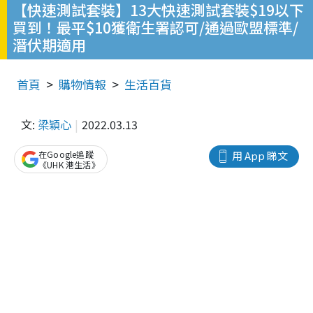
【快速測試套裝】13大快速測試套裝$19以下
買到！最平$10獲衛生署認可/通過歐盟標準/
潛伏期適用
首頁
購物情報
生活百貨
文:
梁穎心
2022.03.13
在Google追蹤
用 App 睇文
《UHK 港生活》