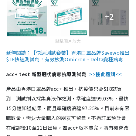
+2
點擊圖片放大
延伸閱讀：【快速測試套裝】香港口罩品牌Savewo推出
$18快速測試劑！有效檢測Omicron、Delta變種病毒
acc+ test 新型冠狀病毒抗原測試劑
>>按此選購<<
產品由香港口罩品牌acc+ 推出，抗疫價只要$18就買
到。測試劑以採集鼻液作檢測，準確度達99.03%，最快
15分鐘知道結果，而且準確度高達97.25%。目前未有限
購數量，需要大量購入的朋友可留意。不過訂單預計會
在確認後10至21日出貨，如acc+版本賣完，將有機會改