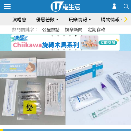
演唱會
優惠著數
玩樂情報
購物情報
熱門關鍵字：
公屋熱話
娛樂新聞
定期存款