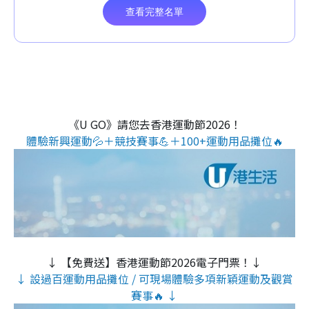
《U GO》請您去香港運動節2026！
體驗新興運動💦＋競技賽事💪＋100+運動用品攤位🔥
↓ 【免費送】香港運動節2026電子門票！↓
↓ 設過百運動用品攤位 / 可現場體驗多項新穎運動及觀賞
賽事🔥 ↓