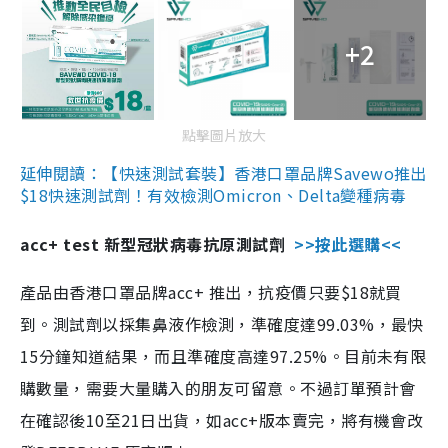
+2
點擊圖片放大
延伸閱讀：【快速測試套裝】香港口罩品牌Savewo推出
$18快速測試劑！有效檢測Omicron、Delta變種病毒
acc+ test 新型冠狀病毒抗原測試劑
>>按此選購<<
產品由香港口罩品牌acc+ 推出，抗疫價只要$18就買
到。測試劑以採集鼻液作檢測，準確度達99.03%，最快
15分鐘知道結果，而且準確度高達97.25%。目前未有限
購數量，需要大量購入的朋友可留意。不過訂單預計會
在確認後10至21日出貨，如acc+版本賣完，將有機會改