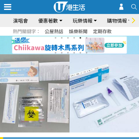
演唱會
優惠著數
玩樂情報
購物情報
熱門關鍵字：
公屋熱話
娛樂新聞
定期存款