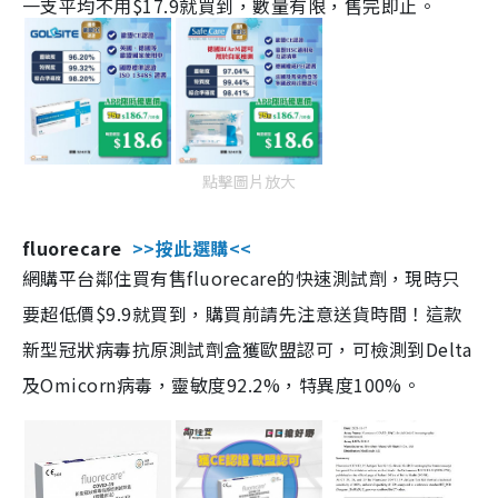
一支平均不用$17.9就買到，數量有限，售完即止。
點擊圖片放大
fluorecare
>>按此選購<<
網購平台鄰住買有售fluorecare的快速測試劑，現時只
要超低價$9.9就買到，購買前請先注意送貨時間！這款
新型冠狀病毒抗原測試劑盒獲歐盟認可，可檢測到Delta
及Omicorn病毒，靈敏度92.2%，特異度100%。