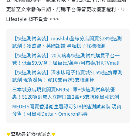
更新至文章發佈日期，訂購平台保留更改優惠權利，U
Lifestyle 概不負責。>>
【快速測試套裝】masklab全線分店開賣$28快速測
試劑！獲歐盟、英國認證 鼻咽拭子採樣檢測
【快速測試套裝】20大病毒快速測試劑購買平台一
覽！低至$9.9/盒！屈臣氏/萬寧/阿布泰/HKTVmall
【快速測試套裝】深水埗電子特賣城$15快速抗原測
試劑 現貨發售！買10支再送3支檢測棒
日本城分店現貨開賣KN95口罩+快速測試套裝優
惠！$128買到成人立體口罩2盒+5支抗原檢測試劑
MEDEIS開賣香港衛生署認可$18快速測試套裝 現貨
發售！可檢測Delta、Omicron病毒
▼
緊貼最新疫情消息
▼