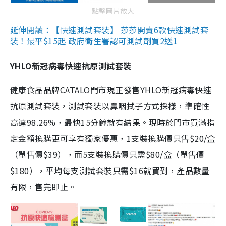
點擊圖片放大
延伸閱讀：【快速測試套裝】 莎莎開賣6款快速測試套
裝！最平$15起 政府衛生署認可測試劑買2送1
YHLO新冠病毒快速抗原測試套裝
健康食品品牌CATALO門市現正發售YHLO新冠病毒快速
抗原測試套裝，測試套裝以鼻咽拭子方式採樣，準確性
高達98.26%，最快15分鐘就有結果。現時於門市買滿指
定金額換購更可享有獨家優惠，1支裝換購價只售$20/盒
（單售價$39），而5支裝換購價只需$80/盒（單售價
$180），平均每支測試套裝只需$16就買到，產品數量
有限，售完即止。