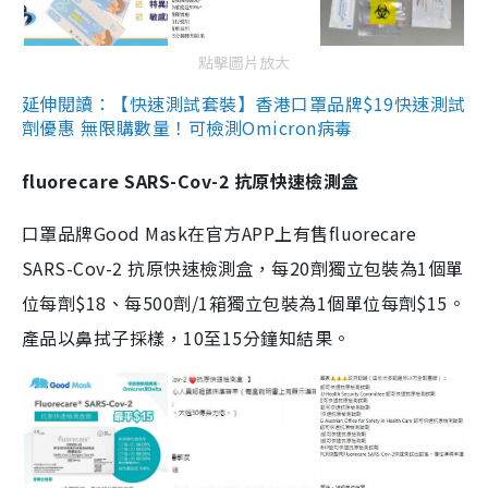
點擊圖片放大
延伸閱讀：【快速測試套裝】香港口罩品牌$19快速測試
劑優惠 無限購數量！可檢測Omicron病毒
fluorecare SARS-Cov-2 抗原快速檢測盒
口罩品牌Good Mask在官方APP上有售fluorecare
SARS-Cov-2 抗原快速檢測盒，每20劑獨立包裝為1個單
位每劑$18、每500劑/1箱獨立包裝為1個單位每劑$15。
產品以鼻拭子採樣，10至15分鐘知結果。