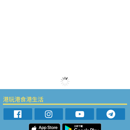
港玩港食港生活