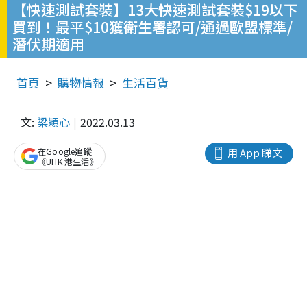
【快速測試套裝】13大快速測試套裝$19以下
買到！最平$10獲衛生署認可/通過歐盟標準/
潛伏期適用
首頁
購物情報
生活百貨
文:
梁穎心
2022.03.13
在Google追蹤
用 App 睇文
《UHK 港生活》