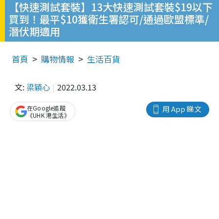
【快速測試套裝】13大快速測試套裝$19以下
買到！最平$10獲衛生署認可/通過歐盟標準/
潛伏期適用
首頁
購物情報
生活百貨
文:
梁穎心
2022.03.13
在Google追蹤
用 App 睇文
《UHK 港生活》