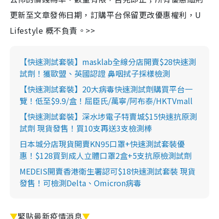
更新至文章發佈日期，訂購平台保留更改優惠權利，U
Lifestyle 概不負責。>>
【快速測試套裝】masklab全線分店開賣$28快速測
試劑！獲歐盟、英國認證 鼻咽拭子採樣檢測
【快速測試套裝】20大病毒快速測試劑購買平台一
覽！低至$9.9/盒！屈臣氏/萬寧/阿布泰/HKTVmall
【快速測試套裝】深水埗電子特賣城$15快速抗原測
試劑 現貨發售！買10支再送3支檢測棒
日本城分店現貨開賣KN95口罩+快速測試套裝優
惠！$128買到成人立體口罩2盒+5支抗原檢測試劑
MEDEIS開賣香港衛生署認可$18快速測試套裝 現貨
發售！可檢測Delta、Omicron病毒
▼
緊貼最新疫情消息
▼