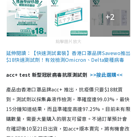
+2
點擊圖片放大
延伸閱讀：【快速測試套裝】香港口罩品牌Savewo推出
$18快速測試劑！有效檢測Omicron、Delta變種病毒
acc+ test 新型冠狀病毒抗原測試劑
>>按此選購<<
產品由香港口罩品牌acc+ 推出，抗疫價只要$18就買
到。測試劑以採集鼻液作檢測，準確度達99.03%，最快
15分鐘知道結果，而且準確度高達97.25%。目前未有限
購數量，需要大量購入的朋友可留意。不過訂單預計會
在確認後10至21日出貨，如acc+版本賣完，將有機會改