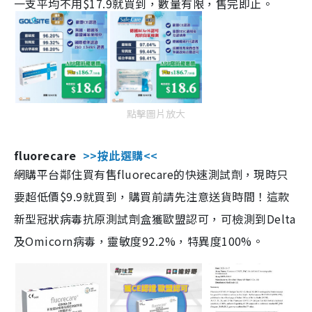
一支平均不用$17.9就買到，數量有限，售完即止。
點擊圖片放大
fluorecare
>>按此選購<<
網購平台鄰住買有售fluorecare的快速測試劑，現時只
要超低價$9.9就買到，購買前請先注意送貨時間！這款
新型冠狀病毒抗原測試劑盒獲歐盟認可，可檢測到Delta
及Omicorn病毒，靈敏度92.2%，特異度100%。