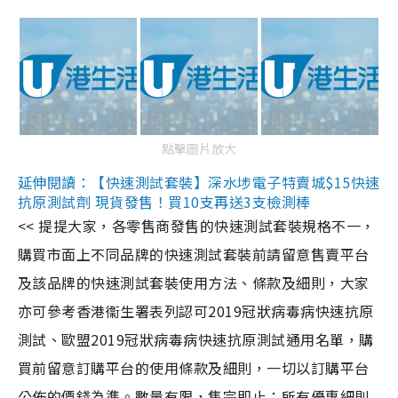
點擊圖片放大
延伸閱讀：【快速測試套裝】深水埗電子特賣城$15快速
抗原測試劑 現貨發售！買10支再送3支檢測棒
<< 提提大家，各零售商發售的快速測試套裝規格不一，
購買市面上不同品牌的快速測試套裝前請留意售賣平台
及該品牌的快速測試套裝使用方法、條款及細則，大家
亦可參考香港衞生署表列認可2019冠狀病毒病快速抗原
測試、歐盟2019冠狀病毒病快速抗原測試通用名單，購
買前留意訂購平台的使用條款及細則，一切以訂購平台
公佈的價錢為準。數量有限，售完即止；所有優惠細則