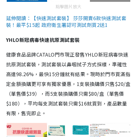
點擊圖片放大
延伸閱讀：【快速測試套裝】 莎莎開賣6款快速測試套
裝！最平$15起 政府衛生署認可測試劑買2送1
YHLO新冠病毒快速抗原測試套裝
健康食品品牌CATALO門市現正發售YHLO新冠病毒快速
抗原測試套裝，測試套裝以鼻咽拭子方式採樣，準確性
高達98.26%，最快15分鐘就有結果。現時於門市買滿指
定金額換購更可享有獨家優惠，1支裝換購價只售$20/盒
（單售價$39），而5支裝換購價只需$80/盒（單售價
$180），平均每支測試套裝只需$16就買到，產品數量
有限，售完即止。