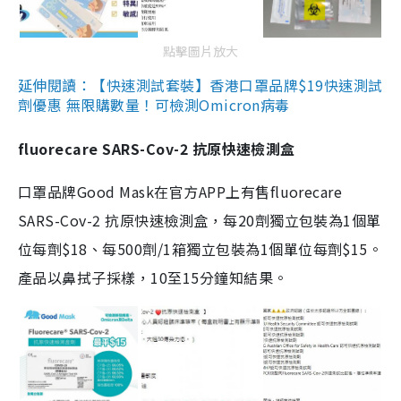
點擊圖片放大
延伸閱讀：【快速測試套裝】香港口罩品牌$19快速測試
劑優惠 無限購數量！可檢測Omicron病毒
fluorecare SARS-Cov-2 抗原快速檢測盒
口罩品牌Good Mask在官方APP上有售fluorecare
SARS-Cov-2 抗原快速檢測盒，每20劑獨立包裝為1個單
位每劑$18、每500劑/1箱獨立包裝為1個單位每劑$15。
產品以鼻拭子採樣，10至15分鐘知結果。