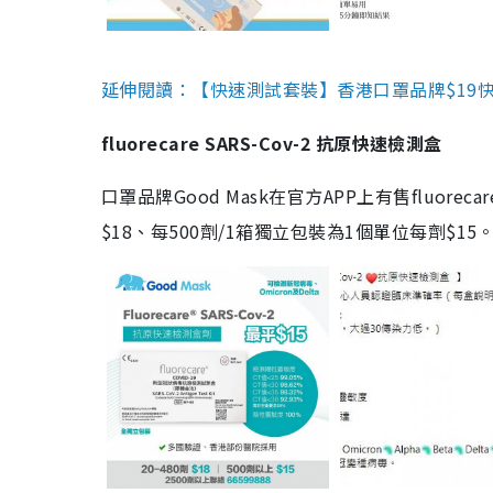
延伸閱讀：【快速測試套裝】香港口罩品牌$19快速
fluorecare SARS-Cov-2 抗原快速檢測盒
口罩品牌Good Mask在官方APP上有售fluorec
$18、每500劑/1箱獨立包裝為1個單位每劑$1