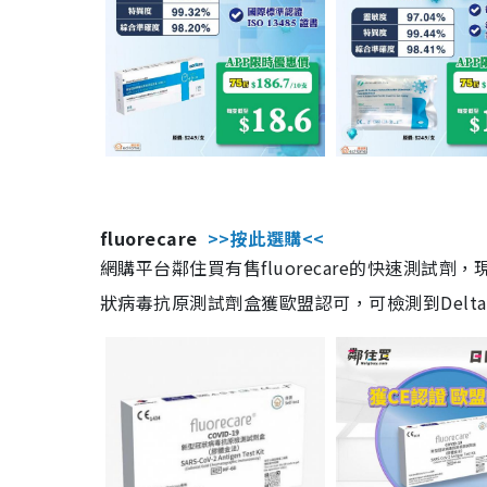
fluorecare
>>按此選購<<
網購平台鄰住買有售fluorecare的快速測試
狀病毒抗原測試劑盒獲歐盟認可，可檢測到Delta及