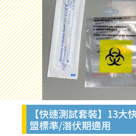
【快速測試套裝】13大快
盟標準/潛伏期適用