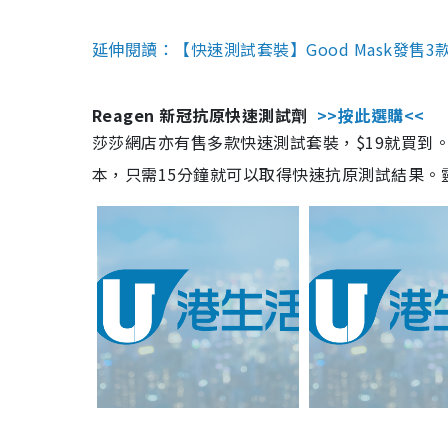
延伸閱讀：【快速測試套裝】Good Mask發售
Reagen 新冠抗原快速測試劑
>>按此選購<<
莎莎網店亦有售多款快速測試套裝，$19就買到。產
本，只需15分鐘就可以取得快速抗原測試結果。靈敏