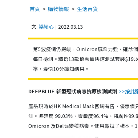
首頁
購物情報
生活百貨
文:
梁穎心
2022.03.13
第5波疫情仍嚴峻，Omicron感染力強，確
每日檢測。精選13款優惠價快速測試套裝$19
準，最快10分鐘知結果。
DEEPBLUE 新型冠狀病毒抗原檢測試劑
>>按此
產品現時於HK Medical Mask官網有售，優
測。準確度 99.03%、靈敏度96.4%、特異
Omicron 及Delta變種病毒。使用鼻拭子樣本