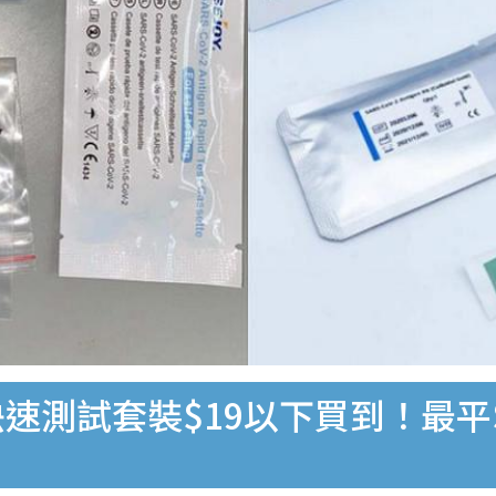
速測試套裝$19以下買到！最平