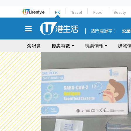
HK
Travel
Food
Beauty
熱門關鍵字：
公屋
演唱會
優惠著數
玩樂情報
購物