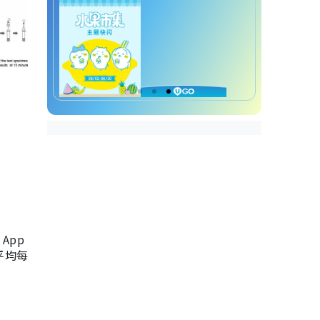
App
，平均每