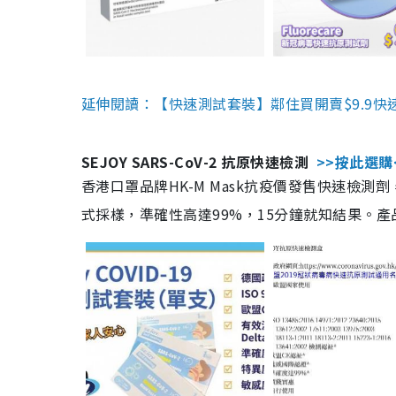
延伸閱讀：【快速測試套裝】鄰住買開賣$9.9快
SEJOY SARS-CoV-2 抗原快速檢測
>>按此選購
香港口罩品牌HK-M Mask抗疫價發售快速檢測劑
式採樣，準確性高達99%，15分鐘就知結果。產