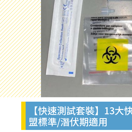
【快速測試套裝】13大快
盟標準/潛伏期適用