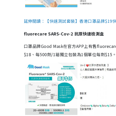
延伸閱讀：【快速測試套裝】香港口罩品牌$19快速
fluorecare SARS-Cov-2 抗原快速檢測盒
口罩品牌Good Mask在官方APP上有售fluorec
$18、每500劑/1箱獨立包裝為1個單位每劑$1