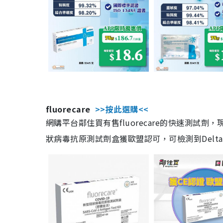
fluorecare
>>按此選購<<
網購平台鄰住買有售fluorecare的快速測試
狀病毒抗原測試劑盒獲歐盟認可，可檢測到Delta及