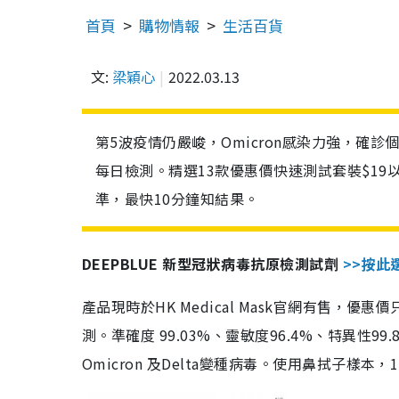
首頁
購物情報
生活百貨
文:
梁穎心
2022.03.13
第5波疫情仍嚴峻，Omicron感染力強，確
每日檢測。精選13款優惠價快速測試套裝$19
準，最快10分鐘知結果。
DEEPBLUE 新型冠狀病毒抗原檢測試劑
>>按此
產品現時於HK Medical Mask官網有售，優
測。準確度 99.03%、靈敏度96.4%、特異
Omicron 及Delta變種病毒。使用鼻拭子樣本