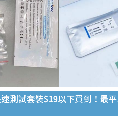
速測試套裝$19以下買到！最平