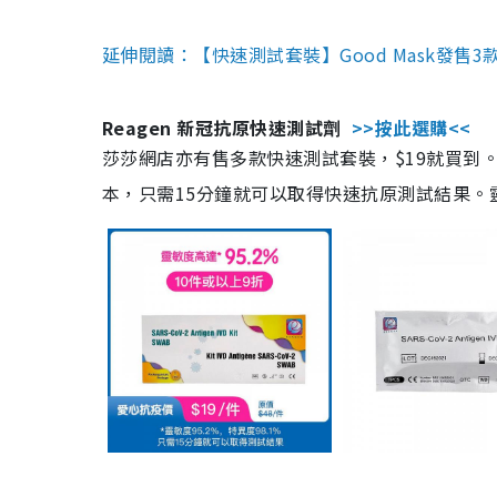
延伸閱讀：【快速測試套裝】Good Mask發售
Reagen 新冠抗原快速測試劑
>>按此選購<<
莎莎網店亦有售多款快速測試套裝，$19就買到。產
本，只需15分鐘就可以取得快速抗原測試結果。靈敏