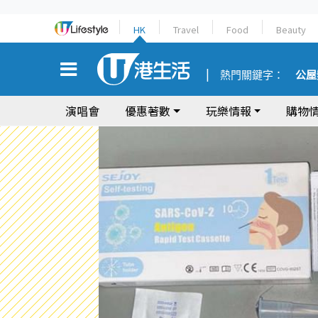
HK
Travel
Food
Beauty
熱門關鍵字：
公屋
演唱會
優惠著數
玩樂情報
購物