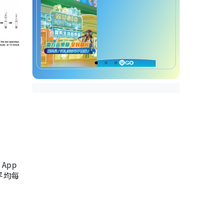
App
，平均每