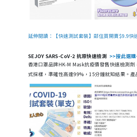
延伸閱讀：【快速測試套裝】鄰住買開賣$9.9快
SEJOY SARS-CoV-2 抗原快速檢測
>>按此選購
香港口罩品牌HK-M Mask抗疫價發售快速檢測劑
式採樣，準確性高達99%，15分鐘就知結果。產