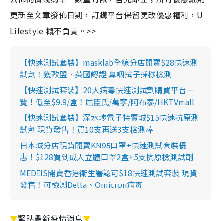
更新至文章發佈日期，訂購平台保留更改優惠權利，U
Lifestyle 概不負責。>>
【快速測試套裝】masklab全線分店開賣$28快速測
試劑！獲歐盟、英國認證 鼻咽拭子採樣檢測
【快速測試套裝】20大病毒快速測試劑購買平台一
覽！低至$9.9/盒！屈臣氏/萬寧/阿布泰/HKTVmall
【快速測試套裝】深水埗電子特賣城$15快速抗原測
試劑 現貨發售！買10支再送3支檢測棒
日本城分店現貨開賣KN95口罩+快速測試套裝優
惠！$128買到成人立體口罩2盒+5支抗原檢測試劑
MEDEIS開賣香港衛生署認可$18快速測試套裝 現貨
發售！可檢測Delta、Omicron病毒
▼
緊貼最新疫情消息
▼