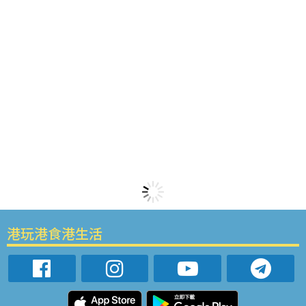
港玩港食港生活