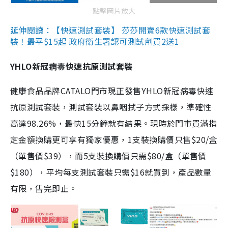
點擊圖片放大
延伸閱讀：【快速測試套裝】 莎莎開賣6款快速測試套
裝！最平$15起 政府衛生署認可測試劑買2送1
YHLO新冠病毒快速抗原測試套裝
健康食品品牌CATALO門市現正發售YHLO新冠病毒快速
抗原測試套裝，測試套裝以鼻咽拭子方式採樣，準確性
高達98.26%，最快15分鐘就有結果。現時於門市買滿指
定金額換購更可享有獨家優惠，1支裝換購價只售$20/盒
（單售價$39），而5支裝換購價只需$80/盒（單售價
$180），平均每支測試套裝只需$16就買到，產品數量
有限，售完即止。