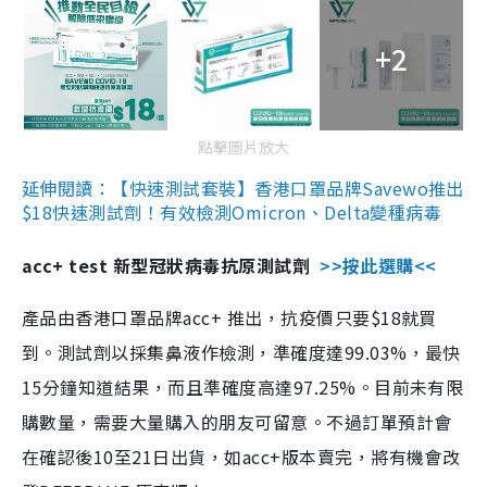
+2
點擊圖片放大
延伸閱讀：【快速測試套裝】香港口罩品牌Savewo推出
$18快速測試劑！有效檢測Omicron、Delta變種病毒
acc+ test 新型冠狀病毒抗原測試劑
>>按此選購<<
產品由香港口罩品牌acc+ 推出，抗疫價只要$18就買
到。測試劑以採集鼻液作檢測，準確度達99.03%，最快
15分鐘知道結果，而且準確度高達97.25%。目前未有限
購數量，需要大量購入的朋友可留意。不過訂單預計會
在確認後10至21日出貨，如acc+版本賣完，將有機會改