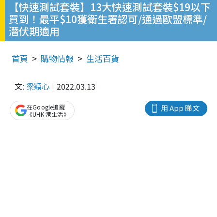
【快速測試套裝】13大快速測試套裝$19以下
買到！最平$10獲衛生署認可/通過歐盟標準/
潛伏期適用
首頁
購物情報
生活百貨
文:
梁穎心
2022.03.13
在Google追蹤
用 App 睇文
《UHK 港生活》