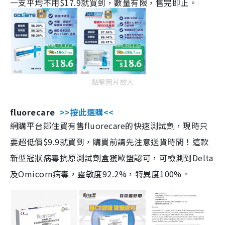
一支平均不用$17.9就買到，數量有限，售完即止。
點擊圖片放大
fluorecare
>>按此選購<<
網購平台鄰住買有售fluorecare的快速測試劑，現時只
要超低價$9.9就買到，購買前請先注意送貨時間！這款
新型冠狀病毒抗原測試劑盒獲歐盟認可，可檢測到Delta
及Omicorn病毒，靈敏度92.2%，特異度100%。