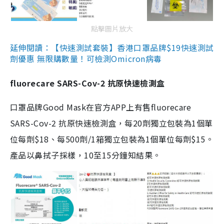
點擊圖片放大
延伸閱讀：【快速測試套裝】香港口罩品牌$19快速測試
劑優惠 無限購數量！可檢測Omicron病毒
fluorecare SARS-Cov-2 抗原快速檢測盒
口罩品牌Good Mask在官方APP上有售fluorecare
SARS-Cov-2 抗原快速檢測盒，每20劑獨立包裝為1個單
位每劑$18、每500劑/1箱獨立包裝為1個單位每劑$15。
產品以鼻拭子採樣，10至15分鐘知結果。