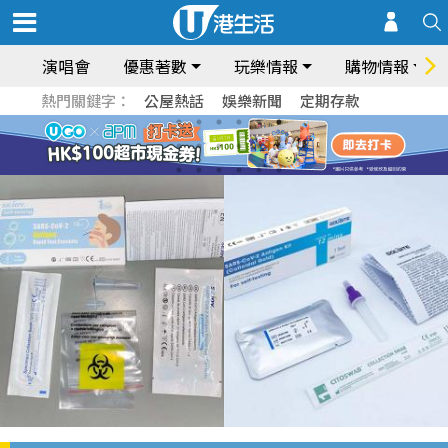
演唱會
優惠著數
玩樂情報
購物情報
熱門關鍵字：
公屋熱話
娛樂新聞
定期存款