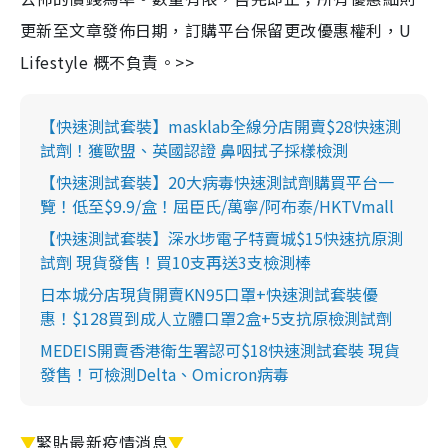
更新至文章發佈日期，訂購平台保留更改優惠權利，U
Lifestyle 概不負責。>>
【快速測試套裝】masklab全線分店開賣$28快速測
試劑！獲歐盟、英國認證 鼻咽拭子採樣檢測
【快速測試套裝】20大病毒快速測試劑購買平台一
覽！低至$9.9/盒！屈臣氏/萬寧/阿布泰/HKTVmall
【快速測試套裝】深水埗電子特賣城$15快速抗原測
試劑 現貨發售！買10支再送3支檢測棒
日本城分店現貨開賣KN95口罩+快速測試套裝優
惠！$128買到成人立體口罩2盒+5支抗原檢測試劑
MEDEIS開賣香港衛生署認可$18快速測試套裝 現貨
發售！可檢測Delta、Omicron病毒
▼
緊貼最新疫情消息
▼