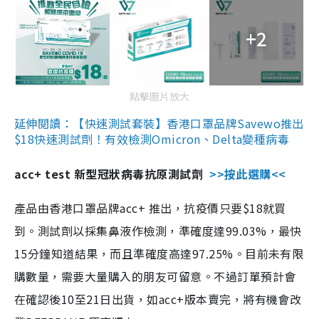
+2
點擊圖片放大
延伸閱讀：【快速測試套裝】香港口罩品牌Savewo推出
$18快速測試劑！有效檢測Omicron、Delta變種病毒
acc+ test 新型冠狀病毒抗原測試劑
>>按此選購<<
產品由香港口罩品牌acc+ 推出，抗疫價只要$18就買
到。測試劑以採集鼻液作檢測，準確度達99.03%，最快
15分鐘知道結果，而且準確度高達97.25%。目前未有限
購數量，需要大量購入的朋友可留意。不過訂單預計會
在確認後10至21日出貨，如acc+版本賣完，將有機會改