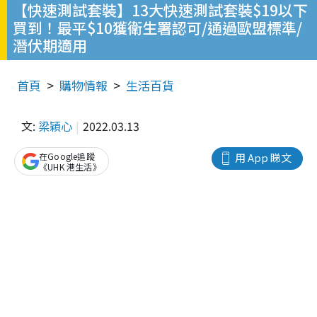
【快速測試套裝】13大快速測試套裝$19以下
買到！最平$10獲衛生署認可/通過歐盟標準/
潛伏期適用
首頁
購物情報
生活百貨
文:
梁穎心
2022.03.13
在Google追蹤
用 App 睇文
《UHK 港生活》