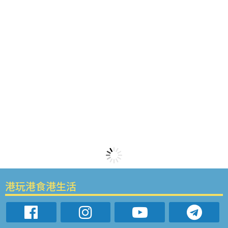
港玩港食港生活