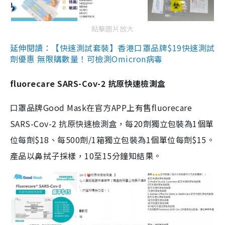
點擊圖片放大
延伸閱讀：【快速測試套裝】香港口罩品牌$19快速測試
劑優惠 無限購數量！可檢測Omicron病毒
fluorecare SARS-Cov-2 抗原快速檢測盒
口罩品牌Good Mask在官方APP上有售fluorecare
SARS-Cov-2 抗原快速檢測盒，每20劑獨立包裝為1個單
位每劑$18、每500劑/1箱獨立包裝為1個單位每劑$15。
產品以鼻拭子採樣，10至15分鐘知結果。