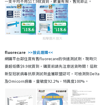
一支平均不用$17.9就買到，數量有限，售完即止。
點擊圖片放大
fluorecare
>>按此選購<<
網購平台鄰住買有售fluorecare的快速測試劑，現時只
要超低價$9.9就買到，購買前請先注意送貨時間！這款
新型冠狀病毒抗原測試劑盒獲歐盟認可，可檢測到Delta
及Omicorn病毒，靈敏度92.2%，特異度100%。