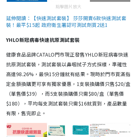
點擊圖片放大
延伸閱讀：【快速測試套裝】 莎莎開賣6款快速測試套
裝！最平$15起 政府衛生署認可測試劑買2送1
YHLO新冠病毒快速抗原測試套裝
健康食品品牌CATALO門市現正發售YHLO新冠病毒快速
抗原測試套裝，測試套裝以鼻咽拭子方式採樣，準確性
高達98.26%，最快15分鐘就有結果。現時於門市買滿指
定金額換購更可享有獨家優惠，1支裝換購價只售$20/盒
（單售價$39），而5支裝換購價只需$80/盒（單售價
$180），平均每支測試套裝只需$16就買到，產品數量
有限，售完即止。