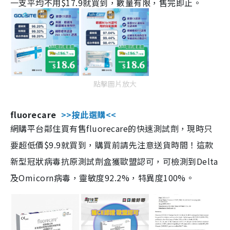
一支平均不用$17.9就買到，數量有限，售完即止。
點擊圖片放大
fluorecare
>>按此選購<<
網購平台鄰住買有售fluorecare的快速測試劑，現時只
要超低價$9.9就買到，購買前請先注意送貨時間！這款
新型冠狀病毒抗原測試劑盒獲歐盟認可，可檢測到Delta
及Omicorn病毒，靈敏度92.2%，特異度100%。