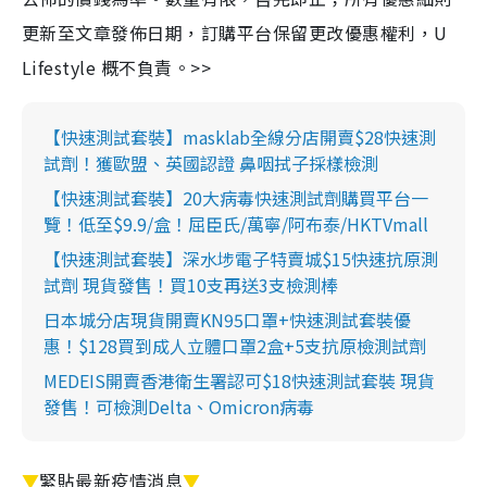
更新至文章發佈日期，訂購平台保留更改優惠權利，U
Lifestyle 概不負責。>>
【快速測試套裝】masklab全線分店開賣$28快速測
試劑！獲歐盟、英國認證 鼻咽拭子採樣檢測
【快速測試套裝】20大病毒快速測試劑購買平台一
覽！低至$9.9/盒！屈臣氏/萬寧/阿布泰/HKTVmall
【快速測試套裝】深水埗電子特賣城$15快速抗原測
試劑 現貨發售！買10支再送3支檢測棒
日本城分店現貨開賣KN95口罩+快速測試套裝優
惠！$128買到成人立體口罩2盒+5支抗原檢測試劑
MEDEIS開賣香港衛生署認可$18快速測試套裝 現貨
發售！可檢測Delta、Omicron病毒
▼
緊貼最新疫情消息
▼