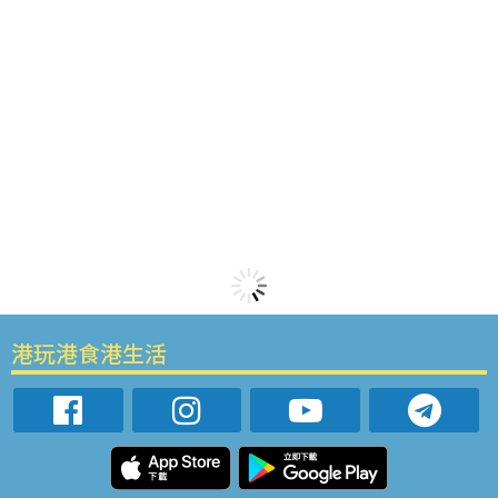
港玩港食港生活