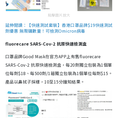
點擊圖片放大
延伸閱讀：【快速測試套裝】香港口罩品牌$19快速測試
劑優惠 無限購數量！可檢測Omicron病毒
fluorecare SARS-Cov-2 抗原快速檢測盒
口罩品牌Good Mask在官方APP上有售fluorecare
SARS-Cov-2 抗原快速檢測盒，每20劑獨立包裝為1個單
位每劑$18、每500劑/1箱獨立包裝為1個單位每劑$15。
產品以鼻拭子採樣，10至15分鐘知結果。