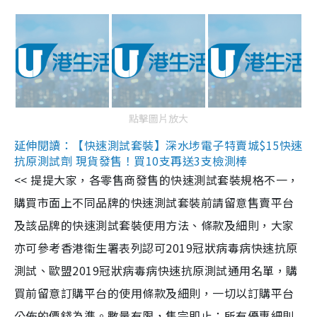
點擊圖片放大
延伸閱讀：【快速測試套裝】深水埗電子特賣城$15快速
抗原測試劑 現貨發售！買10支再送3支檢測棒
<< 提提大家，各零售商發售的快速測試套裝規格不一，
購買市面上不同品牌的快速測試套裝前請留意售賣平台
及該品牌的快速測試套裝使用方法、條款及細則，大家
亦可參考香港衞生署表列認可2019冠狀病毒病快速抗原
測試、歐盟2019冠狀病毒病快速抗原測試通用名單，購
買前留意訂購平台的使用條款及細則，一切以訂購平台
公佈的價錢為準。數量有限，售完即止；所有優惠細則