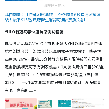
點擊圖片放大
延伸閱讀：【快速測試套裝】 莎莎開賣6款快速測試套
裝！最平$15起 政府衛生署認可測試劑買2送1
YHLO新冠病毒快速抗原測試套裝
健康食品品牌CATALO門市現正發售YHLO新冠病毒快速
抗原測試套裝，測試套裝以鼻咽拭子方式採樣，準確性
高達98.26%，最快15分鐘就有結果。現時於門市買滿指
定金額換購更可享有獨家優惠，1支裝換購價只售$20/盒
（單售價$39），而5支裝換購價只需$80/盒（單售價
$180），平均每支測試套裝只需$16就買到，產品數量
有限，售完即止。