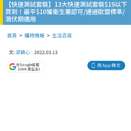
【快速測試套裝】13大快速測試套裝$19以下
買到！最平$10獲衛生署認可/通過歐盟標準/
潛伏期適用
首頁
購物情報
生活百貨
文:
梁穎心
2022.03.13
在Google追蹤
用 App 睇文
《UHK 港生活》