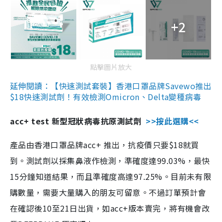
+2
點擊圖片放大
延伸閱讀：【快速測試套裝】香港口罩品牌Savewo推出
$18快速測試劑！有效檢測Omicron、Delta變種病毒
acc+ test 新型冠狀病毒抗原測試劑
>>按此選購<<
產品由香港口罩品牌acc+ 推出，抗疫價只要$18就買
到。測試劑以採集鼻液作檢測，準確度達99.03%，最快
15分鐘知道結果，而且準確度高達97.25%。目前未有限
購數量，需要大量購入的朋友可留意。不過訂單預計會
在確認後10至21日出貨，如acc+版本賣完，將有機會改