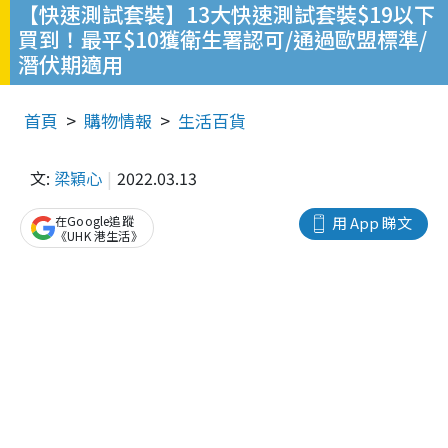
【快速測試套裝】13大快速測試套裝$19以下
買到！最平$10獲衛生署認可/通過歐盟標準/
潛伏期適用
首頁
購物情報
生活百貨
文:
梁穎心
2022.03.13
在Google追蹤
用 App 睇文
《UHK 港生活》