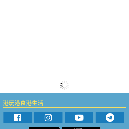
港玩港食港生活