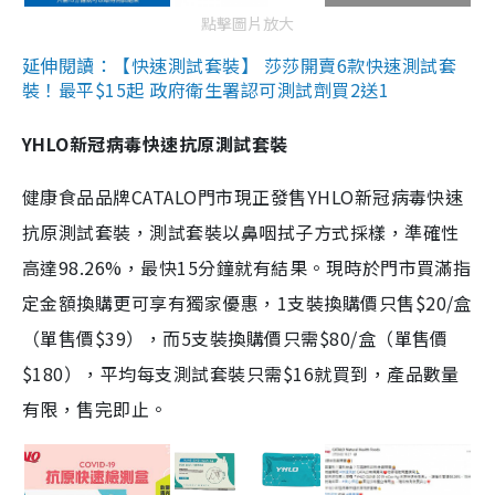
點擊圖片放大
延伸閱讀：【快速測試套裝】 莎莎開賣6款快速測試套
裝！最平$15起 政府衛生署認可測試劑買2送1
YHLO新冠病毒快速抗原測試套裝
健康食品品牌CATALO門市現正發售YHLO新冠病毒快速
抗原測試套裝，測試套裝以鼻咽拭子方式採樣，準確性
高達98.26%，最快15分鐘就有結果。現時於門市買滿指
定金額換購更可享有獨家優惠，1支裝換購價只售$20/盒
（單售價$39），而5支裝換購價只需$80/盒（單售價
$180），平均每支測試套裝只需$16就買到，產品數量
有限，售完即止。