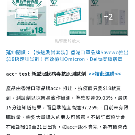
+2
點擊圖片放大
延伸閱讀：【快速測試套裝】香港口罩品牌Savewo推出
$18快速測試劑！有效檢測Omicron、Delta變種病毒
acc+ test 新型冠狀病毒抗原測試劑
>>按此選購<<
產品由香港口罩品牌acc+ 推出，抗疫價只要$18就買
到。測試劑以採集鼻液作檢測，準確度達99.03%，最快
15分鐘知道結果，而且準確度高達97.25%。目前未有限
購數量，需要大量購入的朋友可留意。不過訂單預計會
在確認後10至21日出貨，如acc+版本賣完，將有機會改