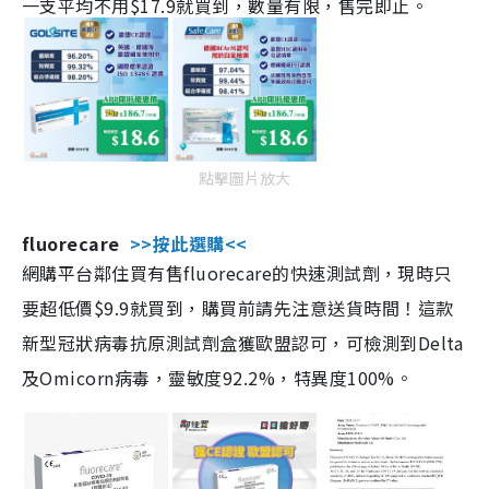
一支平均不用$17.9就買到，數量有限，售完即止。
點擊圖片放大
fluorecare
>>按此選購<<
網購平台鄰住買有售fluorecare的快速測試劑，現時只
要超低價$9.9就買到，購買前請先注意送貨時間！這款
新型冠狀病毒抗原測試劑盒獲歐盟認可，可檢測到Delta
及Omicorn病毒，靈敏度92.2%，特異度100%。