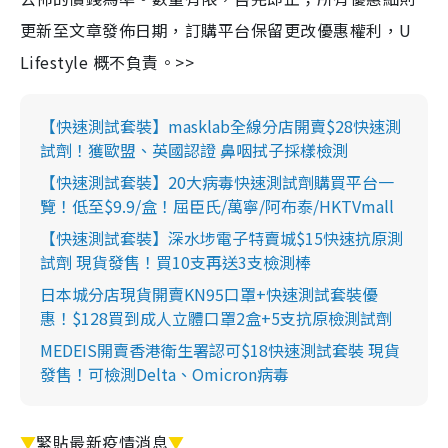
更新至文章發佈日期，訂購平台保留更改優惠權利，U
Lifestyle 概不負責。>>
【快速測試套裝】masklab全線分店開賣$28快速測
試劑！獲歐盟、英國認證 鼻咽拭子採樣檢測
【快速測試套裝】20大病毒快速測試劑購買平台一
覽！低至$9.9/盒！屈臣氏/萬寧/阿布泰/HKTVmall
【快速測試套裝】深水埗電子特賣城$15快速抗原測
試劑 現貨發售！買10支再送3支檢測棒
日本城分店現貨開賣KN95口罩+快速測試套裝優
惠！$128買到成人立體口罩2盒+5支抗原檢測試劑
MEDEIS開賣香港衛生署認可$18快速測試套裝 現貨
發售！可檢測Delta、Omicron病毒
▼
緊貼最新疫情消息
▼