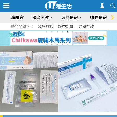
演唱會
優惠著數
玩樂情報
購物情報
熱門關鍵字：
公屋熱話
娛樂新聞
定期存款