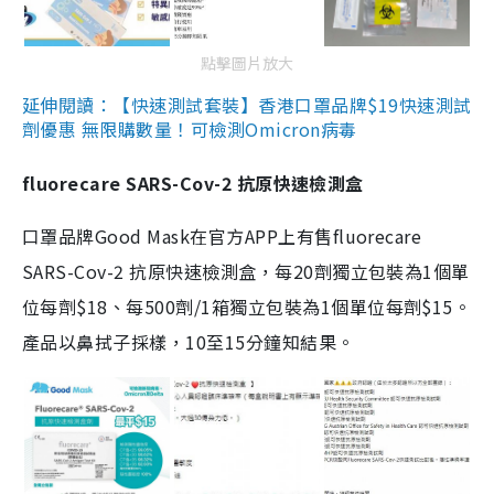
點擊圖片放大
延伸閱讀：【快速測試套裝】香港口罩品牌$19快速測試
劑優惠 無限購數量！可檢測Omicron病毒
fluorecare SARS-Cov-2 抗原快速檢測盒
口罩品牌Good Mask在官方APP上有售fluorecare
SARS-Cov-2 抗原快速檢測盒，每20劑獨立包裝為1個單
位每劑$18、每500劑/1箱獨立包裝為1個單位每劑$15。
產品以鼻拭子採樣，10至15分鐘知結果。