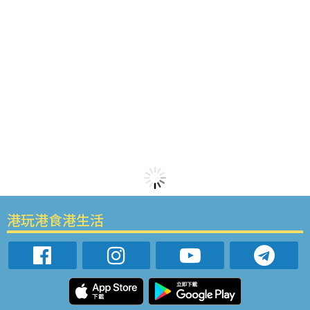
港玩港食港生活