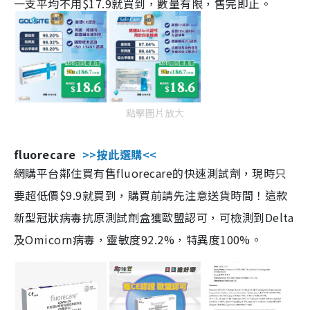
一支平均不用$17.9就買到，數量有限，售完即止。
點擊圖片放大
fluorecare
>>按此選購<<
網購平台鄰住買有售fluorecare的快速測試劑，現時只
要超低價$9.9就買到，購買前請先注意送貨時間！這款
新型冠狀病毒抗原測試劑盒獲歐盟認可，可檢測到Delta
及Omicorn病毒，靈敏度92.2%，特異度100%。