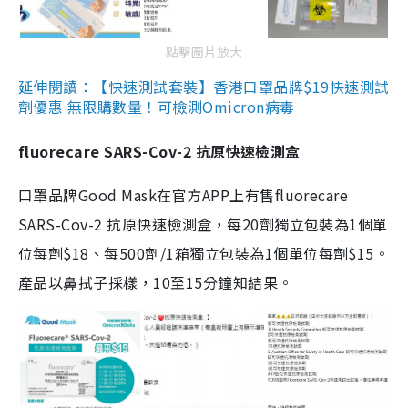
點擊圖片放大
延伸閱讀：【快速測試套裝】香港口罩品牌$19快速測試
劑優惠 無限購數量！可檢測Omicron病毒
fluorecare SARS-Cov-2 抗原快速檢測盒
口罩品牌Good Mask在官方APP上有售fluorecare
SARS-Cov-2 抗原快速檢測盒，每20劑獨立包裝為1個單
位每劑$18、每500劑/1箱獨立包裝為1個單位每劑$15。
產品以鼻拭子採樣，10至15分鐘知結果。