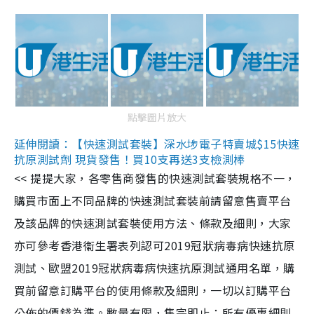
點擊圖片放大
延伸閱讀：【快速測試套裝】深水埗電子特賣城$15快速
抗原測試劑 現貨發售！買10支再送3支檢測棒
<< 提提大家，各零售商發售的快速測試套裝規格不一，
購買市面上不同品牌的快速測試套裝前請留意售賣平台
及該品牌的快速測試套裝使用方法、條款及細則，大家
亦可參考香港衞生署表列認可2019冠狀病毒病快速抗原
測試、歐盟2019冠狀病毒病快速抗原測試通用名單，購
買前留意訂購平台的使用條款及細則，一切以訂購平台
公佈的價錢為準。數量有限，售完即止；所有優惠細則