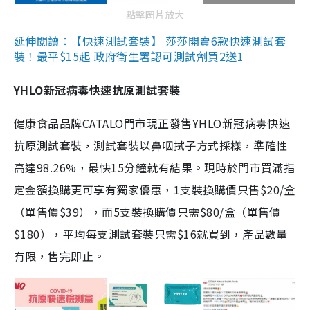
點擊圖片放大
延伸閱讀：【快速測試套裝】 莎莎開賣6款快速測試套
裝！最平$15起 政府衛生署認可測試劑買2送1
YHLO新冠病毒快速抗原測試套裝
健康食品品牌CATALO門市現正發售YHLO新冠病毒快速
抗原測試套裝，測試套裝以鼻咽拭子方式採樣，準確性
高達98.26%，最快15分鐘就有結果。現時於門市買滿指
定金額換購更可享有獨家優惠，1支裝換購價只售$20/盒
（單售價$39），而5支裝換購價只需$80/盒（單售價
$180），平均每支測試套裝只需$16就買到，產品數量
有限，售完即止。