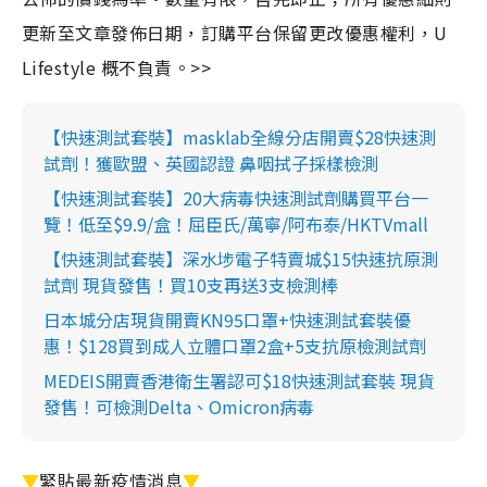
更新至文章發佈日期，訂購平台保留更改優惠權利，U
Lifestyle 概不負責。>>
【快速測試套裝】masklab全線分店開賣$28快速測
試劑！獲歐盟、英國認證 鼻咽拭子採樣檢測
【快速測試套裝】20大病毒快速測試劑購買平台一
覽！低至$9.9/盒！屈臣氏/萬寧/阿布泰/HKTVmall
【快速測試套裝】深水埗電子特賣城$15快速抗原測
試劑 現貨發售！買10支再送3支檢測棒
日本城分店現貨開賣KN95口罩+快速測試套裝優
惠！$128買到成人立體口罩2盒+5支抗原檢測試劑
MEDEIS開賣香港衛生署認可$18快速測試套裝 現貨
發售！可檢測Delta、Omicron病毒
▼
緊貼最新疫情消息
▼