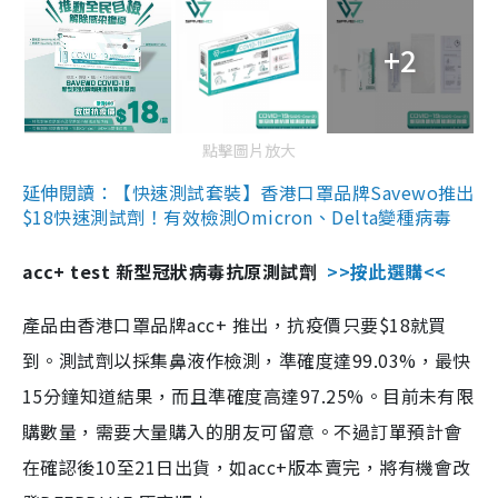
+2
點擊圖片放大
延伸閱讀：【快速測試套裝】香港口罩品牌Savewo推出
$18快速測試劑！有效檢測Omicron、Delta變種病毒
acc+ test 新型冠狀病毒抗原測試劑
>>按此選購<<
產品由香港口罩品牌acc+ 推出，抗疫價只要$18就買
到。測試劑以採集鼻液作檢測，準確度達99.03%，最快
15分鐘知道結果，而且準確度高達97.25%。目前未有限
購數量，需要大量購入的朋友可留意。不過訂單預計會
在確認後10至21日出貨，如acc+版本賣完，將有機會改