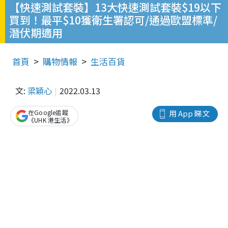
【快速測試套裝】13大快速測試套裝$19以下
買到！最平$10獲衛生署認可/通過歐盟標準/
潛伏期適用
首頁
購物情報
生活百貨
文:
梁穎心
2022.03.13
在Google追蹤
用 App 睇文
《UHK 港生活》