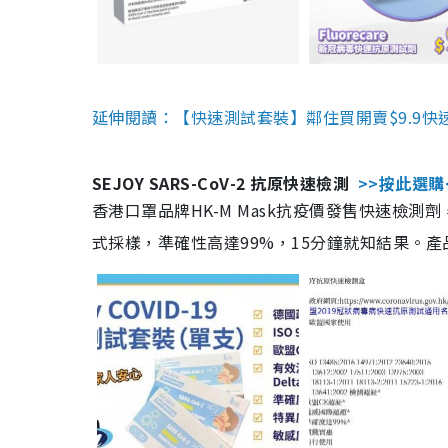
延伸閱讀：【快速測試套裝】鄰住買開賣$9.9快
SEJOY SARS-CoV-2 抗原快速檢測
>>按此選購
香港口罩品牌HK-M Mask抗疫價發售快速檢測劑
式採樣，準確性高達99%，15分鐘就知結果。產