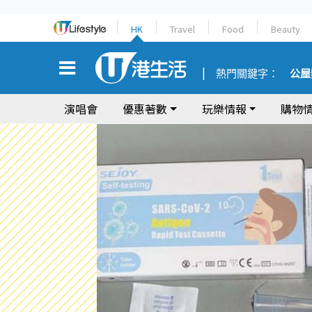
HK
Travel
Food
Beauty
熱門關鍵字：
公屋
演唱會
優惠著數
玩樂情報
購物