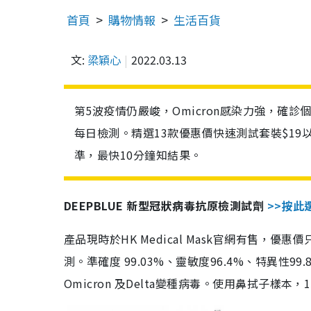
首頁
購物情報
生活百貨
文:
梁穎心
2022.03.13
第5波疫情仍嚴峻，Omicron感染力強，確
每日檢測。精選13款優惠價快速測試套裝$19
準，最快10分鐘知結果。
DEEPBLUE 新型冠狀病毒抗原檢測試劑
>>按此
產品現時於HK Medical Mask官網有售，優
測。準確度 99.03%、靈敏度96.4%、特異
Omicron 及Delta變種病毒。使用鼻拭子樣本