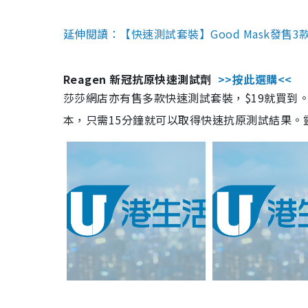
延伸閱讀：【快速測試套裝】Good Mask發售
Reagen 新冠抗原快速測試劑
>>按此選購<<
莎莎網店亦有售多款快速測試套裝，$19就買到。產
本，只需15分鐘就可以取得快速抗原測試結果。靈敏