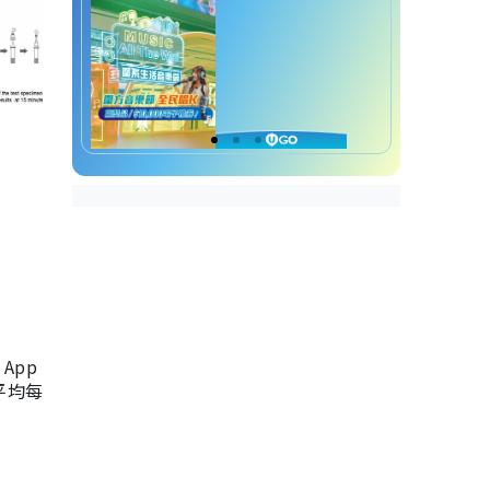
App
，平均每