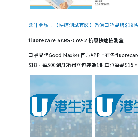
延伸閱讀：【快速測試套裝】香港口罩品牌$19快速
fluorecare SARS-Cov-2 抗原快速檢測盒
口罩品牌Good Mask在官方APP上有售fluorec
$18、每500劑/1箱獨立包裝為1個單位每劑$1