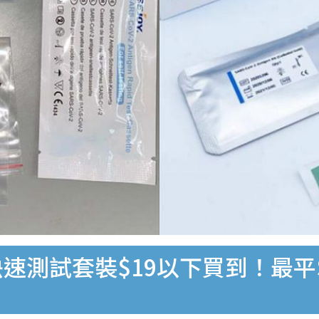
速測試套裝$19以下買到！最平