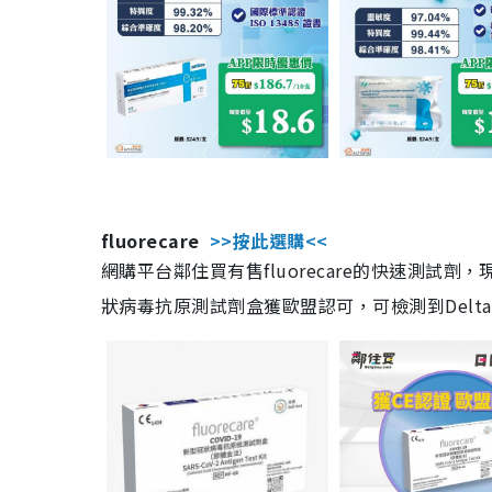
fluorecare
>>按此選購<<
網購平台鄰住買有售fluorecare的快速測試
狀病毒抗原測試劑盒獲歐盟認可，可檢測到Delta及