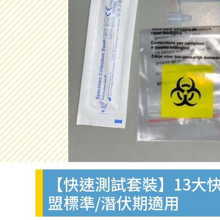
【快速測試套裝】13大快
盟標準/潛伏期適用