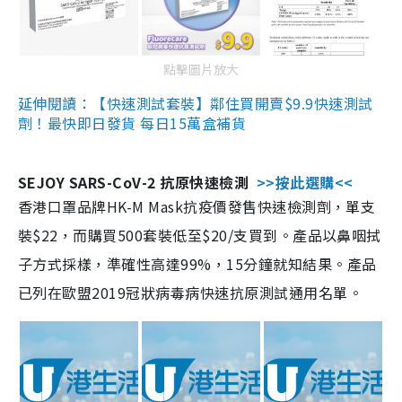
點擊圖片放大
延伸閱讀：【快速測試套裝】鄰住買開賣$9.9快速測試
劑！最快即日發貨 每日15萬盒補貨
SEJOY SARS-CoV-2 抗原快速檢測
>>按此選購<<
香港口罩品牌HK-M Mask抗疫價發售快速檢測劑，單支
裝$22，而購買500套裝低至$20/支買到。產品以鼻咽拭
子方式採樣，準確性高達99%，15分鐘就知結果。產品
已列在歐盟2019冠狀病毒病快速抗原測試通用名單。