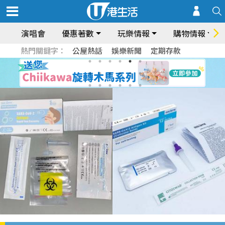
演唱會
優惠著數
玩樂情報
購物情報
熱門關鍵字：
公屋熱話
娛樂新聞
定期存款