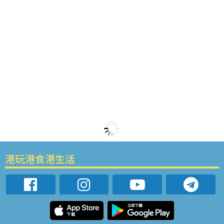
港玩港食港生活