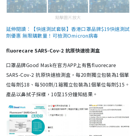
點擊圖片放大
延伸閱讀：【快速測試套裝】香港口罩品牌$19快速測試
劑優惠 無限購數量！可檢測Omicron病毒
fluorecare SARS-Cov-2 抗原快速檢測盒
口罩品牌Good Mask在官方APP上有售fluorecare
SARS-Cov-2 抗原快速檢測盒，每20劑獨立包裝為1個單
位每劑$18、每500劑/1箱獨立包裝為1個單位每劑$15。
產品以鼻拭子採樣，10至15分鐘知結果。