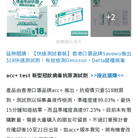
+2
點擊圖片放大
延伸閱讀：【快速測試套裝】香港口罩品牌Savewo推出
$18快速測試劑！有效檢測Omicron、Delta變種病毒
acc+ test 新型冠狀病毒抗原測試劑
>>按此選購<<
產品由香港口罩品牌acc+ 推出，抗疫價只要$18就買
到。測試劑以採集鼻液作檢測，準確度達99.03%，最快
15分鐘知道結果，而且準確度高達97.25%。目前未有限
購數量，需要大量購入的朋友可留意。不過訂單預計會
在確認後10至21日出貨，如acc+版本賣完，將有機會改