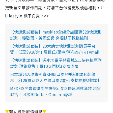
更新至文章發佈日期，訂購平台保留更改優惠權利，U
Lifestyle 概不負責。>>
【快速測試套裝】masklab全線分店開賣$28快速測
試劑！獲歐盟、英國認證 鼻咽拭子採樣檢測
【快速測試套裝】20大病毒快速測試劑購買平台一
覽！低至$9.9/盒！屈臣氏/萬寧/阿布泰/HKTVmall
【快速測試套裝】深水埗電子特賣城$15快速抗原測
試劑 現貨發售！買10支再送3支檢測棒
日本城分店現貨開賣KN95口罩+快速測試套裝優
惠！$128買到成人立體口罩2盒+5支抗原檢測試劑
MEDEIS開賣香港衛生署認可$18快速測試套裝 現貨
發售！可檢測Delta、Omicron病毒
▼
緊貼最新疫情消息
▼