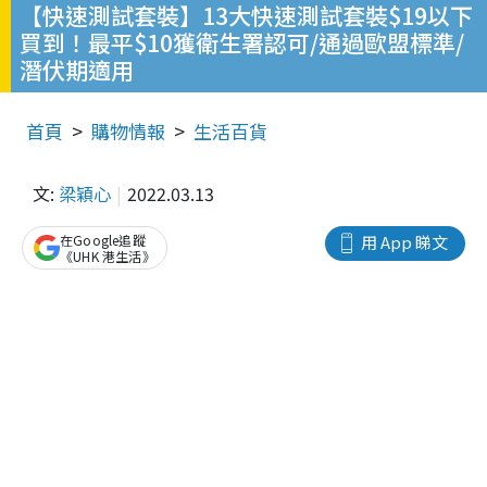
【快速測試套裝】13大快速測試套裝$19以下
買到！最平$10獲衛生署認可/通過歐盟標準/
潛伏期適用
首頁
購物情報
生活百貨
文:
梁穎心
2022.03.13
在Google追蹤
用 App 睇文
《UHK 港生活》