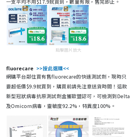
一支平均不用$17.9就買到，數量有限，售完即止。
點擊圖片放大
fluorecare
>>按此選購<<
網購平台鄰住買有售fluorecare的快速測試劑，現時只
要超低價$9.9就買到，購買前請先注意送貨時間！這款
新型冠狀病毒抗原測試劑盒獲歐盟認可，可檢測到Delta
及Omicorn病毒，靈敏度92.2%，特異度100%。