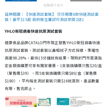
點擊圖片放大
延伸閱讀：【快速測試套裝】 莎莎開賣6款快速測試套
裝！最平$15起 政府衛生署認可測試劑買2送1
YHLO新冠病毒快速抗原測試套裝
健康食品品牌CATALO門市現正發售YHLO新冠病毒快速
抗原測試套裝，測試套裝以鼻咽拭子方式採樣，準確性
高達98.26%，最快15分鐘就有結果。現時於門市買滿指
定金額換購更可享有獨家優惠，1支裝換購價只售$20/盒
（單售價$39），而5支裝換購價只需$80/盒（單售價
$180），平均每支測試套裝只需$16就買到，產品數量
有限，售完即止。