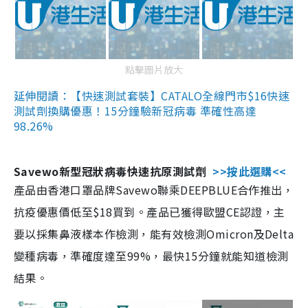
點擊圖片放大
延伸閱讀：【快速測試套裝】CATALO全線門市$16快速
測試劑換購優惠！15分鐘驗新冠病毒 準確性高達
98.26%
Savewo新型冠狀病毒快速抗原測試劑
>>按此選購<<
產品由香港口罩品牌Savewo聯乘DEEPBLUE合作推出，
抗疫優惠價低至$18買到。產品已獲得歐盟CE認證，主
要以採集鼻液樣本作檢測，能有效檢測Omicron及Delta
變種病毒，準確度達至99%，最快15分鐘就能知道檢測
結果。