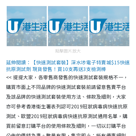
點擊圖片放大
延伸閱讀：【快速測試套裝】深水埗電子特賣城$15快速
抗原測試劑 現貨發售！買10支再送3支檢測棒
<< 提提大家，各零售商發售的快速測試套裝規格不一，
購買市面上不同品牌的快速測試套裝前請留意售賣平台
及該品牌的快速測試套裝使用方法、條款及細則，大家
亦可參考香港衞生署表列認可2019冠狀病毒病快速抗原
測試、歐盟2019冠狀病毒病快速抗原測試通用名單，購
買前留意訂購平台的使用條款及細則，一切以訂購平台
公佈的價錢為準。數量有限，售完即止；所有優惠細則