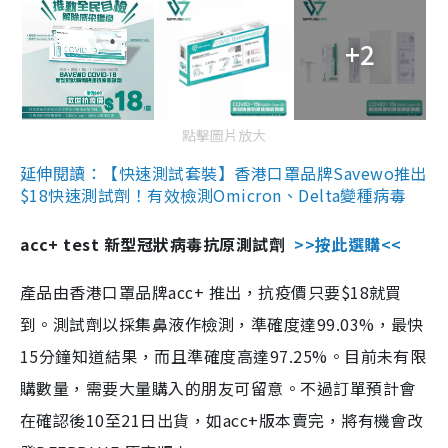
+2
點擊圖片放大
延伸閱讀：【快速測試套裝】香港口罩品牌Savewo推出
$18快速測試劑！有效檢測Omicron、Delta變種病毒
acc+ test 新型冠狀病毒抗原測試劑
>>按此選購<<
產品由香港口罩品牌acc+ 推出，抗疫價只要$18就買
到。測試劑以採集鼻液作檢測，準確度達99.03%，最快
15分鐘知道結果，而且準確度高達97.25%。目前未有限
購數量，需要大量購入的朋友可留意。不過訂單預計會
在確認後10至21日出貨，如acc+版本賣完，將有機會改