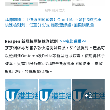
點擊圖片放大
延伸閱讀：【快速測試套裝】Good Mask發售3款抗原
快速檢測劑！低至$15/支 獲歐盟認證+無限購數量
Reagen 新冠抗原快速測試劑
>>按此選購<<
莎莎網店亦有售多款快速測試套裝，$19就買到。產品可
以檢測到Omicron及Delta等新型冠狀病毒，使用鼻拭子
樣本，只需15分鐘就可以取得快速抗原測試結果。靈敏
度95.2%，特異度98.1%。
+2