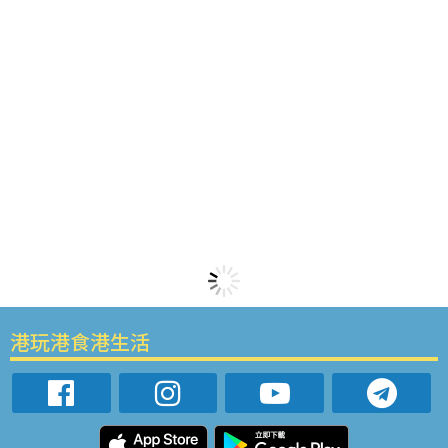
港玩港食港生活