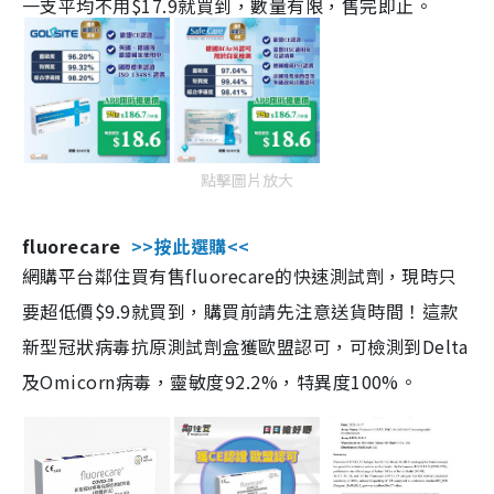
一支平均不用$17.9就買到，數量有限，售完即止。
點擊圖片放大
fluorecare
>>按此選購<<
網購平台鄰住買有售fluorecare的快速測試劑，現時只
要超低價$9.9就買到，購買前請先注意送貨時間！這款
新型冠狀病毒抗原測試劑盒獲歐盟認可，可檢測到Delta
及Omicorn病毒，靈敏度92.2%，特異度100%。