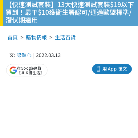
【快速測試套裝】13大快速測試套裝$19以下
買到！最平$10獲衛生署認可/通過歐盟標準/
潛伏期適用
首頁
購物情報
生活百貨
文:
梁穎心
2022.03.13
在Google追蹤
用 App 睇文
《UHK 港生活》