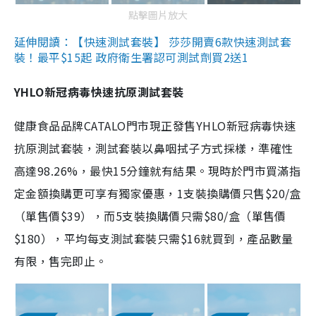
點擊圖片放大
延伸閱讀：【快速測試套裝】 莎莎開賣6款快速測試套
裝！最平$15起 政府衛生署認可測試劑買2送1
YHLO新冠病毒快速抗原測試套裝
健康食品品牌CATALO門市現正發售YHLO新冠病毒快速
抗原測試套裝，測試套裝以鼻咽拭子方式採樣，準確性
高達98.26%，最快15分鐘就有結果。現時於門市買滿指
定金額換購更可享有獨家優惠，1支裝換購價只售$20/盒
（單售價$39），而5支裝換購價只需$80/盒（單售價
$180），平均每支測試套裝只需$16就買到，產品數量
有限，售完即止。