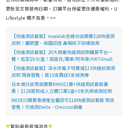
更新至文章發佈日期，訂購平台保留更改優惠權利，U
Lifestyle 概不負責。>>
【快速測試套裝】masklab全線分店開賣$28快速測
試劑！獲歐盟、英國認證 鼻咽拭子採樣檢測
【快速測試套裝】20大病毒快速測試劑購買平台一
覽！低至$9.9/盒！屈臣氏/萬寧/阿布泰/HKTVmall
【快速測試套裝】深水埗電子特賣城$15快速抗原測
試劑 現貨發售！買10支再送3支檢測棒
日本城分店現貨開賣KN95口罩+快速測試套裝優
惠！$128買到成人立體口罩2盒+5支抗原檢測試劑
MEDEIS開賣香港衛生署認可$18快速測試套裝 現貨
發售！可檢測Delta、Omicron病毒
▼
緊貼最新疫情消息
▼