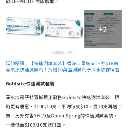
發DEEPBLUE 原廠版本。
+2
點擊圖片放大
延伸閱讀：【快速測試套裝】香港口罩廠acc+推$18病
毒抗原快速測試劑！捐贈10萬盒測試劑予深水埗露宿者
Goldsite快速測試套裝
深水埗電子特賣城現正發售Goldsite快速測試套裝，現
時更有優惠，$100/10支，平均每支$10，買10支再送口
罩。另外有售YHLO及Green Spring的快速測試套裝，
一樣低至$100/10支送口罩。