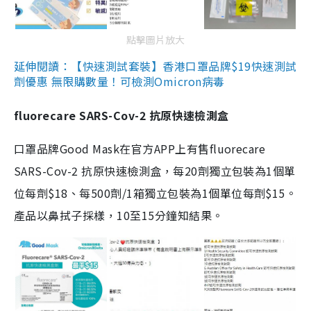
點擊圖片放大
延伸閱讀：【快速測試套裝】香港口罩品牌$19快速測試
劑優惠 無限購數量！可檢測Omicron病毒
fluorecare SARS-Cov-2 抗原快速檢測盒
口罩品牌Good Mask在官方APP上有售fluorecare
SARS-Cov-2 抗原快速檢測盒，每20劑獨立包裝為1個單
位每劑$18、每500劑/1箱獨立包裝為1個單位每劑$15。
產品以鼻拭子採樣，10至15分鐘知結果。