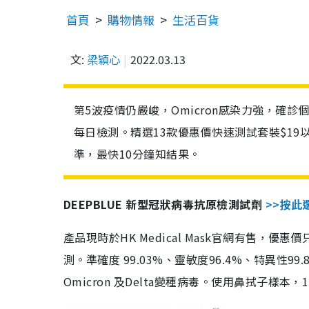
首頁
購物情報
生活百貨
文:
梁穎心
2022.03.13
第5波疫情仍嚴峻，Omicron感染力強，確
每日檢測。精選13款優惠價快速測試套裝$19
準，最快10分鐘知結果。
DEEPBLUE 新型冠狀病毒抗原檢測試劑
>>按此
產品現時於HK Medical Mask官網有售，優
測。準確度 99.03%、靈敏度96.4%、特異
Omicron 及Delta變種病毒。使用鼻拭子樣本