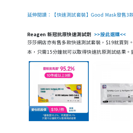
延伸閱讀：【快速測試套裝】Good Mask發售
Reagen 新冠抗原快速測試劑
>>按此選購<<
莎莎網店亦有售多款快速測試套裝，$19就買到。產
本，只需15分鐘就可以取得快速抗原測試結果。靈敏