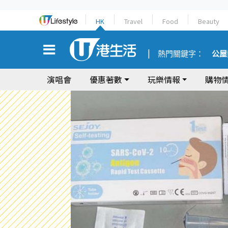
HK
Travel
Food
Beauty
熱門關鍵字：
公屋
演唱會
優惠著數
玩樂情報
購物