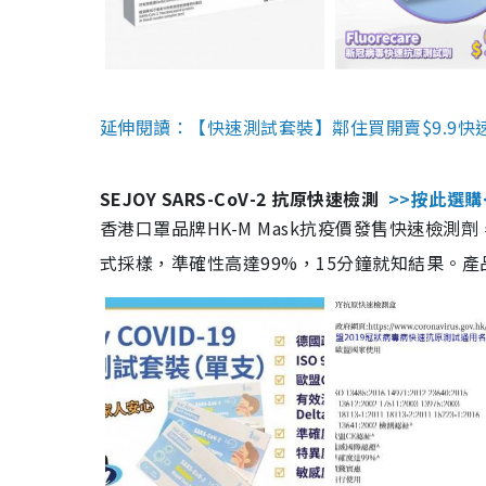
延伸閱讀：【快速測試套裝】鄰住買開賣$9.9快
SEJOY SARS-CoV-2 抗原快速檢測
>>按此選購
香港口罩品牌HK-M Mask抗疫價發售快速檢測劑
式採樣，準確性高達99%，15分鐘就知結果。產