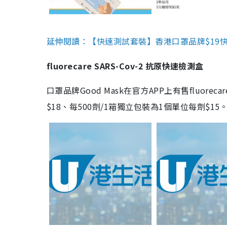
延伸閱讀：【快速測試套裝】香港口罩品牌$19快速
fluorecare SARS-Cov-2 抗原快速檢測盒
口罩品牌Good Mask在官方APP上有售fluorec
$18、每500劑/1箱獨立包裝為1個單位每劑$1