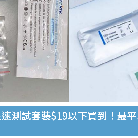
速測試套裝$19以下買到！最平