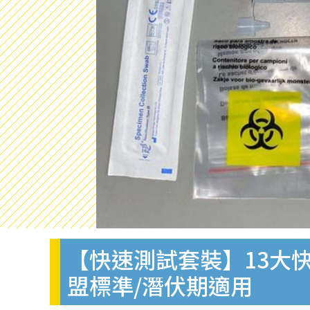
【快速測試套裝】13大快
盟標準/潛伏期適用