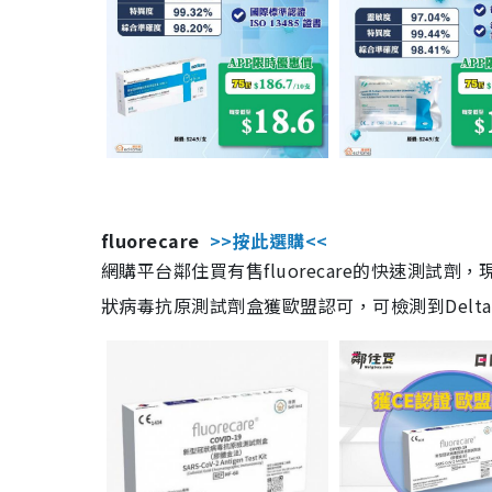
fluorecare
>>按此選購<<
網購平台鄰住買有售fluorecare的快速測試
狀病毒抗原測試劑盒獲歐盟認可，可檢測到Delta及