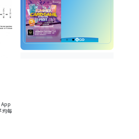
App
，平均每