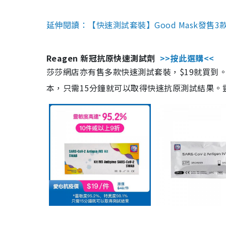
延伸閱讀：【快速測試套裝】Good Mask發售
Reagen 新冠抗原快速測試劑
>>按此選購<<
莎莎網店亦有售多款快速測試套裝，$19就買到。產
本，只需15分鐘就可以取得快速抗原測試結果。靈敏