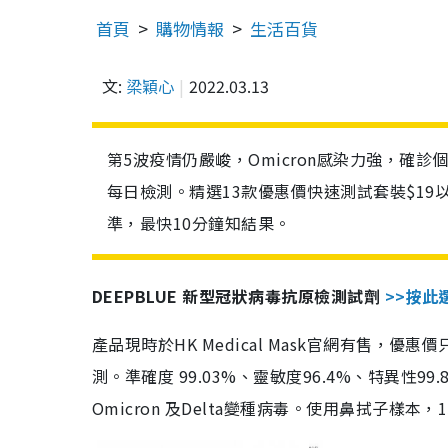
首頁
購物情報
生活百貨
文:
梁穎心
2022.03.13
第5波疫情仍嚴峻，Omicron感染力強，確
每日檢測。精選13款優惠價快速測試套裝$19
準，最快10分鐘知結果。
DEEPBLUE 新型冠狀病毒抗原檢測試劑
>>按此
產品現時於HK Medical Mask官網有售，優
測。準確度 99.03%、靈敏度96.4%、特異
Omicron 及Delta變種病毒。使用鼻拭子樣本