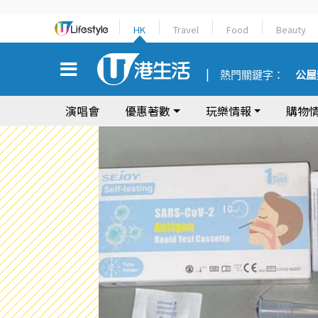
HK
Travel
Food
Beauty
熱門關鍵字：
公屋
演唱會
優惠著數
玩樂情報
購物