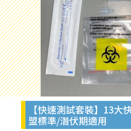
【快速測試套裝】13大快
盟標準/潛伏期適用