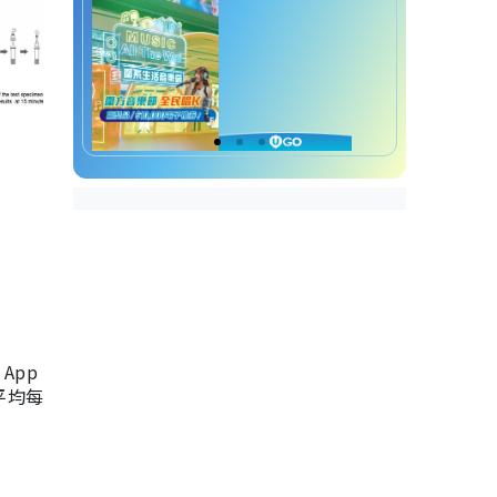
App
，平均每