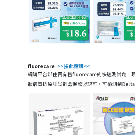
fluorecare
>>按此選購<<
網購平台鄰住買有售fluorecare的快速測試
狀病毒抗原測試劑盒獲歐盟認可，可檢測到Delta及