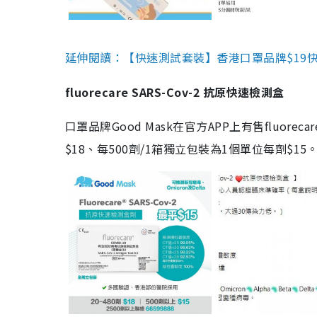
延伸閱讀：【快速測試套裝】香港口罩品牌$19快速
fluorecare SARS-Cov-2 抗原快速檢測盒
口罩品牌Good Mask在官方APP上有售fluorec
$18、每500劑/1箱獨立包裝為1個單位每劑$1