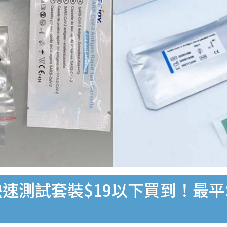
速測試套裝$19以下買到！最平