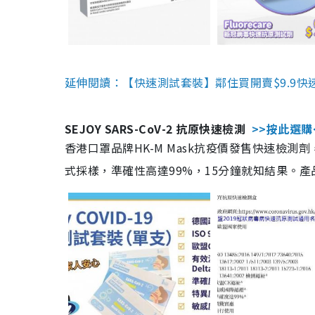
延伸閱讀：【快速測試套裝】鄰住買開賣$9.9快
SEJOY SARS-CoV-2 抗原快速檢測
>>按此選購
香港口罩品牌HK-M Mask抗疫價發售快速檢測劑
式採樣，準確性高達99%，15分鐘就知結果。產