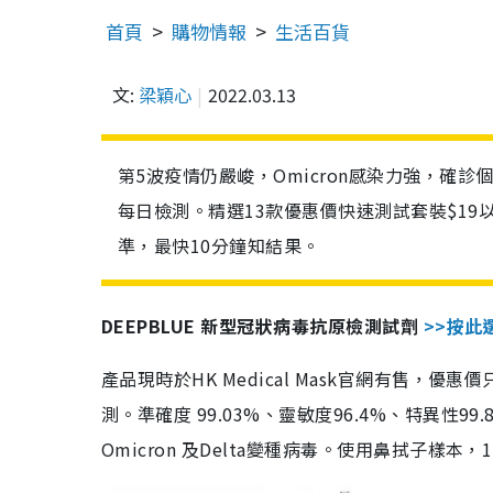
首頁
購物情報
生活百貨
文:
梁穎心
2022.03.13
第5波疫情仍嚴峻，Omicron感染力強，確
每日檢測。精選13款優惠價快速測試套裝$19
準，最快10分鐘知結果。
DEEPBLUE 新型冠狀病毒抗原檢測試劑
>>按此
產品現時於HK Medical Mask官網有售，優
測。準確度 99.03%、靈敏度96.4%、特異
Omicron 及Delta變種病毒。使用鼻拭子樣本