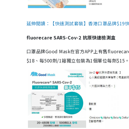
延伸閱讀：【快速測試套裝】香港口罩品牌$19快速
fluorecare SARS-Cov-2 抗原快速檢測盒
口罩品牌Good Mask在官方APP上有售fluorec
$18、每500劑/1箱獨立包裝為1個單位每劑$1