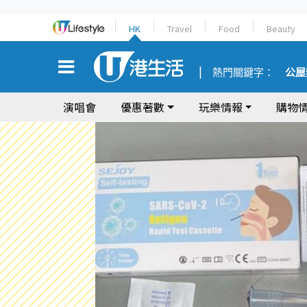
HK
Travel
Food
Beauty
熱門關鍵字：
公屋
演唱會
優惠著數
玩樂情報
購物