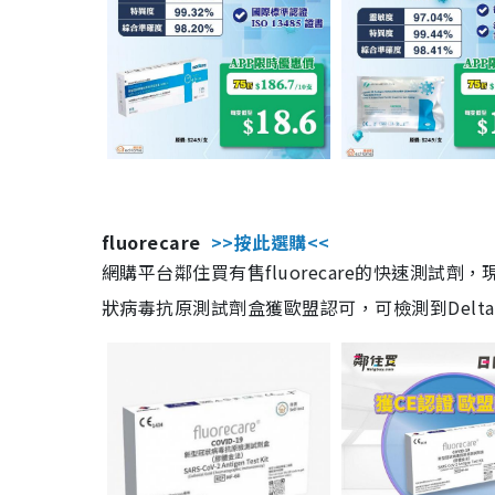
fluorecare
>>按此選購<<
網購平台鄰住買有售fluorecare的快速測試
狀病毒抗原測試劑盒獲歐盟認可，可檢測到Delta及