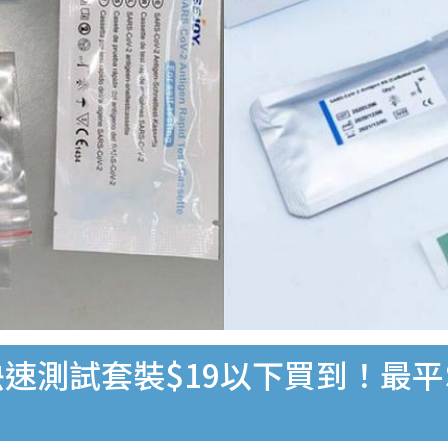
速測試套裝$19以下買到！最平