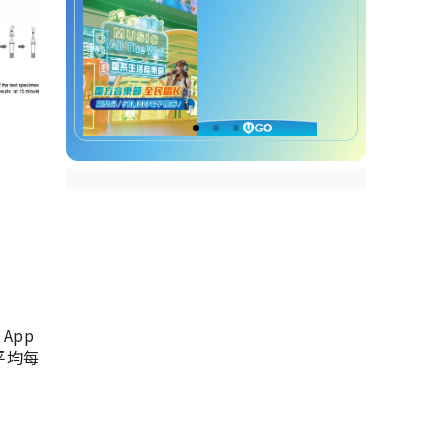
App
，平均每