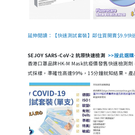
延伸閱讀：【快速測試套裝】鄰住買開賣$9.9快
SEJOY SARS-CoV-2 抗原快速檢測
>>按此選購
香港口罩品牌HK-M Mask抗疫價發售快速檢測劑
式採樣，準確性高達99%，15分鐘就知結果。產