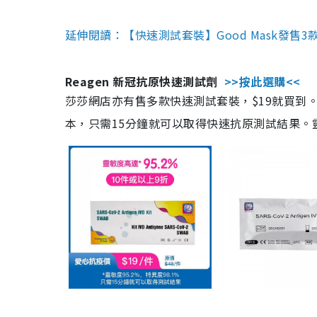
延伸閱讀：【快速測試套裝】Good Mask發售
Reagen 新冠抗原快速測試劑
>>按此選購<<
莎莎網店亦有售多款快速測試套裝，$19就買到。產
本，只需15分鐘就可以取得快速抗原測試結果。靈敏