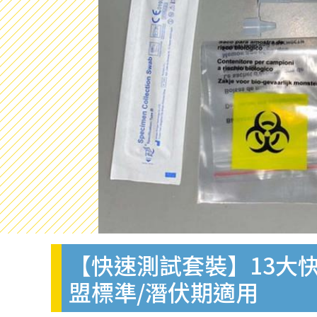
【快速測試套裝】13大快
盟標準/潛伏期適用