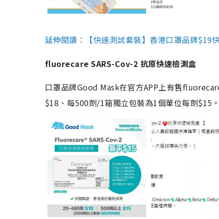
延伸閱讀：【快速測試套裝】香港口罩品牌$19快速
fluorecare SARS-Cov-2 抗原快速檢測盒
口罩品牌Good Mask在官方APP上有售fluorec
$18、每500劑/1箱獨立包裝為1個單位每劑$1