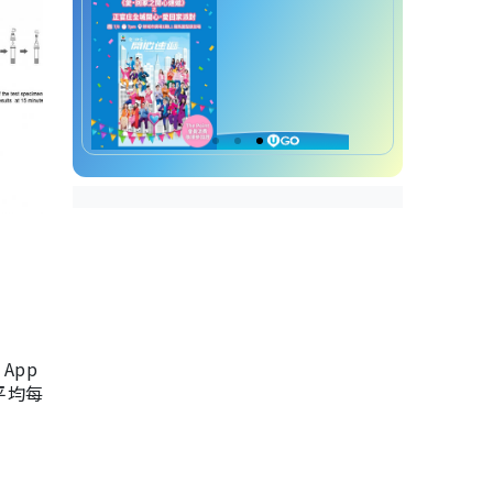
App
，平均每