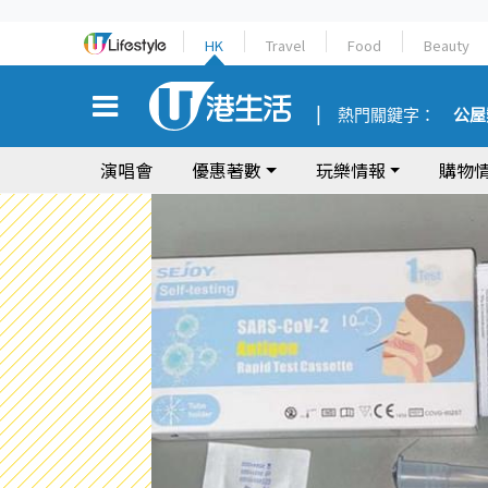
HK
Travel
Food
Beauty
熱門關鍵字：
公屋
演唱會
優惠著數
玩樂情報
購物