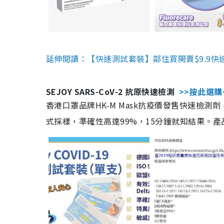
延伸閱讀：【快速測試套裝】鄰住買開賣$9.9快
SEJOY SARS-CoV-2 抗原快速檢測
>>按此選購
香港口罩品牌HK-M Mask抗疫價發售快速檢測劑
式採樣，準確性高達99%，15分鐘就知結果。產