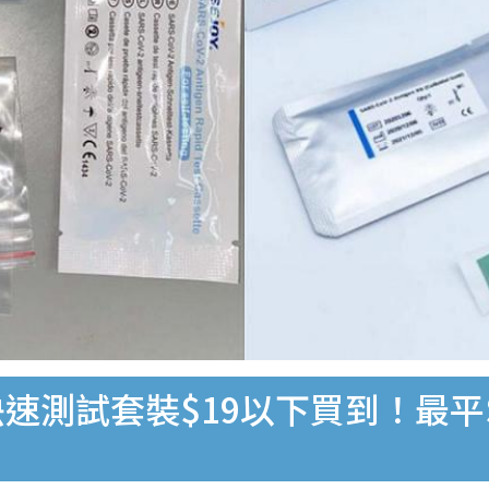
速測試套裝$19以下買到！最平