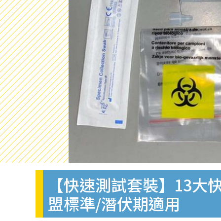
【快速測試套裝】13大快
盟標準/潛伏期適用