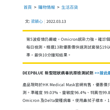
首頁
購物情報
生活百貨
文:
梁穎心
2022.03.13
第5波疫情仍嚴峻，Omicron感染力強，確
每日檢測。精選13款優惠價快速測試套裝$19
準，最快10分鐘知結果。
DEEPBLUE 新型冠狀病毒抗原檢測試劑
>>按此
產品現時於HK Medical Mask官網有售，優
測。準確度 99.03%、靈敏度96.4%、特異
Omicron 及Delta變種病毒。使用鼻拭子樣本