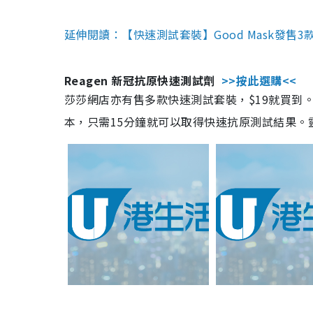
延伸閱讀：【快速測試套裝】Good Mask發售
Reagen 新冠抗原快速測試劑
>>按此選購<<
莎莎網店亦有售多款快速測試套裝，$19就買到。產
本，只需15分鐘就可以取得快速抗原測試結果。靈敏