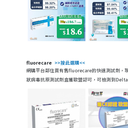
fluorecare
>>按此選購<<
網購平台鄰住買有售fluorecare的快速測試
狀病毒抗原測試劑盒獲歐盟認可，可檢測到Delta及