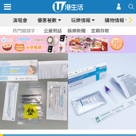
演唱會
優惠著數
玩樂情報
購物情報
熱門關鍵字：
公屋熱話
娛樂新聞
定期存款