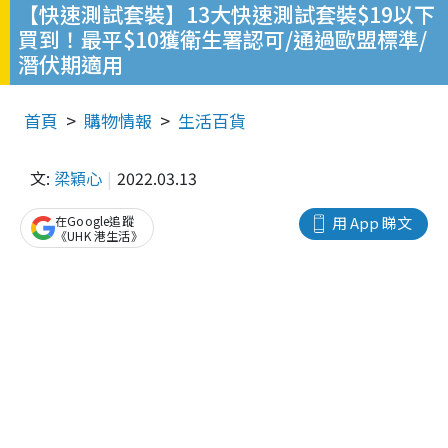
【快速測試套裝】13大快速測試套裝$19以下
買到！最平$10獲衛生署認可/通過歐盟標準/
潛伏期適用
首頁
購物情報
生活百貨
文:
梁穎心
2022.03.13
在Google追蹤
用 App 睇文
《UHK 港生活》