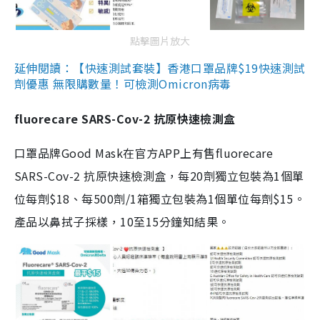
點擊圖片放大
延伸閱讀：【快速測試套裝】香港口罩品牌$19快速測試
劑優惠 無限購數量！可檢測Omicron病毒
fluorecare SARS-Cov-2 抗原快速檢測盒
口罩品牌Good Mask在官方APP上有售fluorecare
SARS-Cov-2 抗原快速檢測盒，每20劑獨立包裝為1個單
位每劑$18、每500劑/1箱獨立包裝為1個單位每劑$15。
產品以鼻拭子採樣，10至15分鐘知結果。