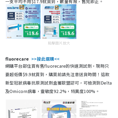
一支平均不用$17.9就買到，數量有限，售完即止。
點擊圖片放大
fluorecare
>>按此選購<<
網購平台鄰住買有售fluorecare的快速測試劑，現時只
要超低價$9.9就買到，購買前請先注意送貨時間！這款
新型冠狀病毒抗原測試劑盒獲歐盟認可，可檢測到Delta
及Omicorn病毒，靈敏度92.2%，特異度100%。