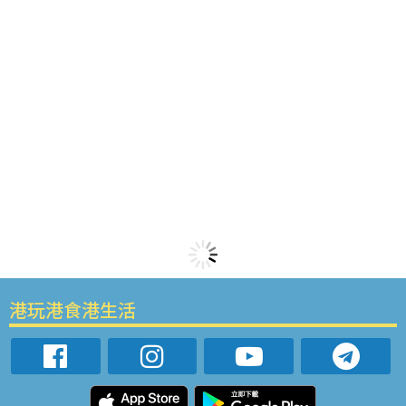
港玩港食港生活