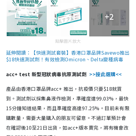
+2
點擊圖片放大
延伸閱讀：【快速測試套裝】香港口罩品牌Savewo推出
$18快速測試劑！有效檢測Omicron、Delta變種病毒
acc+ test 新型冠狀病毒抗原測試劑
>>按此選購<<
產品由香港口罩品牌acc+ 推出，抗疫價只要$18就買
到。測試劑以採集鼻液作檢測，準確度達99.03%，最快
15分鐘知道結果，而且準確度高達97.25%。目前未有限
購數量，需要大量購入的朋友可留意。不過訂單預計會
在確認後10至21日出貨，如acc+版本賣完，將有機會改