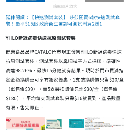
點擊圖片放大
延伸閱讀：【快速測試套裝】 莎莎開賣6款快速測試套
裝！最平$15起 政府衛生署認可測試劑買2送1
YHLO新冠病毒快速抗原測試套裝
健康食品品牌CATALO門市現正發售YHLO新冠病毒快速
抗原測試套裝，測試套裝以鼻咽拭子方式採樣，準確性
高達98.26%，最快15分鐘就有結果。現時於門市買滿指
定金額換購更可享有獨家優惠，1支裝換購價只售$20/盒
（單售價$39），而5支裝換購價只需$80/盒（單售價
$180），平均每支測試套裝只需$16就買到，產品數量
有限，售完即止。