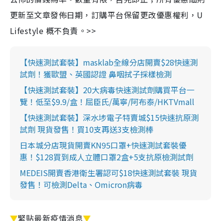
更新至文章發佈日期，訂購平台保留更改優惠權利，U
Lifestyle 概不負責。>>
【快速測試套裝】masklab全線分店開賣$28快速測
試劑！獲歐盟、英國認證 鼻咽拭子採樣檢測
【快速測試套裝】20大病毒快速測試劑購買平台一
覽！低至$9.9/盒！屈臣氏/萬寧/阿布泰/HKTVmall
【快速測試套裝】深水埗電子特賣城$15快速抗原測
試劑 現貨發售！買10支再送3支檢測棒
日本城分店現貨開賣KN95口罩+快速測試套裝優
惠！$128買到成人立體口罩2盒+5支抗原檢測試劑
MEDEIS開賣香港衛生署認可$18快速測試套裝 現貨
發售！可檢測Delta、Omicron病毒
▼
緊貼最新疫情消息
▼