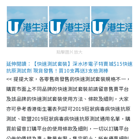
點擊圖片放大
延伸閱讀：【快速測試套裝】深水埗電子特賣城$15快速
抗原測試劑 現貨發售！買10支再送3支檢測棒
<< 提提大家，各零售商發售的快速測試套裝規格不一，
購買市面上不同品牌的快速測試套裝前請留意售賣平台
及該品牌的快速測試套裝使用方法、條款及細則，大家
亦可參考香港衞生署表列認可2019冠狀病毒病快速抗原
測試、歐盟2019冠狀病毒病快速抗原測試通用名單，購
買前留意訂購平台的使用條款及細則，一切以訂購平台
公佈的價錢為準。數量有限，售完即止；所有優惠細則