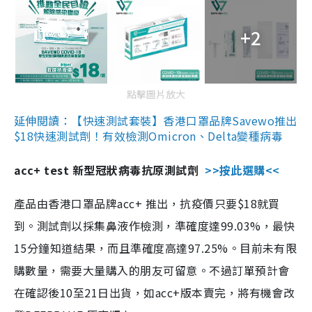
+2
點擊圖片放大
延伸閱讀：【快速測試套裝】香港口罩品牌Savewo推出
$18快速測試劑！有效檢測Omicron、Delta變種病毒
acc+ test 新型冠狀病毒抗原測試劑
>>按此選購<<
產品由香港口罩品牌acc+ 推出，抗疫價只要$18就買
到。測試劑以採集鼻液作檢測，準確度達99.03%，最快
15分鐘知道結果，而且準確度高達97.25%。目前未有限
購數量，需要大量購入的朋友可留意。不過訂單預計會
在確認後10至21日出貨，如acc+版本賣完，將有機會改