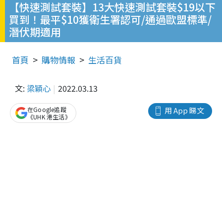
【快速測試套裝】13大快速測試套裝$19以下
買到！最平$10獲衛生署認可/通過歐盟標準/
潛伏期適用
首頁
購物情報
生活百貨
文:
梁穎心
2022.03.13
在Google追蹤
用 App 睇文
《UHK 港生活》