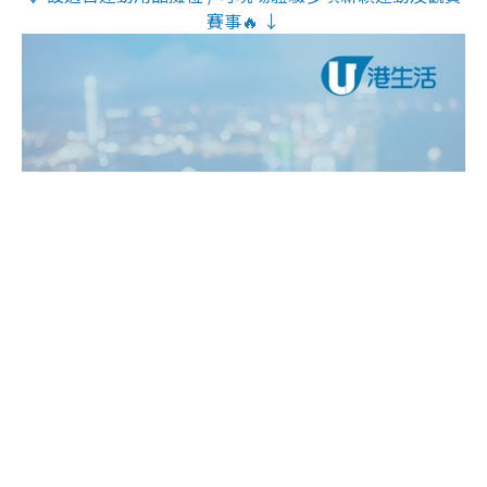
賽事🔥 ↓