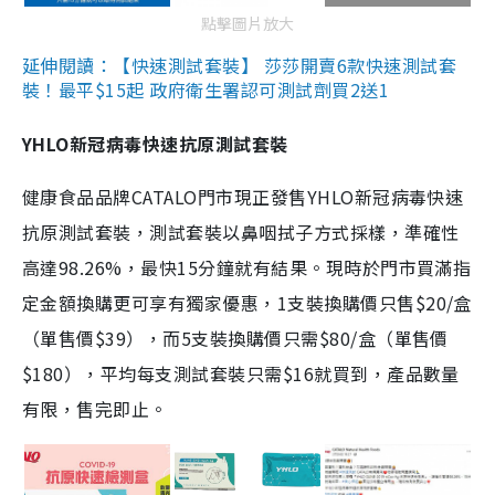
點擊圖片放大
延伸閱讀：【快速測試套裝】 莎莎開賣6款快速測試套
裝！最平$15起 政府衛生署認可測試劑買2送1
YHLO新冠病毒快速抗原測試套裝
健康食品品牌CATALO門市現正發售YHLO新冠病毒快速
抗原測試套裝，測試套裝以鼻咽拭子方式採樣，準確性
高達98.26%，最快15分鐘就有結果。現時於門市買滿指
定金額換購更可享有獨家優惠，1支裝換購價只售$20/盒
（單售價$39），而5支裝換購價只需$80/盒（單售價
$180），平均每支測試套裝只需$16就買到，產品數量
有限，售完即止。