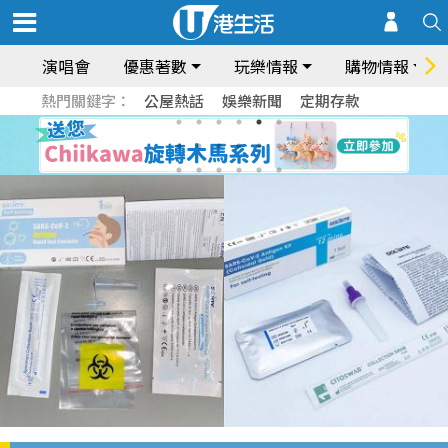
演唱會
優惠著數
玩樂情報
購物情報
熱門關鍵字：
公屋熱話
娛樂新聞
定期存款