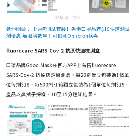
點擊圖片放大
延伸閱讀：【快速測試套裝】香港口罩品牌$19快速測試
劑優惠 無限購數量！可檢測Omicron病毒
fluorecare SARS-Cov-2 抗原快速檢測盒
口罩品牌Good Mask在官方APP上有售fluorecare
SARS-Cov-2 抗原快速檢測盒，每20劑獨立包裝為1個單
位每劑$18、每500劑/1箱獨立包裝為1個單位每劑$15。
產品以鼻拭子採樣，10至15分鐘知結果。