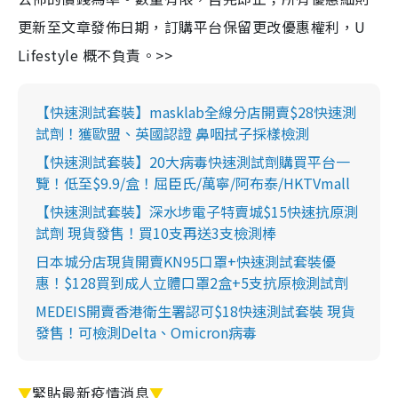
更新至文章發佈日期，訂購平台保留更改優惠權利，U
Lifestyle 概不負責。>>
【快速測試套裝】masklab全線分店開賣$28快速測
試劑！獲歐盟、英國認證 鼻咽拭子採樣檢測
【快速測試套裝】20大病毒快速測試劑購買平台一
覽！低至$9.9/盒！屈臣氏/萬寧/阿布泰/HKTVmall
【快速測試套裝】深水埗電子特賣城$15快速抗原測
試劑 現貨發售！買10支再送3支檢測棒
日本城分店現貨開賣KN95口罩+快速測試套裝優
惠！$128買到成人立體口罩2盒+5支抗原檢測試劑
MEDEIS開賣香港衛生署認可$18快速測試套裝 現貨
發售！可檢測Delta、Omicron病毒
▼
緊貼最新疫情消息
▼