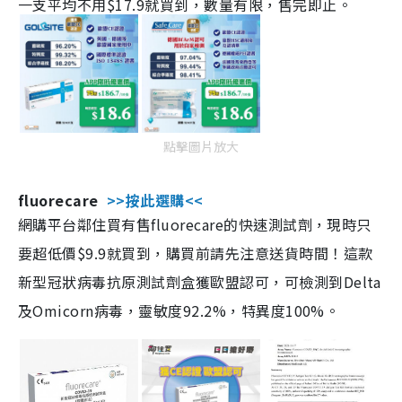
一支平均不用$17.9就買到，數量有限，售完即止。
點擊圖片放大
fluorecare
>>按此選購<<
網購平台鄰住買有售fluorecare的快速測試劑，現時只
要超低價$9.9就買到，購買前請先注意送貨時間！這款
新型冠狀病毒抗原測試劑盒獲歐盟認可，可檢測到Delta
及Omicorn病毒，靈敏度92.2%，特異度100%。