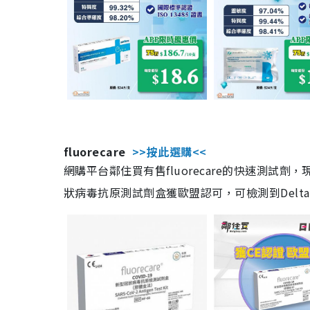
fluorecare
>>按此選購<<
網購平台鄰住買有售fluorecare的快速測試
狀病毒抗原測試劑盒獲歐盟認可，可檢測到Delta及