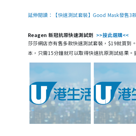
延伸閱讀：【快速測試套裝】Good Mask發售
Reagen 新冠抗原快速測試劑
>>按此選購<<
莎莎網店亦有售多款快速測試套裝，$19就買到。產
本，只需15分鐘就可以取得快速抗原測試結果。靈敏