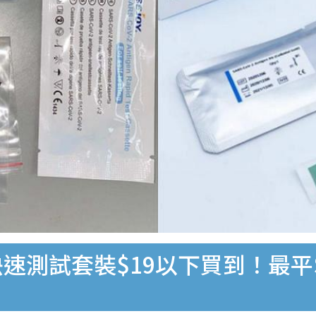
速測試套裝$19以下買到！最平