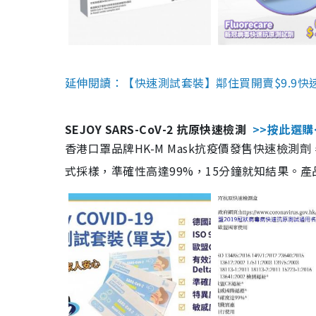
延伸閱讀：【快速測試套裝】鄰住買開賣$9.9快
SEJOY SARS-CoV-2 抗原快速檢測
>>按此選購
香港口罩品牌HK-M Mask抗疫價發售快速檢測劑
式採樣，準確性高達99%，15分鐘就知結果。產