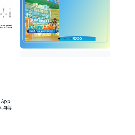
App
，平均每