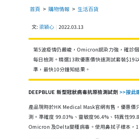
首頁
購物情報
生活百貨
文:
梁穎心
2022.03.13
第5波疫情仍嚴峻，Omicron感染力強，確
每日檢測。精選13款優惠價快速測試套裝$19
準，最快10分鐘知結果。
DEEPBLUE 新型冠狀病毒抗原檢測試劑
>>按此
產品現時於HK Medical Mask官網有售，優
測。準確度 99.03%、靈敏度96.4%、特異
Omicron 及Delta變種病毒。使用鼻拭子樣本