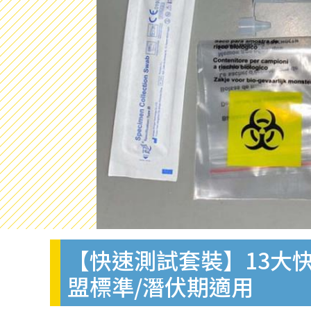
【快速測試套裝】13大快
盟標準/潛伏期適用