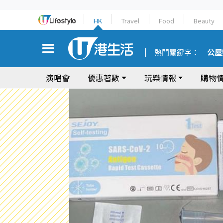
HK
Travel
Food
Beauty
熱門關鍵字：
公屋
演唱會
優惠著數
玩樂情報
購物