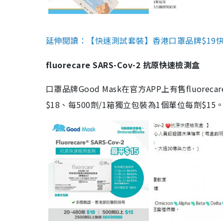
延伸閱讀：【快速測試套裝】香港口罩品牌$19快速
fluorecare SARS-Cov-2 抗原快速檢測盒
口罩品牌Good Mask在官方APP上有售fluorec
$18、每500劑/1箱獨立包裝為1個單位每劑$1