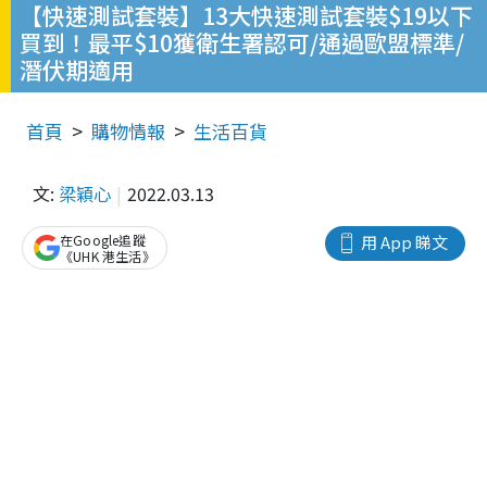
【快速測試套裝】13大快速測試套裝$19以下
買到！最平$10獲衛生署認可/通過歐盟標準/
潛伏期適用
首頁
購物情報
生活百貨
文:
梁穎心
2022.03.13
在Google追蹤
用 App 睇文
《UHK 港生活》