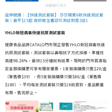
點擊圖片放大
延伸閱讀：【快速測試套裝】 莎莎開賣6款快速測試套
裝！最平$15起 政府衛生署認可測試劑買2送1
YHLO新冠病毒快速抗原測試套裝
健康食品品牌CATALO門市現正發售YHLO新冠病毒快速
抗原測試套裝，測試套裝以鼻咽拭子方式採樣，準確性
高達98.26%，最快15分鐘就有結果。現時於門市買滿指
定金額換購更可享有獨家優惠，1支裝換購價只售$20/盒
（單售價$39），而5支裝換購價只需$80/盒（單售價
$180），平均每支測試套裝只需$16就買到，產品數量
有限，售完即止。