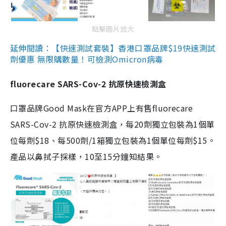
點擊圖片放大
延伸閱讀：【快速測試套裝】香港口罩品牌$19快速測試
劑優惠 無限購數量！可檢測Omicron病毒
fluorecare SARS-Cov-2 抗原快速檢測盒
口罩品牌Good Mask在官方APP上有售fluorecare
SARS-Cov-2 抗原快速檢測盒，每20劑獨立包裝為1個單
位每劑$18、每500劑/1箱獨立包裝為1個單位每劑$15。
產品以鼻拭子採樣，10至15分鐘知結果。