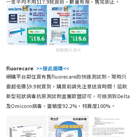
一支平均不用$17.9就買到，數量有限，售完即止。
點擊圖片放大
fluorecare
>>按此選購<<
網購平台鄰住買有售fluorecare的快速測試劑，現時只
要超低價$9.9就買到，購買前請先注意送貨時間！這款
新型冠狀病毒抗原測試劑盒獲歐盟認可，可檢測到Delta
及Omicorn病毒，靈敏度92.2%，特異度100%。