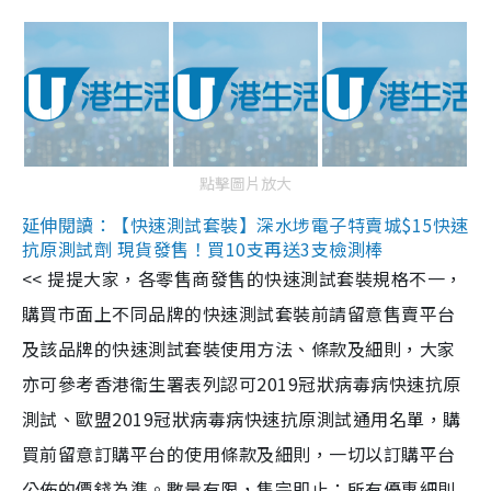
點擊圖片放大
延伸閱讀：【快速測試套裝】深水埗電子特賣城$15快速
抗原測試劑 現貨發售！買10支再送3支檢測棒
<< 提提大家，各零售商發售的快速測試套裝規格不一，
購買市面上不同品牌的快速測試套裝前請留意售賣平台
及該品牌的快速測試套裝使用方法、條款及細則，大家
亦可參考香港衞生署表列認可2019冠狀病毒病快速抗原
測試、歐盟2019冠狀病毒病快速抗原測試通用名單，購
買前留意訂購平台的使用條款及細則，一切以訂購平台
公佈的價錢為準。數量有限，售完即止；所有優惠細則