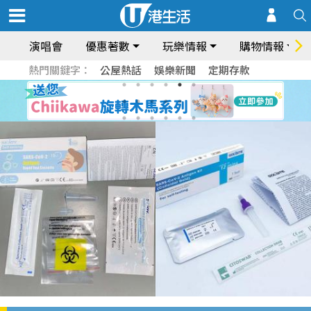
演唱會
優惠著數
玩樂情報
購物情報
熱門關鍵字：
公屋熱話
娛樂新聞
定期存款