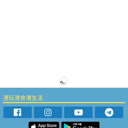
港玩港食港生活