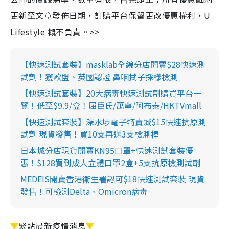
更新至文章發佈日期，訂購平台保留更改優惠權利，U
Lifestyle 概不負責。>>
【快速測試套裝】masklab全線分店開賣$28快速測
試劑！獲歐盟、英國認證 鼻咽拭子採樣檢測
【快速測試套裝】20大病毒快速測試劑購買平台一
覽！低至$9.9/盒！屈臣氏/萬寧/阿布泰/HKTVmall
【快速測試套裝】深水埗電子特賣城$15快速抗原測
試劑 現貨發售！買10支再送3支檢測棒
日本城分店現貨開賣KN95口罩+快速測試套裝優
惠！$128買到成人立體口罩2盒+5支抗原檢測試劑
MEDEIS開賣香港衛生署認可$18快速測試套裝 現貨
發售！可檢測Delta、Omicron病毒
▼
緊貼最新疫情消息
▼