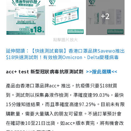
+2
點擊圖片放大
延伸閱讀：【快速測試套裝】香港口罩品牌Savewo推出
$18快速測試劑！有效檢測Omicron、Delta變種病毒
acc+ test 新型冠狀病毒抗原測試劑
>>按此選購<<
產品由香港口罩品牌acc+ 推出，抗疫價只要$18就買
到。測試劑以採集鼻液作檢測，準確度達99.03%，最快
15分鐘知道結果，而且準確度高達97.25%。目前未有限
購數量，需要大量購入的朋友可留意。不過訂單預計會
在確認後10至21日出貨，如acc+版本賣完，將有機會改