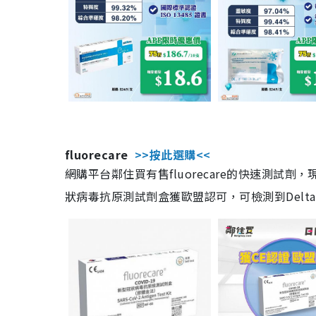
fluorecare
>>按此選購<<
網購平台鄰住買有售fluorecare的快速測試
狀病毒抗原測試劑盒獲歐盟認可，可檢測到Delta及