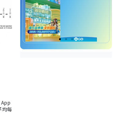
App
，平均每