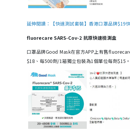
延伸閱讀：【快速測試套裝】香港口罩品牌$19快速
fluorecare SARS-Cov-2 抗原快速檢測盒
口罩品牌Good Mask在官方APP上有售fluorec
$18、每500劑/1箱獨立包裝為1個單位每劑$1