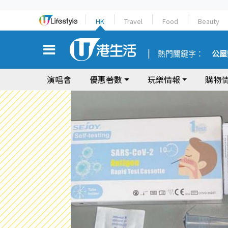
HK
Travel
Food
Beauty
熱門關鍵字：
公屋
演唱會
優惠著數
玩樂情報
購物