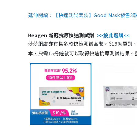
延伸閱讀：【快速測試套裝】Good Mask發售
Reagen 新冠抗原快速測試劑
>>按此選購<<
莎莎網店亦有售多款快速測試套裝，$19就買到。產
本，只需15分鐘就可以取得快速抗原測試結果。靈敏