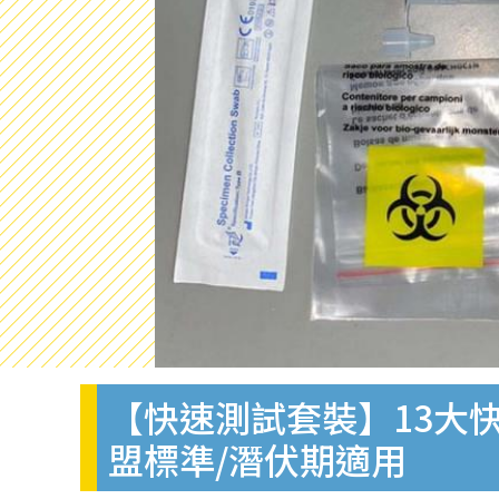
【快速測試套裝】13大快
盟標準/潛伏期適用