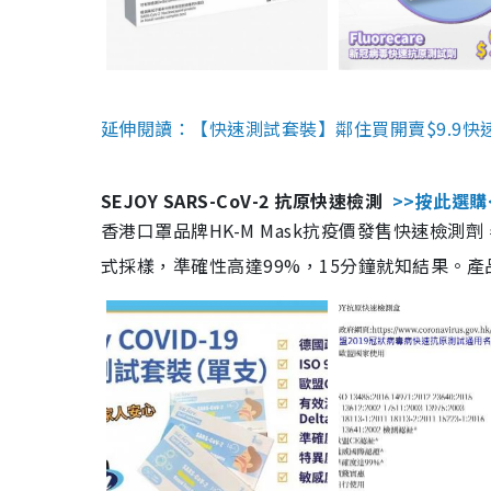
延伸閱讀：【快速測試套裝】鄰住買開賣$9.9快
SEJOY SARS-CoV-2 抗原快速檢測
>>按此選購
香港口罩品牌HK-M Mask抗疫價發售快速檢測劑
式採樣，準確性高達99%，15分鐘就知結果。產