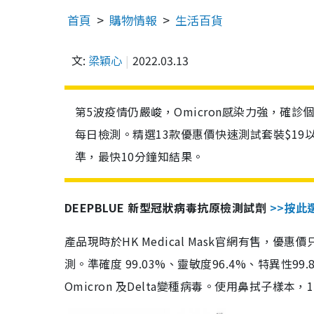
首頁
購物情報
生活百貨
文:
梁穎心
2022.03.13
第5波疫情仍嚴峻，Omicron感染力強，確
每日檢測。精選13款優惠價快速測試套裝$19
準，最快10分鐘知結果。
DEEPBLUE 新型冠狀病毒抗原檢測試劑
>>按此
產品現時於HK Medical Mask官網有售，優
測。準確度 99.03%、靈敏度96.4%、特異
Omicron 及Delta變種病毒。使用鼻拭子樣本