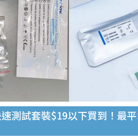
速測試套裝$19以下買到！最平