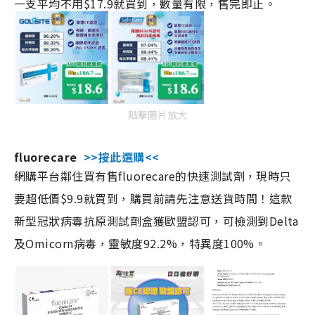
一支平均不用$17.9就買到，數量有限，售完即止。
點擊圖片放大
fluorecare
>>按此選購<<
網購平台鄰住買有售fluorecare的快速測試劑，現時只
要超低價$9.9就買到，購買前請先注意送貨時間！這款
新型冠狀病毒抗原測試劑盒獲歐盟認可，可檢測到Delta
及Omicorn病毒，靈敏度92.2%，特異度100%。