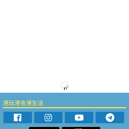
港玩港食港生活