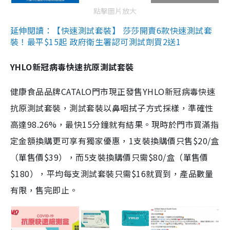
點擊圖片放大
延伸閱讀：【快速測試套裝】 莎莎開賣6款快速測試套
裝！最平$15起 政府衛生署認可測試劑買2送1
YHLO新冠病毒快速抗原測試套裝
健康食品品牌CATALO門市現正發售YHLO新冠病毒快速
抗原測試套裝，測試套裝以鼻咽拭子方式採樣，準確性
高達98.26%，最快15分鐘就有結果。現時於門市買滿指
定金額換購更可享有獨家優惠，1支裝換購價只售$20/盒
（單售價$39），而5支裝換購價只需$80/盒（單售價
$180），平均每支測試套裝只需$16就買到，產品數量
有限，售完即止。