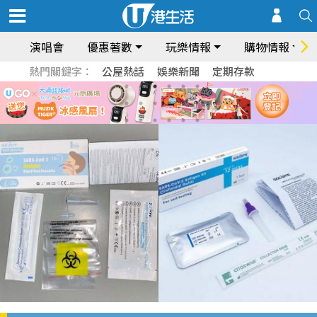
演唱會
優惠著數
玩樂情報
購物情報
熱門關鍵字：
公屋熱話
娛樂新聞
定期存款