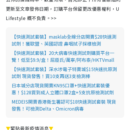
更新至文章發佈日期，訂購平台保留更改優惠權利，U
Lifestyle 概不負責。>>
【快速測試套裝】masklab全線分店開賣$28快速測
試劑！獲歐盟、英國認證 鼻咽拭子採樣檢測
【快速測試套裝】20大病毒快速測試劑購買平台一
覽！低至$9.9/盒！屈臣氏/萬寧/阿布泰/HKTVmall
【快速測試套裝】深水埗電子特賣城$15快速抗原測
試劑 現貨發售！買10支再送3支檢測棒
日本城分店現貨開賣KN95口罩+快速測試套裝優
惠！$128買到成人立體口罩2盒+5支抗原檢測試劑
MEDEIS開賣香港衛生署認可$18快速測試套裝 現貨
發售！可檢測Delta、Omicron病毒
▼
緊貼最新疫情消息
▼