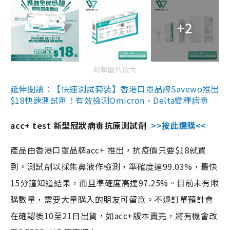
+2
點擊圖片放大
延伸閱讀：【快速測試套裝】香港口罩品牌Savewo推出
$18快速測試劑！有效檢測Omicron、Delta變種病毒
acc+ test 新型冠狀病毒抗原測試劑
>>按此選購<<
產品由香港口罩品牌acc+ 推出，抗疫價只要$18就買
到。測試劑以採集鼻液作檢測，準確度達99.03%，最快
15分鐘知道結果，而且準確度高達97.25%。目前未有限
購數量，需要大量購入的朋友可留意。不過訂單預計會
在確認後10至21日出貨，如acc+版本賣完，將有機會改