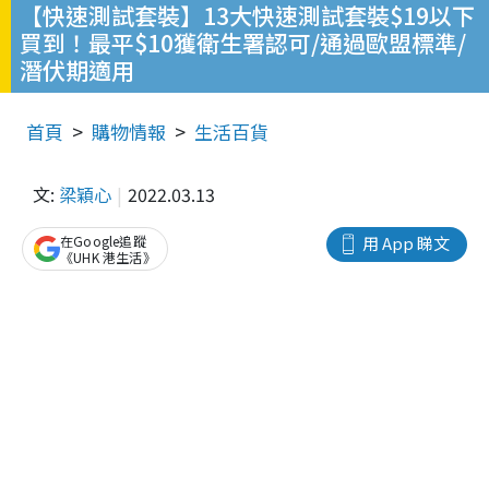
【快速測試套裝】13大快速測試套裝$19以下
買到！最平$10獲衛生署認可/通過歐盟標準/
潛伏期適用
首頁
購物情報
生活百貨
文:
梁穎心
2022.03.13
在Google追蹤
用 App 睇文
《UHK 港生活》