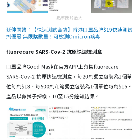
點擊圖片放大
延伸閱讀：【快速測試套裝】香港口罩品牌$19快速測試
劑優惠 無限購數量！可檢測Omicron病毒
fluorecare SARS-Cov-2 抗原快速檢測盒
口罩品牌Good Mask在官方APP上有售fluorecare
SARS-Cov-2 抗原快速檢測盒，每20劑獨立包裝為1個單
位每劑$18、每500劑/1箱獨立包裝為1個單位每劑$15。
產品以鼻拭子採樣，10至15分鐘知結果。