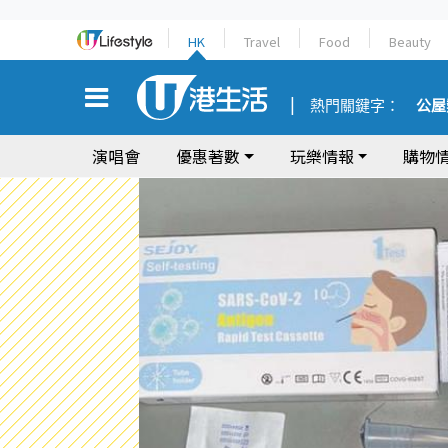
HK
Travel
Food
Beauty
熱門關鍵字：
公屋
演唱會
優惠著數
玩樂情報
購物