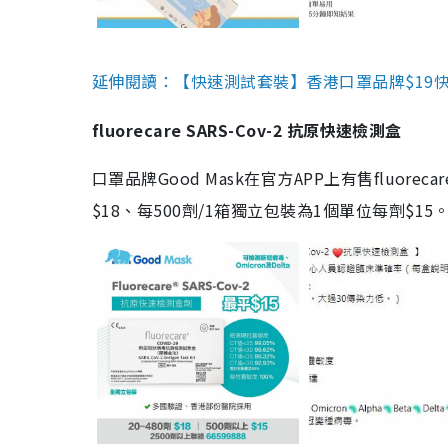
延伸閱讀：【快速測試套裝】香港口罩品牌$19快速
fluorecare SARS-Cov-2 抗原快速檢測盒
口罩品牌Good Mask在官方APP上有售fluorec
$18、每500劑/1箱獨立包裝為1個單位每劑$1