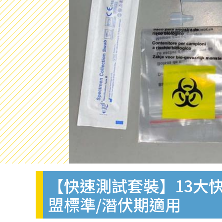
【快速測試套裝】13大快
盟標準/潛伏期適用