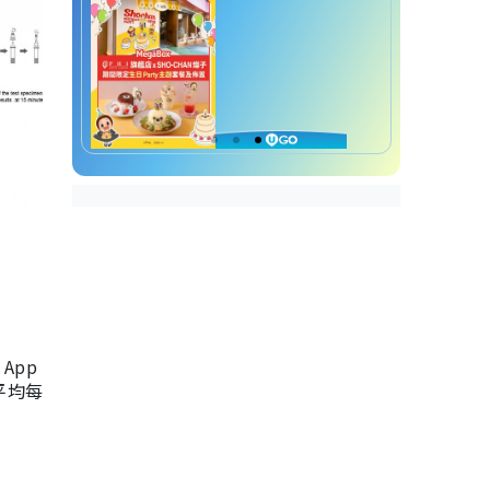
App
，平均每