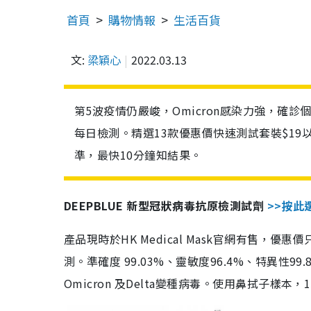
首頁
購物情報
生活百貨
文:
梁穎心
2022.03.13
第5波疫情仍嚴峻，Omicron感染力強，確
每日檢測。精選13款優惠價快速測試套裝$19
準，最快10分鐘知結果。
DEEPBLUE 新型冠狀病毒抗原檢測試劑
>>按此
產品現時於HK Medical Mask官網有售，優
測。準確度 99.03%、靈敏度96.4%、特異
Omicron 及Delta變種病毒。使用鼻拭子樣本