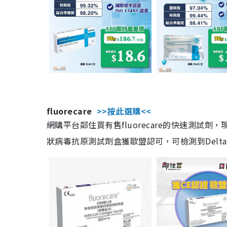
fluorecare
>>按此選購<<
網購平台鄰住買有售fluorecare的快速測試
狀病毒抗原測試劑盒獲歐盟認可，可檢測到Delta及