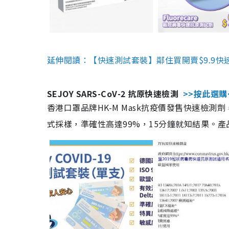
延伸閱讀：【快速測試套裝】鄰住買開賣$9.9快
SEJOY SARS-CoV-2 抗原快速檢測
>>按此選購
香港口罩品牌HK-M Mask抗疫價發售快速檢測劑
式採樣，準確性高達99%，15分鐘就知結果。產