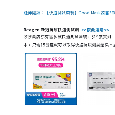
延伸閱讀：【快速測試套裝】Good Mask發售
Reagen 新冠抗原快速測試劑
>>按此選購<<
莎莎網店亦有售多款快速測試套裝，$19就買到。產
本，只需15分鐘就可以取得快速抗原測試結果。靈敏