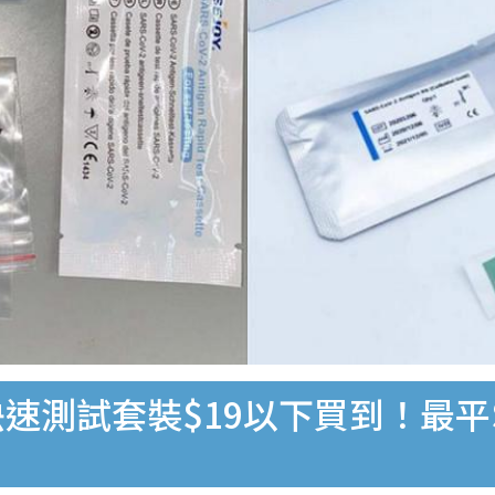
速測試套裝$19以下買到！最平