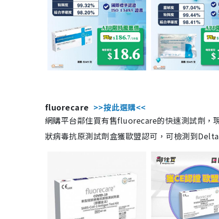
fluorecare
>>按此選購<<
網購平台鄰住買有售fluorecare的快速測試
狀病毒抗原測試劑盒獲歐盟認可，可檢測到Delta及