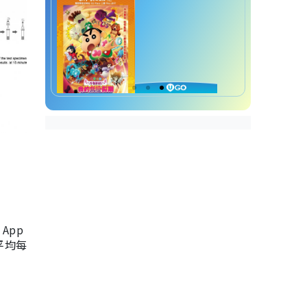
App
，平均每