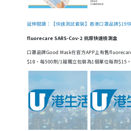
延伸閱讀：【快速測試套裝】香港口罩品牌$19快速
fluorecare SARS-Cov-2 抗原快速檢測盒
口罩品牌Good Mask在官方APP上有售fluorec
$18、每500劑/1箱獨立包裝為1個單位每劑$1