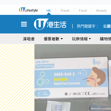
HK
Travel
Food
Beauty
熱門關鍵字：
公屋
演唱會
優惠著數
玩樂情報
購物