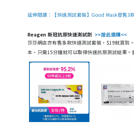
延伸閱讀：【快速測試套裝】Good Mask發售
Reagen 新冠抗原快速測試劑
>>按此選購<<
莎莎網店亦有售多款快速測試套裝，$19就買到。產
本，只需15分鐘就可以取得快速抗原測試結果。靈敏