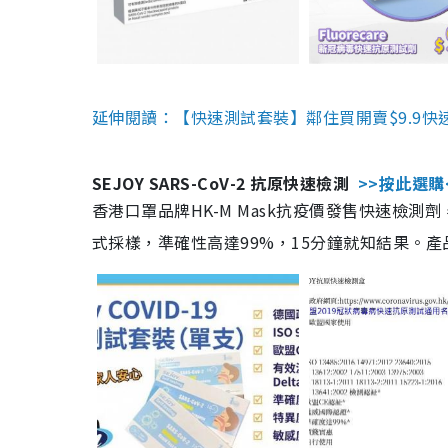
延伸閱讀：【快速測試套裝】鄰住買開賣$9.9快
SEJOY SARS-CoV-2 抗原快速檢測
>>按此選購
香港口罩品牌HK-M Mask抗疫價發售快速檢測劑
式採樣，準確性高達99%，15分鐘就知結果。產