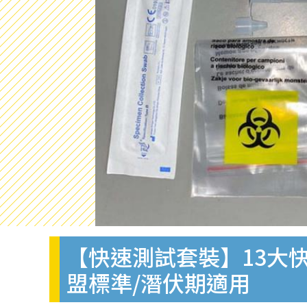
【快速測試套裝】13大快
盟標準/潛伏期適用