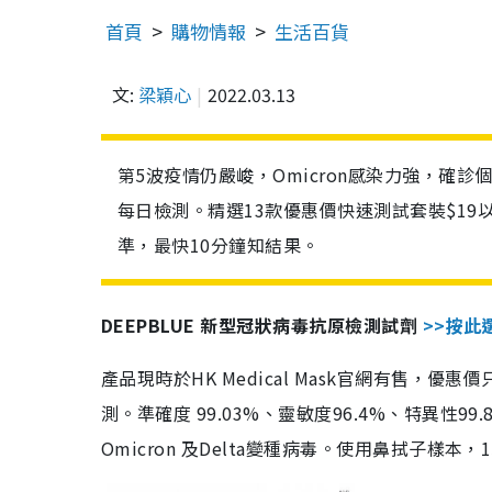
首頁
購物情報
生活百貨
文:
梁穎心
2022.03.13
第5波疫情仍嚴峻，Omicron感染力強，確
每日檢測。精選13款優惠價快速測試套裝$19
準，最快10分鐘知結果。
DEEPBLUE 新型冠狀病毒抗原檢測試劑
>>按此
產品現時於HK Medical Mask官網有售，優
測。準確度 99.03%、靈敏度96.4%、特異
Omicron 及Delta變種病毒。使用鼻拭子樣本