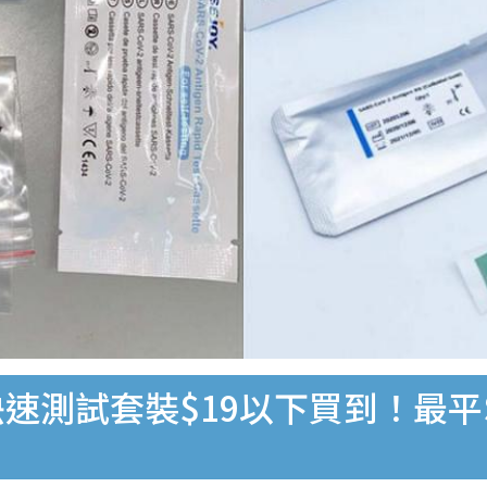
速測試套裝$19以下買到！最平