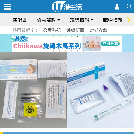
演唱會
優惠著數
玩樂情報
購物情報
熱門關鍵字：
公屋熱話
娛樂新聞
定期存款