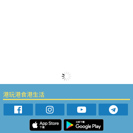
港玩港食港生活