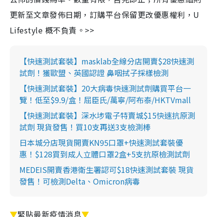
更新至文章發佈日期，訂購平台保留更改優惠權利，U
Lifestyle 概不負責。>>
【快速測試套裝】masklab全線分店開賣$28快速測
試劑！獲歐盟、英國認證 鼻咽拭子採樣檢測
【快速測試套裝】20大病毒快速測試劑購買平台一
覽！低至$9.9/盒！屈臣氏/萬寧/阿布泰/HKTVmall
【快速測試套裝】深水埗電子特賣城$15快速抗原測
試劑 現貨發售！買10支再送3支檢測棒
日本城分店現貨開賣KN95口罩+快速測試套裝優
惠！$128買到成人立體口罩2盒+5支抗原檢測試劑
MEDEIS開賣香港衛生署認可$18快速測試套裝 現貨
發售！可檢測Delta、Omicron病毒
▼
緊貼最新疫情消息
▼