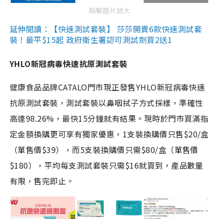
點擊圖片放大
延伸閱讀：【快速測試套裝】 莎莎開賣6款快速測試套
裝！最平$15起 政府衛生署認可測試劑買2送1
YHLO新冠病毒快速抗原測試套裝
健康食品品牌CATALO門市現正發售YHLO新冠病毒快速
抗原測試套裝，測試套裝以鼻咽拭子方式採樣，準確性
高達98.26%，最快15分鐘就有結果。現時於門市買滿指
定金額換購更可享有獨家優惠，1支裝換購價只售$20/盒
（單售價$39），而5支裝換購價只需$80/盒（單售價
$180），平均每支測試套裝只需$16就買到，產品數量
有限，售完即止。