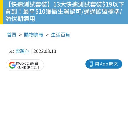
【快速測試套裝】13大快速測試套裝$19以下
買到！最平$10獲衛生署認可/通過歐盟標準/
潛伏期適用
首頁
購物情報
生活百貨
文:
梁穎心
2022.03.13
在Google追蹤
用 App 睇文
《UHK 港生活》