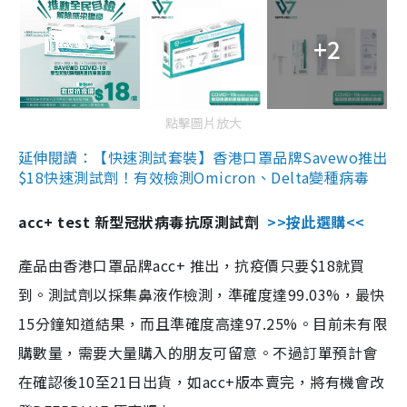
+2
點擊圖片放大
延伸閱讀：【快速測試套裝】香港口罩品牌Savewo推出
$18快速測試劑！有效檢測Omicron、Delta變種病毒
acc+ test 新型冠狀病毒抗原測試劑
>>按此選購<<
產品由香港口罩品牌acc+ 推出，抗疫價只要$18就買
到。測試劑以採集鼻液作檢測，準確度達99.03%，最快
15分鐘知道結果，而且準確度高達97.25%。目前未有限
購數量，需要大量購入的朋友可留意。不過訂單預計會
在確認後10至21日出貨，如acc+版本賣完，將有機會改