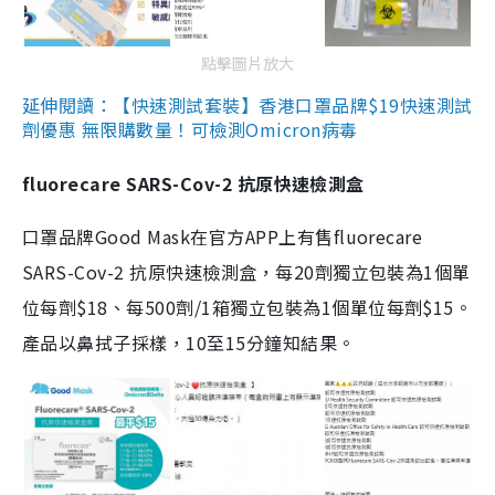
點擊圖片放大
延伸閱讀：【快速測試套裝】香港口罩品牌$19快速測試
劑優惠 無限購數量！可檢測Omicron病毒
fluorecare SARS-Cov-2 抗原快速檢測盒
口罩品牌Good Mask在官方APP上有售fluorecare
SARS-Cov-2 抗原快速檢測盒，每20劑獨立包裝為1個單
位每劑$18、每500劑/1箱獨立包裝為1個單位每劑$15。
產品以鼻拭子採樣，10至15分鐘知結果。