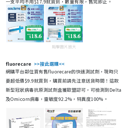
一支平均不用$17.9就買到，數量有限，售完即止。
點擊圖片放大
fluorecare
>>按此選購<<
網購平台鄰住買有售fluorecare的快速測試劑，現時只
要超低價$9.9就買到，購買前請先注意送貨時間！這款
新型冠狀病毒抗原測試劑盒獲歐盟認可，可檢測到Delta
及Omicorn病毒，靈敏度92.2%，特異度100%。