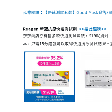
延伸閱讀：【快速測試套裝】Good Mask發售
Reagen 新冠抗原快速測試劑
>>按此選購<<
莎莎網店亦有售多款快速測試套裝，$19就買到。產
本，只需15分鐘就可以取得快速抗原測試結果。靈敏