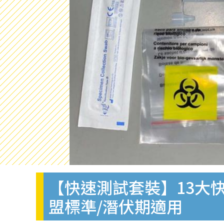
【快速測試套裝】13大快
盟標準/潛伏期適用