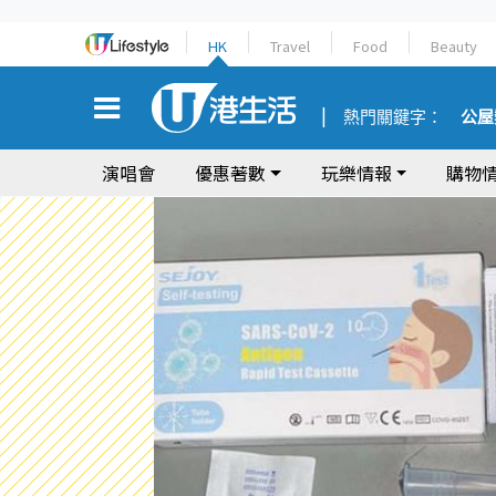
HK
Travel
Food
Beauty
熱門關鍵字：
公屋
演唱會
優惠著數
玩樂情報
購物