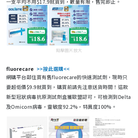
一支平均不用$17.9就買到，數量有限，售完即止。
點擊圖片放大
fluorecare
>>按此選購<<
網購平台鄰住買有售fluorecare的快速測試劑，現時只
要超低價$9.9就買到，購買前請先注意送貨時間！這款
新型冠狀病毒抗原測試劑盒獲歐盟認可，可檢測到Delta
及Omicorn病毒，靈敏度92.2%，特異度100%。