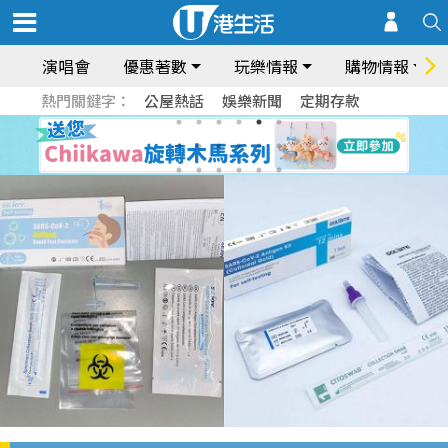
演唱會
優惠著數
玩樂情報
購物情報
熱門關鍵字：
公屋熱話
娛樂新聞
定期存款