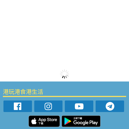
港玩港食港生活