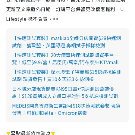
更新至文章發佈日期，訂購平台保留更改優惠權利，U
Lifestyle 概不負責。>>
【快速測試套裝】masklab全線分店開賣$28快速測
試劑！獲歐盟、英國認證 鼻咽拭子採樣檢測
【快速測試套裝】20大病毒快速測試劑購買平台一
覽！低至$9.9/盒！屈臣氏/萬寧/阿布泰/HKTVmall
【快速測試套裝】深水埗電子特賣城$15快速抗原測
試劑 現貨發售！買10支再送3支檢測棒
日本城分店現貨開賣KN95口罩+快速測試套裝優
惠！$128買到成人立體口罩2盒+5支抗原檢測試劑
MEDEIS開賣香港衛生署認可$18快速測試套裝 現貨
發售！可檢測Delta、Omicron病毒
▼
緊貼最新疫情消息
▼