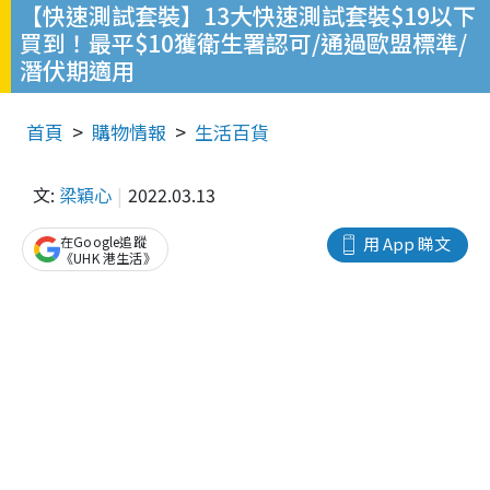
【快速測試套裝】13大快速測試套裝$19以下
買到！最平$10獲衛生署認可/通過歐盟標準/
潛伏期適用
首頁
購物情報
生活百貨
文:
梁穎心
2022.03.13
在Google追蹤
用 App 睇文
《UHK 港生活》