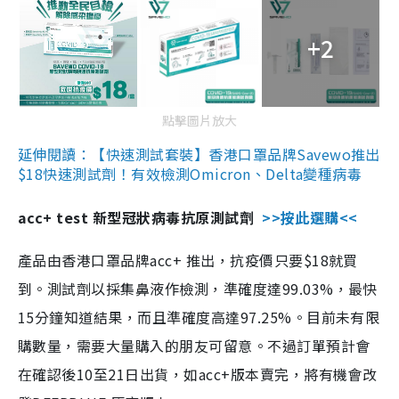
+2
點擊圖片放大
延伸閱讀：【快速測試套裝】香港口罩品牌Savewo推出
$18快速測試劑！有效檢測Omicron、Delta變種病毒
acc+ test 新型冠狀病毒抗原測試劑
>>按此選購<<
產品由香港口罩品牌acc+ 推出，抗疫價只要$18就買
到。測試劑以採集鼻液作檢測，準確度達99.03%，最快
15分鐘知道結果，而且準確度高達97.25%。目前未有限
購數量，需要大量購入的朋友可留意。不過訂單預計會
在確認後10至21日出貨，如acc+版本賣完，將有機會改