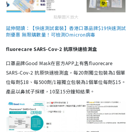
點擊圖片放大
延伸閱讀：【快速測試套裝】香港口罩品牌$19快速測試
劑優惠 無限購數量！可檢測Omicron病毒
fluorecare SARS-Cov-2 抗原快速檢測盒
口罩品牌Good Mask在官方APP上有售fluorecare
SARS-Cov-2 抗原快速檢測盒，每20劑獨立包裝為1個單
位每劑$18、每500劑/1箱獨立包裝為1個單位每劑$15。
產品以鼻拭子採樣，10至15分鐘知結果。