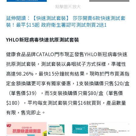
點擊圖片放大
延伸閱讀：【快速測試套裝】 莎莎開賣6款快速測試套
裝！最平$15起 政府衛生署認可測試劑買2送1
YHLO新冠病毒快速抗原測試套裝
健康食品品牌CATALO門市現正發售YHLO新冠病毒快速
抗原測試套裝，測試套裝以鼻咽拭子方式採樣，準確性
高達98.26%，最快15分鐘就有結果。現時於門市買滿指
定金額換購更可享有獨家優惠，1支裝換購價只售$20/盒
（單售價$39），而5支裝換購價只需$80/盒（單售價
$180），平均每支測試套裝只需$16就買到，產品數量
有限，售完即止。