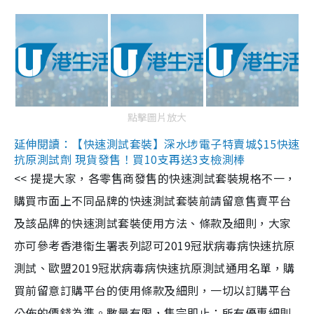
點擊圖片放大
延伸閱讀：【快速測試套裝】深水埗電子特賣城$15快速
抗原測試劑 現貨發售！買10支再送3支檢測棒
<< 提提大家，各零售商發售的快速測試套裝規格不一，
購買市面上不同品牌的快速測試套裝前請留意售賣平台
及該品牌的快速測試套裝使用方法、條款及細則，大家
亦可參考香港衞生署表列認可2019冠狀病毒病快速抗原
測試、歐盟2019冠狀病毒病快速抗原測試通用名單，購
買前留意訂購平台的使用條款及細則，一切以訂購平台
公佈的價錢為準。數量有限，售完即止；所有優惠細則