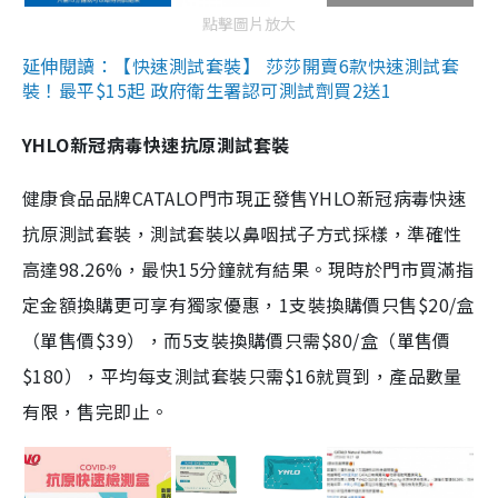
點擊圖片放大
延伸閱讀：【快速測試套裝】 莎莎開賣6款快速測試套
裝！最平$15起 政府衛生署認可測試劑買2送1
YHLO新冠病毒快速抗原測試套裝
健康食品品牌CATALO門市現正發售YHLO新冠病毒快速
抗原測試套裝，測試套裝以鼻咽拭子方式採樣，準確性
高達98.26%，最快15分鐘就有結果。現時於門市買滿指
定金額換購更可享有獨家優惠，1支裝換購價只售$20/盒
（單售價$39），而5支裝換購價只需$80/盒（單售價
$180），平均每支測試套裝只需$16就買到，產品數量
有限，售完即止。