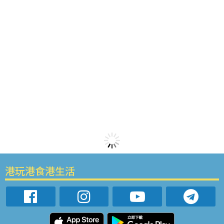
港玩港食港生活