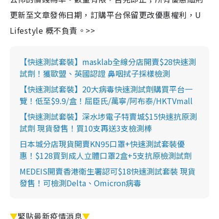
更新至文章發佈日期，訂購平台保留更改優惠權利，U
Lifestyle 概不負責。>>
【快速測試套裝】masklab全線分店開賣$28快速測
試劑！獲歐盟、英國認證 鼻咽拭子採樣檢測
【快速測試套裝】20大病毒快速測試劑購買平台一
覽！低至$9.9/盒！屈臣氏/萬寧/阿布泰/HKTVmall
【快速測試套裝】深水埗電子特賣城$15快速抗原測
試劑 現貨發售！買10支再送3支檢測棒
日本城分店現貨開賣KN95口罩+快速測試套裝優
惠！$128買到成人立體口罩2盒+5支抗原檢測試劑
MEDEIS開賣香港衛生署認可$18快速測試套裝 現貨
發售！可檢測Delta、Omicron病毒
▼
緊貼最新疫情消息
▼