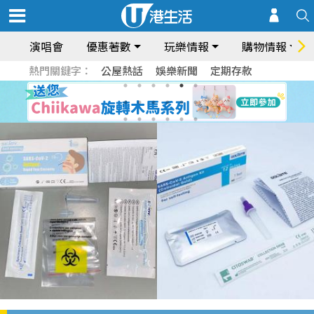
演唱會
優惠著數
玩樂情報
購物情報
熱門關鍵字：
公屋熱話
娛樂新聞
定期存款