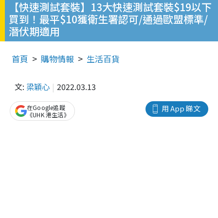
【快速測試套裝】13大快速測試套裝$19以下
買到！最平$10獲衛生署認可/通過歐盟標準/
潛伏期適用
首頁
購物情報
生活百貨
文:
梁穎心
2022.03.13
在Google追蹤
用 App 睇文
《UHK 港生活》