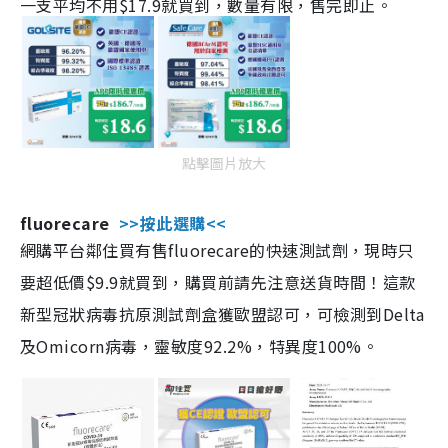
一支平均不用$17.9就買到，數量有限，售完即止。
點擊圖片放大
fluorecare
>>按此選購<<
網購平台鄰住買有售fluorecare的快速測試劑，現時只
要超低價$9.9就買到，購買前請先注意送貨時間！這款
新型冠狀病毒抗原測試劑盒獲歐盟認可，可檢測到Delta
及Omicorn病毒，靈敏度92.2%，特異度100%。