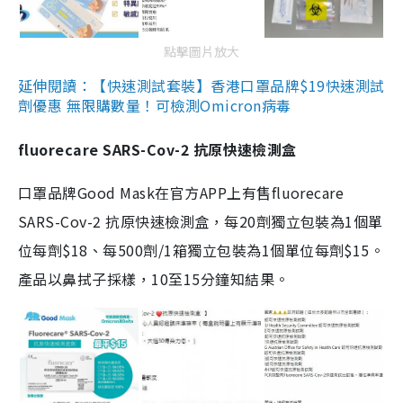
點擊圖片放大
延伸閱讀：【快速測試套裝】香港口罩品牌$19快速測試
劑優惠 無限購數量！可檢測Omicron病毒
fluorecare SARS-Cov-2 抗原快速檢測盒
口罩品牌Good Mask在官方APP上有售fluorecare
SARS-Cov-2 抗原快速檢測盒，每20劑獨立包裝為1個單
位每劑$18、每500劑/1箱獨立包裝為1個單位每劑$15。
產品以鼻拭子採樣，10至15分鐘知結果。