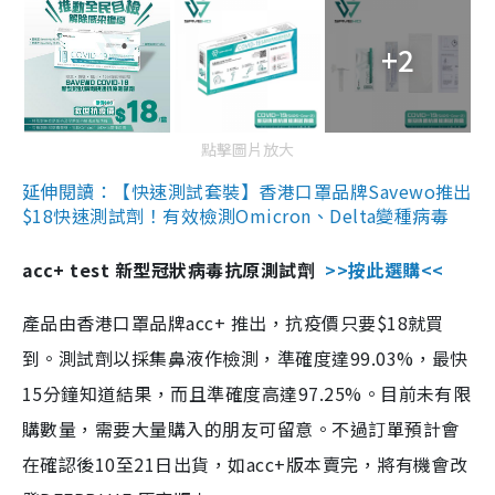
+2
點擊圖片放大
延伸閱讀：【快速測試套裝】香港口罩品牌Savewo推出
$18快速測試劑！有效檢測Omicron、Delta變種病毒
acc+ test 新型冠狀病毒抗原測試劑
>>按此選購<<
產品由香港口罩品牌acc+ 推出，抗疫價只要$18就買
到。測試劑以採集鼻液作檢測，準確度達99.03%，最快
15分鐘知道結果，而且準確度高達97.25%。目前未有限
購數量，需要大量購入的朋友可留意。不過訂單預計會
在確認後10至21日出貨，如acc+版本賣完，將有機會改