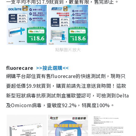
一支平均不用$17.9就買到，數量有限，售完即止。
點擊圖片放大
fluorecare
>>按此選購<<
網購平台鄰住買有售fluorecare的快速測試劑，現時只
要超低價$9.9就買到，購買前請先注意送貨時間！這款
新型冠狀病毒抗原測試劑盒獲歐盟認可，可檢測到Delta
及Omicorn病毒，靈敏度92.2%，特異度100%。