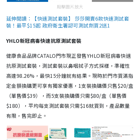
點擊圖片放大
延伸閱讀：【快速測試套裝】 莎莎開賣6款快速測試套
裝！最平$15起 政府衛生署認可測試劑買2送1
YHLO新冠病毒快速抗原測試套裝
健康食品品牌CATALO門市現正發售YHLO新冠病毒快速
抗原測試套裝，測試套裝以鼻咽拭子方式採樣，準確性
高達98.26%，最快15分鐘就有結果。現時於門市買滿指
定金額換購更可享有獨家優惠，1支裝換購價只售$20/盒
（單售價$39），而5支裝換購價只需$80/盒（單售價
$180），平均每支測試套裝只需$16就買到，產品數量
有限，售完即止。