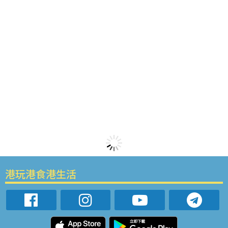
港玩港食港生活