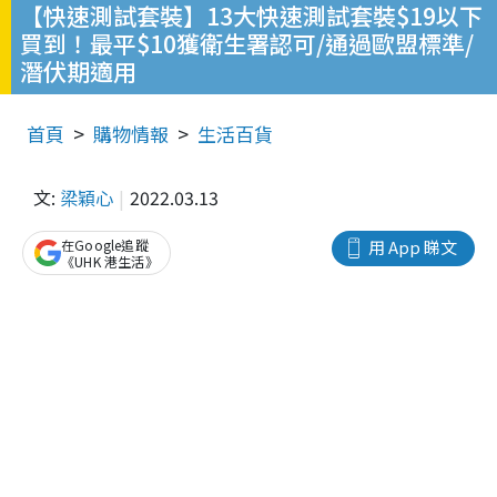
【快速測試套裝】13大快速測試套裝$19以下
買到！最平$10獲衛生署認可/通過歐盟標準/
潛伏期適用
首頁
購物情報
生活百貨
文:
梁穎心
2022.03.13
在Google追蹤
用 App 睇文
《UHK 港生活》