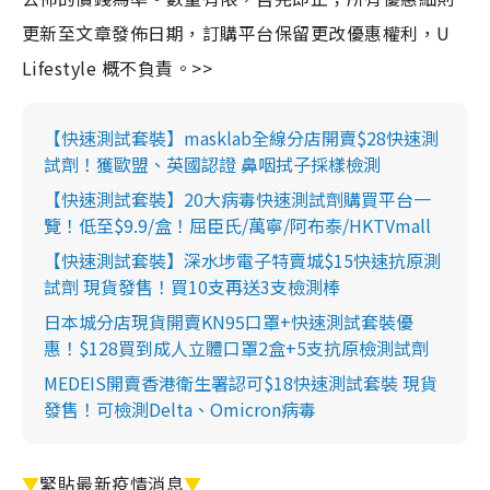
更新至文章發佈日期，訂購平台保留更改優惠權利，U
Lifestyle 概不負責。>>
【快速測試套裝】masklab全線分店開賣$28快速測
試劑！獲歐盟、英國認證 鼻咽拭子採樣檢測
【快速測試套裝】20大病毒快速測試劑購買平台一
覽！低至$9.9/盒！屈臣氏/萬寧/阿布泰/HKTVmall
【快速測試套裝】深水埗電子特賣城$15快速抗原測
試劑 現貨發售！買10支再送3支檢測棒
日本城分店現貨開賣KN95口罩+快速測試套裝優
惠！$128買到成人立體口罩2盒+5支抗原檢測試劑
MEDEIS開賣香港衛生署認可$18快速測試套裝 現貨
發售！可檢測Delta、Omicron病毒
▼
緊貼最新疫情消息
▼