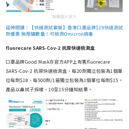
點擊圖片放大
延伸閱讀：【快速測試套裝】香港口罩品牌$19快速測試
劑優惠 無限購數量！可檢測Omicron病毒
fluorecare SARS-Cov-2 抗原快速檢測盒
口罩品牌Good Mask在官方APP上有售fluorecare
SARS-Cov-2 抗原快速檢測盒，每20劑獨立包裝為1個單
位每劑$18、每500劑/1箱獨立包裝為1個單位每劑$15。
產品以鼻拭子採樣，10至15分鐘知結果。