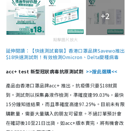
+2
點擊圖片放大
延伸閱讀：【快速測試套裝】香港口罩品牌Savewo推出
$18快速測試劑！有效檢測Omicron、Delta變種病毒
acc+ test 新型冠狀病毒抗原測試劑
>>按此選購<<
產品由香港口罩品牌acc+ 推出，抗疫價只要$18就買
到。測試劑以採集鼻液作檢測，準確度達99.03%，最快
15分鐘知道結果，而且準確度高達97.25%。目前未有限
購數量，需要大量購入的朋友可留意。不過訂單預計會
在確認後10至21日出貨，如acc+版本賣完，將有機會改