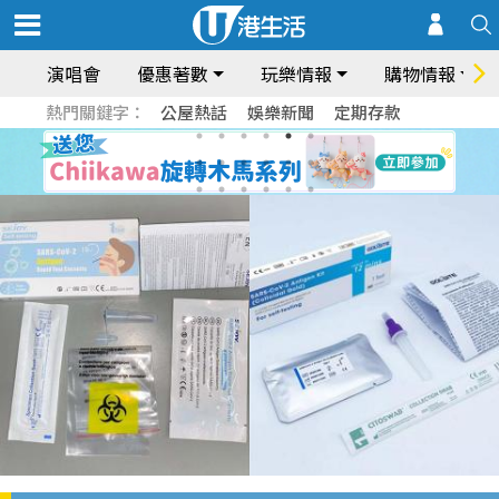
演唱會
優惠著數
玩樂情報
購物情報
熱門關鍵字：
公屋熱話
娛樂新聞
定期存款