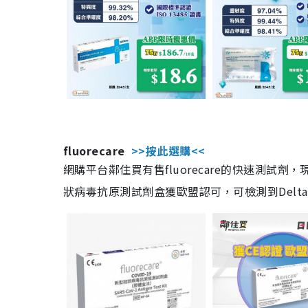
fluorecare
>>按此選購<<
網購平台鄰住買有售fluorecare的快速測試
狀病毒抗原測試劑盒獲歐盟認可，可檢測到Delta及