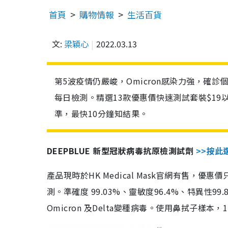
首頁
購物情報
生活百貨
文:
梁穎心
2022.03.13
第5波疫情仍嚴峻，Omicron感染力強，確
每日檢測。精選13款優惠價快速測試套裝$19
準，最快10分鐘知結果。
DEEPBLUE 新型冠狀病毒抗原檢測試劑
>>按此
產品現時於HK Medical Mask官網有售，優
測。準確度 99.03%、靈敏度96.4%、特異
Omicron 及Delta變種病毒。使用鼻拭子樣本