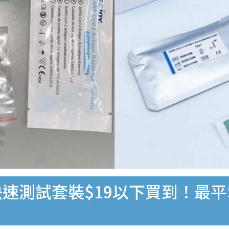
速測試套裝$19以下買到！最平