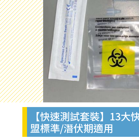
【快速測試套裝】13大快
盟標準/潛伏期適用