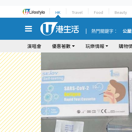
HK
Travel
Food
Beauty
熱門關鍵字：
公屋
演唱會
優惠著數
玩樂情報
購物