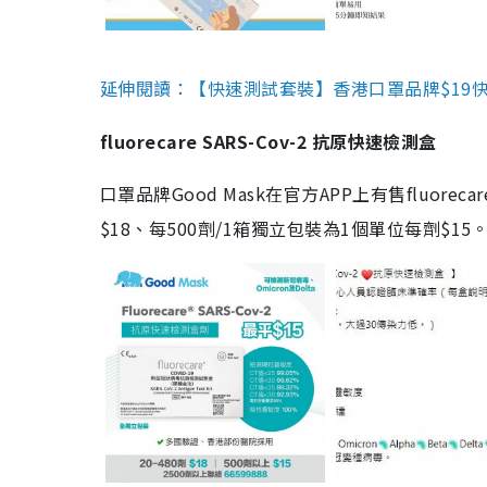
延伸閱讀：【快速測試套裝】香港口罩品牌$19快速
fluorecare SARS-Cov-2 抗原快速檢測盒
口罩品牌Good Mask在官方APP上有售fluorec
$18、每500劑/1箱獨立包裝為1個單位每劑$1