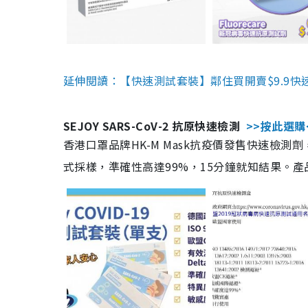
延伸閱讀：【快速測試套裝】鄰住買開賣$9.9快
SEJOY SARS-CoV-2 抗原快速檢測
>>按此選購
香港口罩品牌HK-M Mask抗疫價發售快速檢測劑
式採樣，準確性高達99%，15分鐘就知結果。產