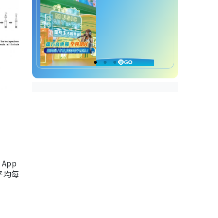
App
，平均每