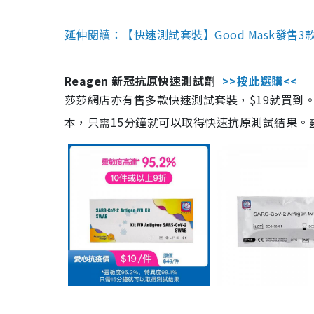
延伸閱讀：【快速測試套裝】Good Mask發售
Reagen 新冠抗原快速測試劑
>>按此選購<<
莎莎網店亦有售多款快速測試套裝，$19就買到。產
本，只需15分鐘就可以取得快速抗原測試結果。靈敏