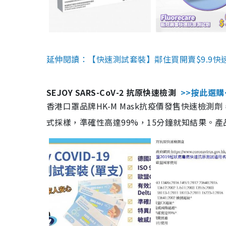
延伸閱讀：【快速測試套裝】鄰住買開賣$9.9快
SEJOY SARS-CoV-2 抗原快速檢測
>>按此選購
香港口罩品牌HK-M Mask抗疫價發售快速檢測劑
式採樣，準確性高達99%，15分鐘就知結果。產