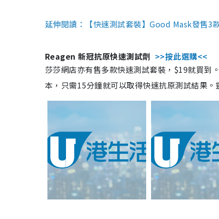
延伸閱讀：【快速測試套裝】Good Mask發售
Reagen 新冠抗原快速測試劑
>>按此選購<<
莎莎網店亦有售多款快速測試套裝，$19就買到。產
本，只需15分鐘就可以取得快速抗原測試結果。靈敏