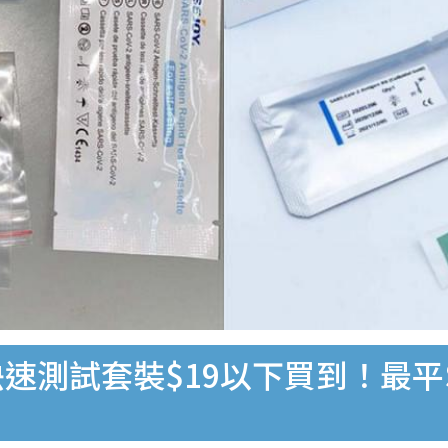
速測試套裝$19以下買到！最平