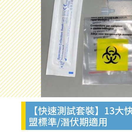
【快速測試套裝】13大快
盟標準/潛伏期適用