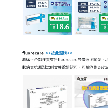
fluorecare
>>按此選購<<
網購平台鄰住買有售fluorecare的快速測試
狀病毒抗原測試劑盒獲歐盟認可，可檢測到Delta及