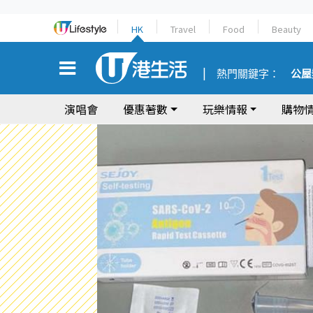
HK
Travel
Food
Beauty
熱門關鍵字：
公屋
演唱會
優惠著數
玩樂情報
購物