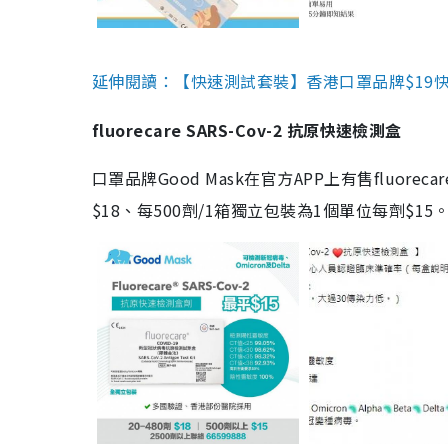
延伸閱讀：【快速測試套裝】香港口罩品牌$19快速
fluorecare SARS-Cov-2 抗原快速檢測盒
口罩品牌Good Mask在官方APP上有售fluorec
$18、每500劑/1箱獨立包裝為1個單位每劑$1