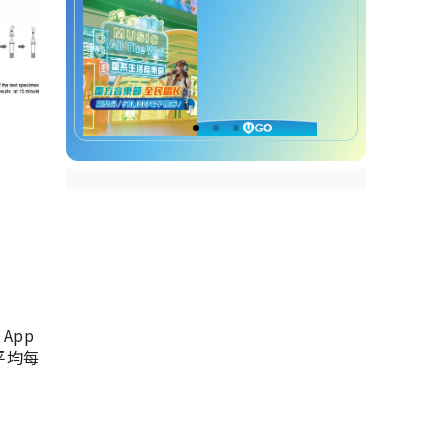
App
，平均每