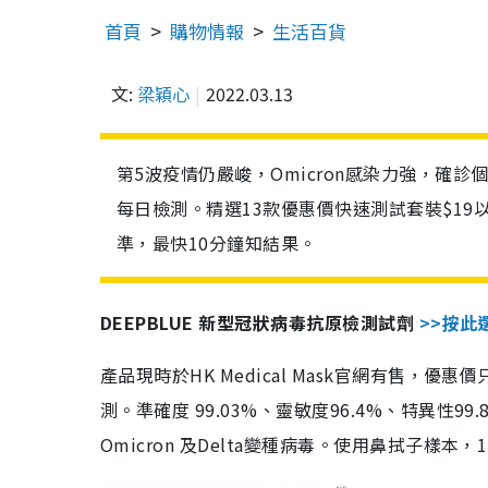
首頁
購物情報
生活百貨
文:
梁穎心
2022.03.13
第5波疫情仍嚴峻，Omicron感染力強，確
每日檢測。精選13款優惠價快速測試套裝$19
準，最快10分鐘知結果。
DEEPBLUE 新型冠狀病毒抗原檢測試劑
>>按此
產品現時於HK Medical Mask官網有售，優
測。準確度 99.03%、靈敏度96.4%、特異
Omicron 及Delta變種病毒。使用鼻拭子樣本