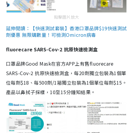
點擊圖片放大
延伸閱讀：【快速測試套裝】香港口罩品牌$19快速測試
劑優惠 無限購數量！可檢測Omicron病毒
fluorecare SARS-Cov-2 抗原快速檢測盒
口罩品牌Good Mask在官方APP上有售fluorecare
SARS-Cov-2 抗原快速檢測盒，每20劑獨立包裝為1個單
位每劑$18、每500劑/1箱獨立包裝為1個單位每劑$15。
產品以鼻拭子採樣，10至15分鐘知結果。