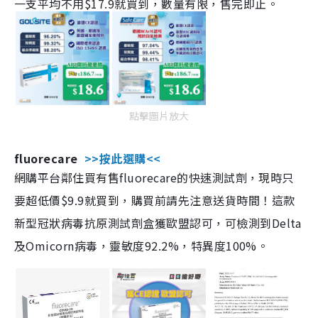
一支平均不用$17.9就買到，數量有限，售完即止。
點擊圖片放大
fluorecare
>>按此選購<<
網購平台鄰住買有售fluorecare的快速測試劑，現時只
要超低價$9.9就買到，購買前請先注意送貨時間！這款
新型冠狀病毒抗原測試劑盒獲歐盟認可，可檢測到Delta
及Omicorn病毒，靈敏度92.2%，特異度100%。