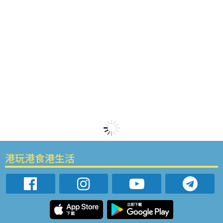
港玩港食港生活