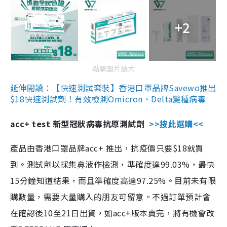
+2
點擊圖片放大
延伸閱讀：【快速測試套裝】香港口罩品牌Savewo推出
$18快速測試劑！有效檢測Omicron、Delta變種病毒
acc+ test 新型冠狀病毒抗原測試劑
>>按此選購<<
產品由香港口罩品牌acc+ 推出，抗疫價只要$18就買
到。測試劑以採集鼻液作檢測，準確度達99.03%，最快
15分鐘知道結果，而且準確度高達97.25%。目前未有限
購數量，需要大量購入的朋友可留意。不過訂單預計會
在確認後10至21日出貨，如acc+版本賣完，將有機會改