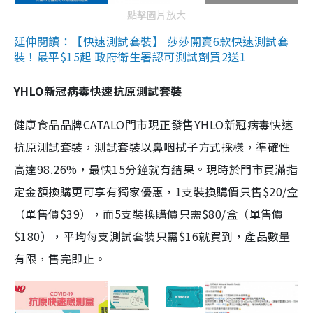
點擊圖片放大
延伸閱讀：【快速測試套裝】 莎莎開賣6款快速測試套
裝！最平$15起 政府衛生署認可測試劑買2送1
YHLO新冠病毒快速抗原測試套裝
健康食品品牌CATALO門市現正發售YHLO新冠病毒快速
抗原測試套裝，測試套裝以鼻咽拭子方式採樣，準確性
高達98.26%，最快15分鐘就有結果。現時於門市買滿指
定金額換購更可享有獨家優惠，1支裝換購價只售$20/盒
（單售價$39），而5支裝換購價只需$80/盒（單售價
$180），平均每支測試套裝只需$16就買到，產品數量
有限，售完即止。