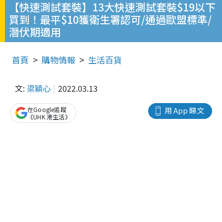
【快速測試套裝】13大快速測試套裝$19以下
買到！最平$10獲衛生署認可/通過歐盟標準/
潛伏期適用
首頁
購物情報
生活百貨
文:
梁穎心
2022.03.13
在Google追蹤
用 App 睇文
《UHK 港生活》