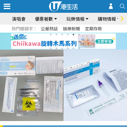
演唱會
優惠著數
玩樂情報
購物情報
熱門關鍵字：
公屋熱話
娛樂新聞
定期存款