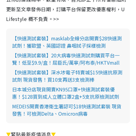
更新至文章發佈日期，訂購平台保留更改優惠權利，U
Lifestyle 概不負責。>>
【快速測試套裝】masklab全線分店開賣$28快速測
試劑！獲歐盟、英國認證 鼻咽拭子採樣檢測
【快速測試套裝】20大病毒快速測試劑購買平台一
覽！低至$9.9/盒！屈臣氏/萬寧/阿布泰/HKTVmall
【快速測試套裝】深水埗電子特賣城$15快速抗原測
試劑 現貨發售！買10支再送3支檢測棒
日本城分店現貨開賣KN95口罩+快速測試套裝優
惠！$128買到成人立體口罩2盒+5支抗原檢測試劑
MEDEIS開賣香港衛生署認可$18快速測試套裝 現貨
發售！可檢測Delta、Omicron病毒
▼
緊貼最新疫情消息
▼