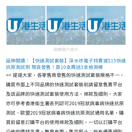
點擊圖片放大
延伸閱讀：【快速測試套裝】深水埗電子特賣城$15快速
抗原測試劑 現貨發售！買10支再送3支檢測棒
<< 提提大家，各零售商發售的快速測試套裝規格不一，
購買市面上不同品牌的快速測試套裝前請留意售賣平台
及該品牌的快速測試套裝使用方法、條款及細則，大家
亦可參考香港衞生署表列認可2019冠狀病毒病快速抗原
測試、歐盟2019冠狀病毒病快速抗原測試通用名單，購
買前留意訂購平台的使用條款及細則，一切以訂購平台
公佈的價錢為準。數量有限，售完即止；所有優惠細則